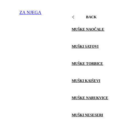
ZA NJEGA
BACK
MUŠKE NAOČALE
MUŠKI SATOVI
MUŠKE TORBICE
MUŠKI KAIŠEVI
MUŠKE NARUKVICE
MUŠKI NESESERI