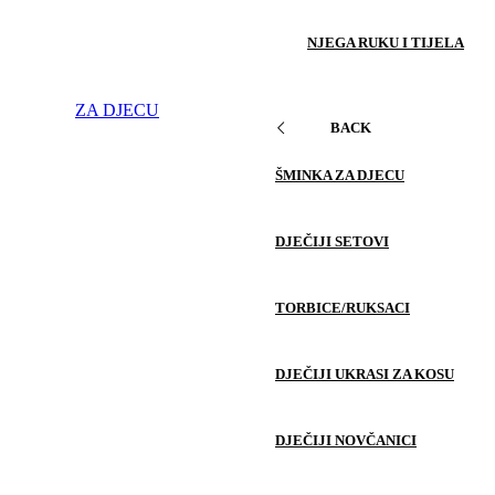
NJEGA RUKU I TIJELA
ZA DJECU
BACK
ŠMINKA ZA DJECU
DJEČIJI SETOVI
TORBICE/RUKSACI
DJEČIJI UKRASI ZA KOSU
DJEČIJI NOVČANICI