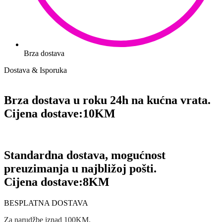
Brza dostava
Dostava & Isporuka
Brza dostava u roku 24h na kućna vrata.
Cijena dostave:
10KM
Standardna dostava, mogućnost
preuzimanja u najbližoj pošti.
Cijena dostave:
8KM
BESPLATNA DOSTAVA
Za narudžbe iznad 100KM.