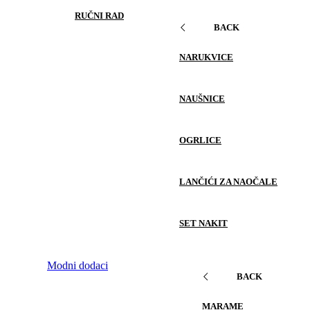
RUČNI RAD
BACK
NARUKVICE
NAUŠNICE
OGRLICE
LANČIĆI ZA NAOČALE
SET NAKIT
Modni dodaci
BACK
MARAME