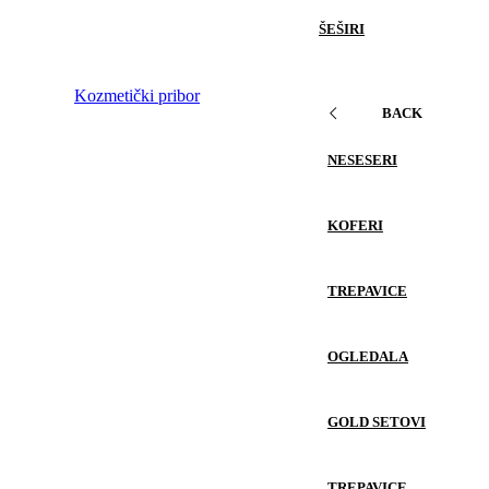
ŠEŠIRI
Kozmetički pribor
BACK
NESESERI
KOFERI
TREPAVICE
OGLEDALA
GOLD SETOVI
TREPAVICE