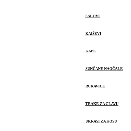
ŠALOVI
KAIŠEVI
KAPE
SUNČANE NAOČALE
RUKAVICE
TRAKE ZA GLAVU
UKRASI ZA KOSU