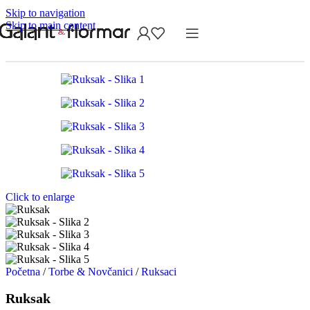
Skip to navigation
Skip to main content
Click to enlarge
Početna
/
Torbe & Novčanici
/
Ruksaci
Ruksak