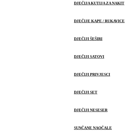
DJEČIJA KUTIJA ZA NAKIT
DJEČIJE KAPE / RUKAVICE
DJEČIJI ŠEŠIRI
DJEČIJI SATOVI
DJEČIJI PRIVJESCI
DJEČIJI SET
DJEČIJI NESESER
SUNČANE NAOČALE