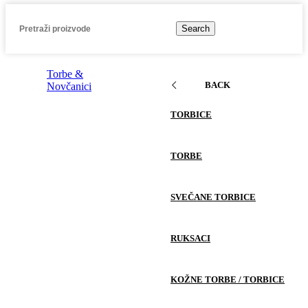
Search
Torbe &
BACK
Novčanici
TORBICE
TORBE
SVEČANE TORBICE
RUKSACI
KOŽNE TORBE / TORBICE