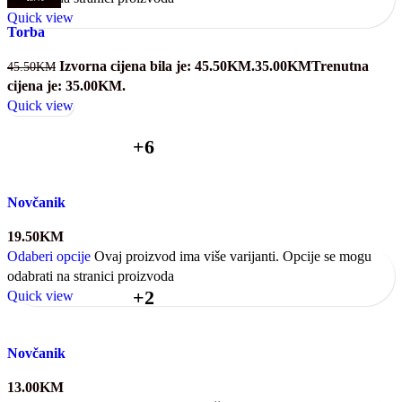
Quick view
Torba
Izvorna cijena bila je: 45.50KM.
35.00
KM
Trenutna
45.50
KM
cijena je: 35.00KM.
Quick view
+6
Novčanik
19.50
KM
Odaberi opcije
Ovaj proizvod ima više varijanti. Opcije se mogu
odabrati na stranici proizvoda
+2
Quick view
Novčanik
13.00
KM