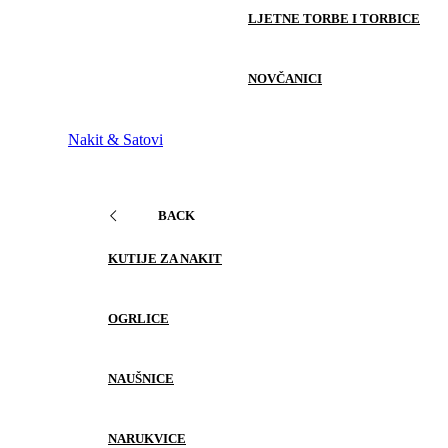
LJETNE TORBE I TORBICE
NOVČANICI
Nakit & Satovi
BACK
KUTIJE ZA NAKIT
OGRLICE
NAUŠNICE
NARUKVICE