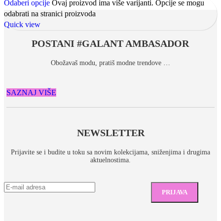
Odaberi opcije
Ovaj proizvod ima više varijanti. Opcije se mogu
odabrati na stranici proizvoda
Quick view
POSTANI #GALANT AMBASADOR
Obožavaš modu, pratiš modne trendove …
SAZNAJ VIŠE
NEWSLETTER
Prijavite se i budite u toku sa novim kolekcijama, sniženjima i drugima
aktuelnostima.