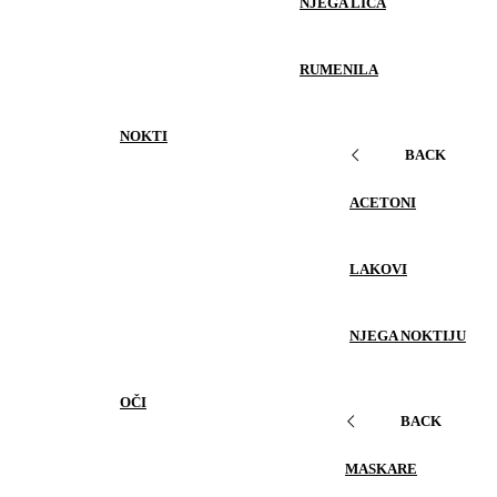
NJEGA LICA
RUMENILA
NOKTI
BACK
ACETONI
LAKOVI
NJEGA NOKTIJU
OČI
BACK
MASKARE