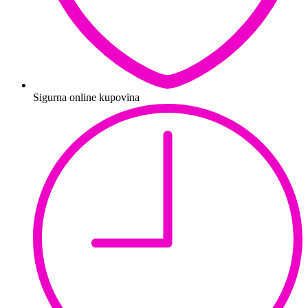
Sigurna online kupovina