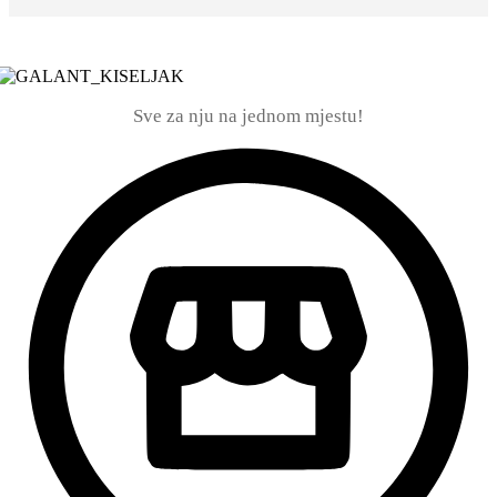
Sve za nju na jednom mjestu!