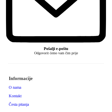
Pošalji e-poštu
Odgovorit ćemo vam čim prije
Informacije
O nama
Kontakt
Česta pitanja