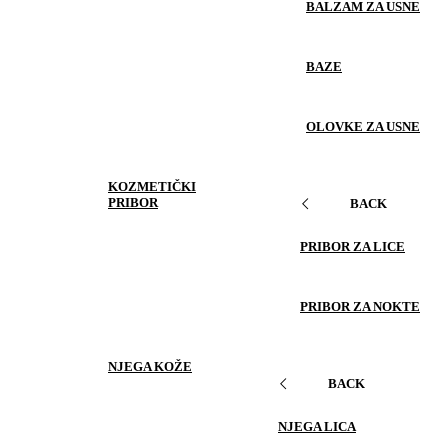
BALZAM ZA USNE
BAZE
OLOVKE ZA USNE
KOZMETIČKI
PRIBOR
BACK
PRIBOR ZA LICE
PRIBOR ZA NOKTE
NJEGA KOŽE
BACK
NJEGA LICA