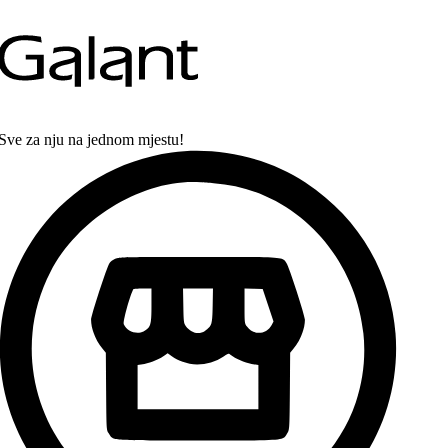
Sve za nju na jednom mjestu!