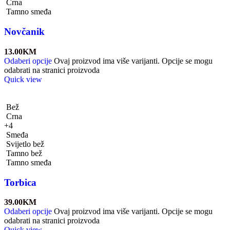
Crna
Tamno smeđa
Novčanik
13.00
KM
Odaberi opcije
Ovaj proizvod ima više varijanti. Opcije se mogu
odabrati na stranici proizvoda
Quick view
Bež
Crna
+4
Smeđa
Svijetlo bež
Tamno bež
Tamno smeđa
Torbica
39.00
KM
Odaberi opcije
Ovaj proizvod ima više varijanti. Opcije se mogu
odabrati na stranici proizvoda
Quick view