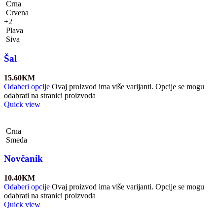
Crna
Crvena
+2
Plava
Siva
Šal
15.60
KM
Odaberi opcije
Ovaj proizvod ima više varijanti. Opcije se mogu
odabrati na stranici proizvoda
Quick view
Crna
Smeđa
Novčanik
10.40
KM
Odaberi opcije
Ovaj proizvod ima više varijanti. Opcije se mogu
odabrati na stranici proizvoda
Quick view