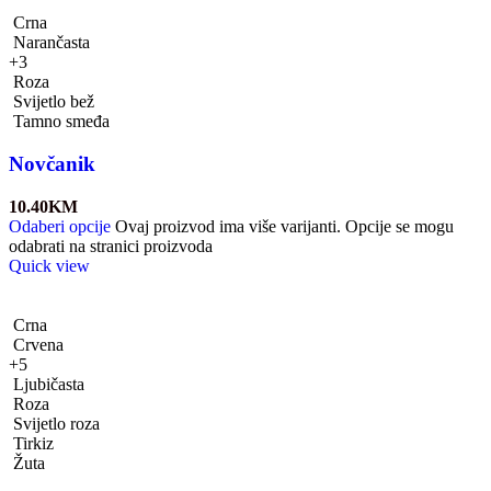
Crna
Narančasta
+3
Roza
Svijetlo bež
Tamno smeđa
Novčanik
10.40
KM
Odaberi opcije
Ovaj proizvod ima više varijanti. Opcije se mogu
odabrati na stranici proizvoda
Quick view
Crna
Crvena
+5
Ljubičasta
Roza
Svijetlo roza
Tirkiz
Žuta