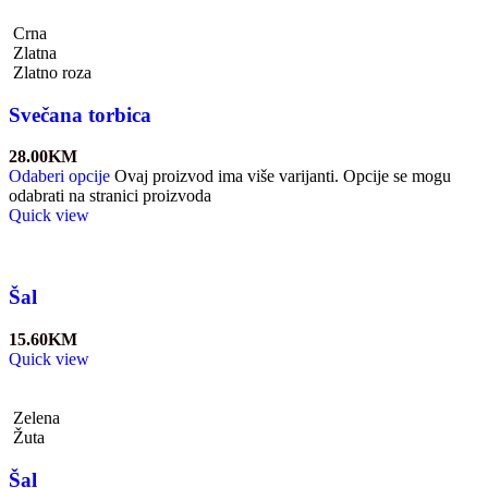
Crna
Zlatna
Zlatno roza
Svečana torbica
28.00
KM
Odaberi opcije
Ovaj proizvod ima više varijanti. Opcije se mogu
odabrati na stranici proizvoda
Quick view
Šal
15.60
KM
Quick view
Zelena
Žuta
Šal