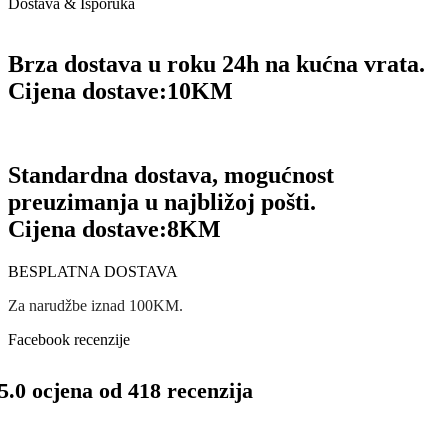
Dostava & Isporuka
Brza dostava u roku 24h na kućna vrata.
Cijena dostave:
10KM
Standardna dostava, mogućnost
preuzimanja u najbližoj pošti.
Cijena dostave:
8KM
BESPLATNA DOSTAVA
Za narudžbe iznad 100KM.
Facebook recenzije
5.0 ocjena od 418 recenzija