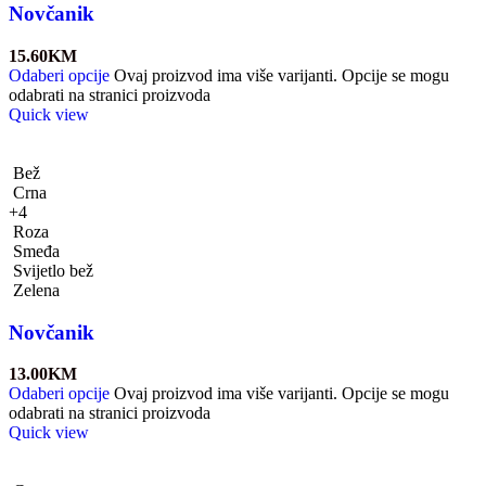
Novčanik
15.60
KM
Odaberi opcije
Ovaj proizvod ima više varijanti. Opcije se mogu
odabrati na stranici proizvoda
Quick view
Bež
Crna
+4
Roza
Smeđa
Svijetlo bež
Zelena
Novčanik
13.00
KM
Odaberi opcije
Ovaj proizvod ima više varijanti. Opcije se mogu
odabrati na stranici proizvoda
Quick view