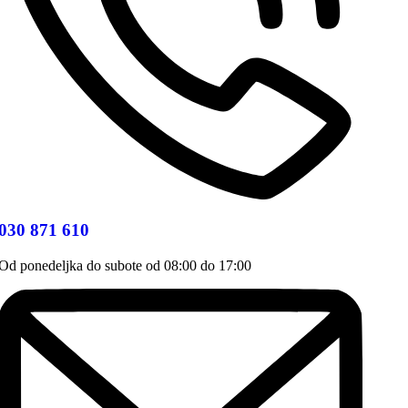
030 871 610
Od ponedeljka do subote od 08:00 do 17:00