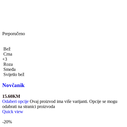
Preporučeno
Bež
Crna
+3
Roza
Smeđa
Svijetlo bež
Novčanik
15.60
KM
Odaberi opcije
Ovaj proizvod ima više varijanti. Opcije se mogu
odabrati na stranici proizvoda
Quick view
-20%