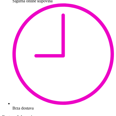
Sigurna online kupovina
Brza dostava