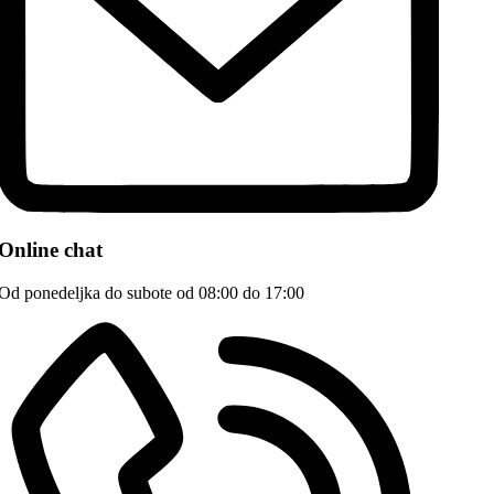
Online chat
Od ponedeljka do subote od 08:00 do 17:00