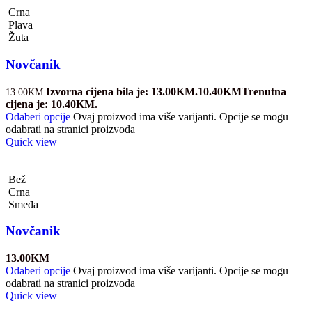
Crna
Plava
Žuta
Novčanik
Izvorna cijena bila je: 13.00KM.
10.40
KM
Trenutna
13.00
KM
cijena je: 10.40KM.
Odaberi opcije
Ovaj proizvod ima više varijanti. Opcije se mogu
odabrati na stranici proizvoda
Quick view
Bež
Crna
Smeđa
Novčanik
13.00
KM
Odaberi opcije
Ovaj proizvod ima više varijanti. Opcije se mogu
odabrati na stranici proizvoda
Quick view