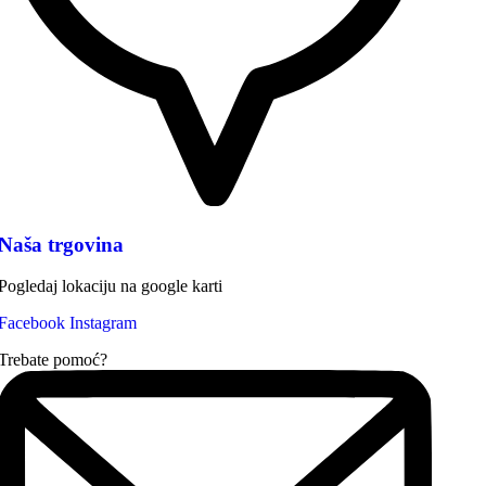
Naša trgovina
Pogledaj lokaciju na google karti
Facebook
Instagram
Trebate pomoć?