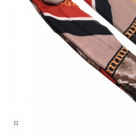
Click to enlarge