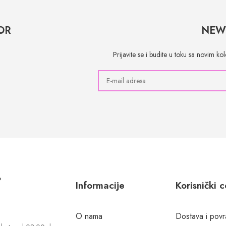
OR
NEW
Prijavite se i budite u toku sa novim k
?
Informacije
Korisnički 
O nama
Dostava i povr