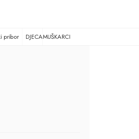
i pribor
DJECA
MUŠKARCI