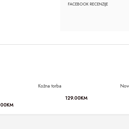
FACEBOOK RECENZIJE
Kožna torba
Nov
129.00
KM
.00
KM