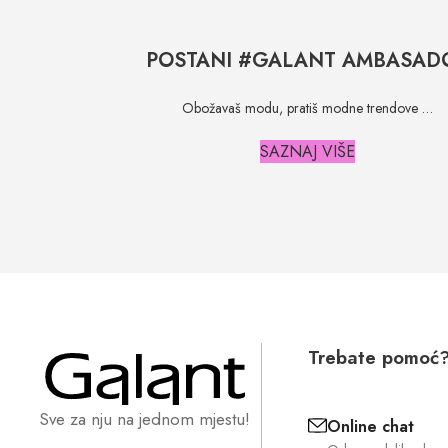
POSTANI #GALANT AMBASAD
Obožavaš modu, pratiš modne trendove …
SAZNAJ VIŠE
Trebate pomoć
Sve za nju na jednom mjestu!
Online chat