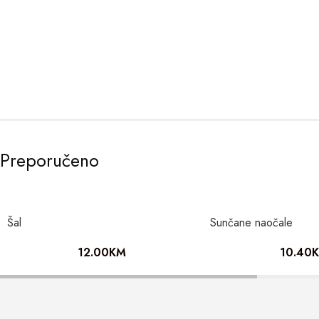
Preporučeno
Šal
Sunčane naočale
12.00
KM
10.40