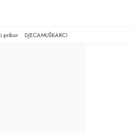
i pribor
DJECA
MUŠKARCI