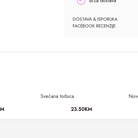
Brza dostava
DOSTAVA & ISPORUKA
FACEBOOK RECENZIJE
Svečana torbica
Nov
KM
23.50
KM