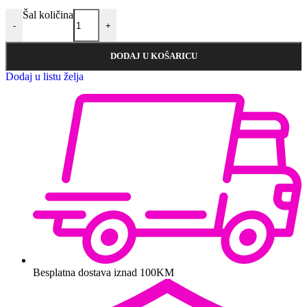
Šal količina
-
+
DODAJ U KOŠARICU
Dodaj u listu želja
Besplatna dostava iznad 100KM