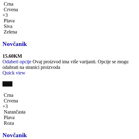
Crna
Crvena
+3
Plava
Siva
Zelena
Novčanik
15.60
KM
Odaberi opcije
Ovaj proizvod ima više varijanti. Opcije se mogu
odabrati na stranici proizvoda
Quick view
novo
Crna
Crvena
+3
Narančasta
Plava
Roza
Novčanik