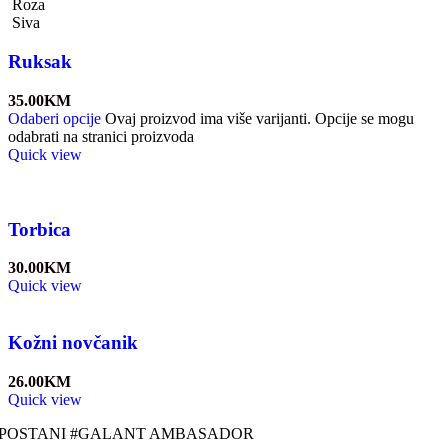
Roza
Siva
Ruksak
35.00
KM
Odaberi opcije
Ovaj proizvod ima više varijanti. Opcije se mogu
odabrati na stranici proizvoda
Quick view
Torbica
30.00
KM
Quick view
Kožni novčanik
26.00
KM
Quick view
POSTANI #GALANT AMBASADOR