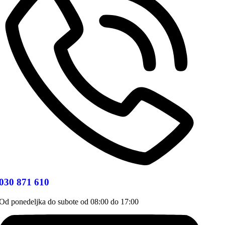
030 871 610
Od ponedeljka do subote od 08:00 do 17:00