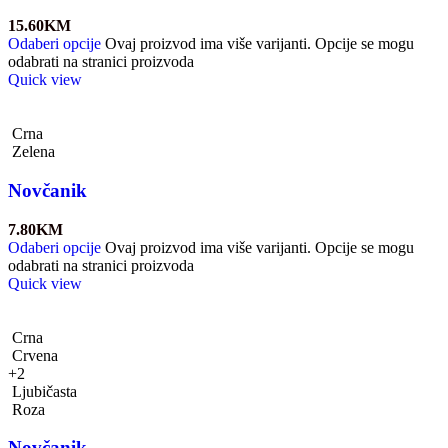
15.60
KM
Odaberi opcije
Ovaj proizvod ima više varijanti. Opcije se mogu
odabrati na stranici proizvoda
Quick view
Crna
Zelena
Novčanik
7.80
KM
Odaberi opcije
Ovaj proizvod ima više varijanti. Opcije se mogu
odabrati na stranici proizvoda
Quick view
Crna
Crvena
+2
Ljubičasta
Roza
Novčanik