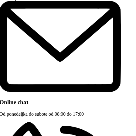
Online chat
Od ponedeljka do subote od 08:00 do 17:00