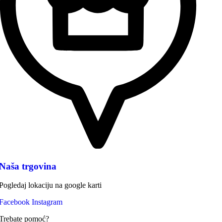
Naša trgovina
Pogledaj lokaciju na google karti
Facebook
Instagram
Trebate pomoć?