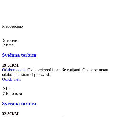
Preporučeno
Srebrena
Zlatna
Svečana torbica
19.50
KM
Odaberi opcije
Ovaj proizvod ima više varijanti. Opcije se mogu
odabrati na stranici proizvoda
Quick view
Zlatna
Zlatno roza
Svečana torbica
32.50
KM