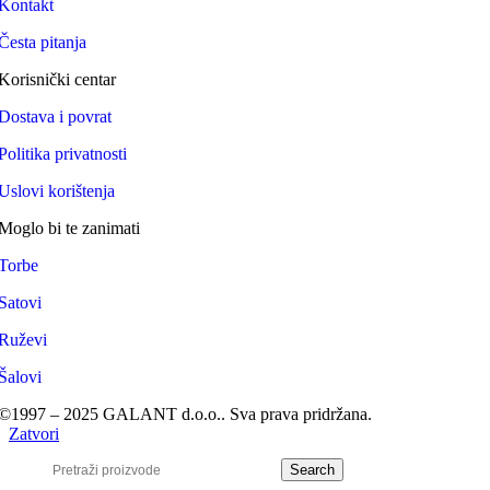
Kontakt
Česta pitanja
Korisnički centar
Dostava i povrat
Politika privatnosti
Uslovi korištenja
Moglo bi te zanimati
Torbe
Satovi
Ruževi
Šalovi
©1997 – 2025 GALANT d.o.o.. Sva prava pridržana.
Zatvori
Search