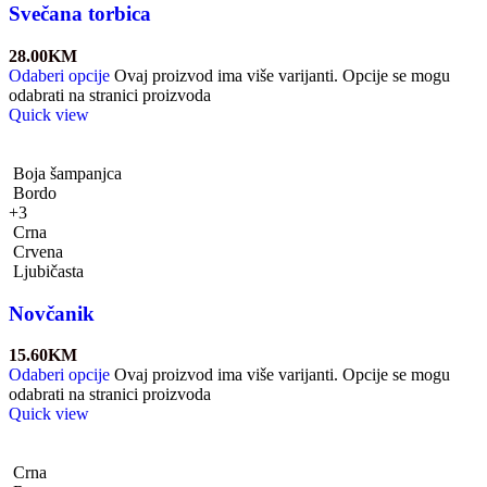
Svečana torbica
28.00
KM
Odaberi opcije
Ovaj proizvod ima više varijanti. Opcije se mogu
odabrati na stranici proizvoda
Quick view
Boja šampanjca
Bordo
+3
Crna
Crvena
Ljubičasta
Novčanik
15.60
KM
Odaberi opcije
Ovaj proizvod ima više varijanti. Opcije se mogu
odabrati na stranici proizvoda
Quick view
Crna