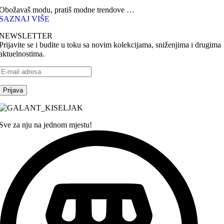
Obožavaš modu, pratiš modne trendove …
SAZNAJ VIŠE
NEWSLETTER
Prijavite se i budite u toku sa novim kolekcijama, sniženjima i drugima
aktuelnostima.
Sve za nju na jednom mjestu!