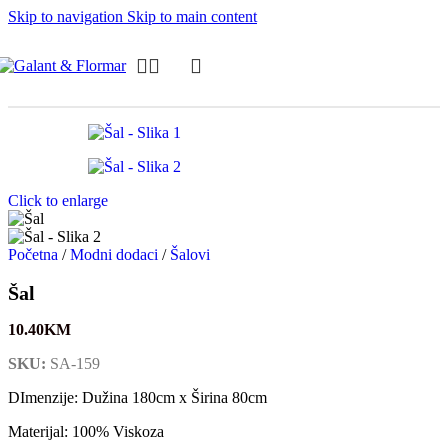
Skip to navigation
Skip to main content
Click to enlarge
Početna
/
Modni dodaci
/
Šalovi
Šal
10.40
KM
SKU:
SA-159
DImenzije: Dužina 180cm x Širina 80cm
Materijal: 100% Viskoza