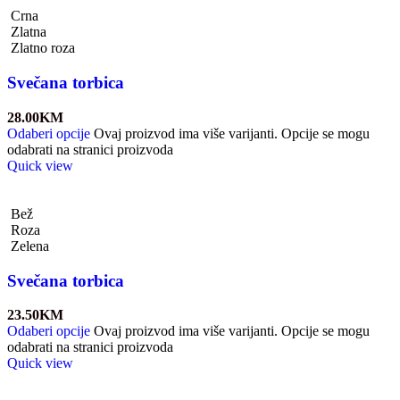
Crna
Zlatna
Zlatno roza
Svečana torbica
28.00
KM
Odaberi opcije
Ovaj proizvod ima više varijanti. Opcije se mogu
odabrati na stranici proizvoda
Quick view
Bež
Roza
Zelena
Svečana torbica
23.50
KM
Odaberi opcije
Ovaj proizvod ima više varijanti. Opcije se mogu
odabrati na stranici proizvoda
Quick view