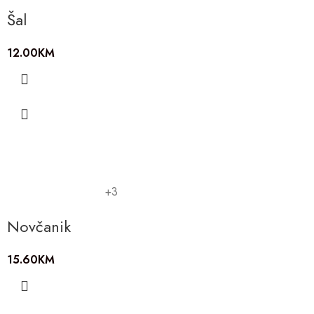
Šal
12.00
KM
+3
Novčanik
15.60
KM