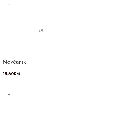
+5
Novčanik
15.60
KM