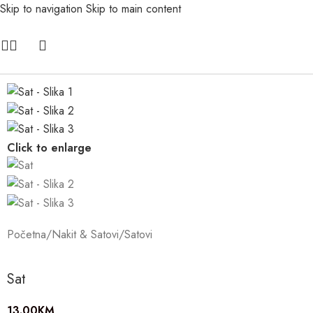
Skip to navigation
Skip to main content
Click to enlarge
Početna
/
Nakit & Satovi
/
Satovi
Sat
13.00
KM