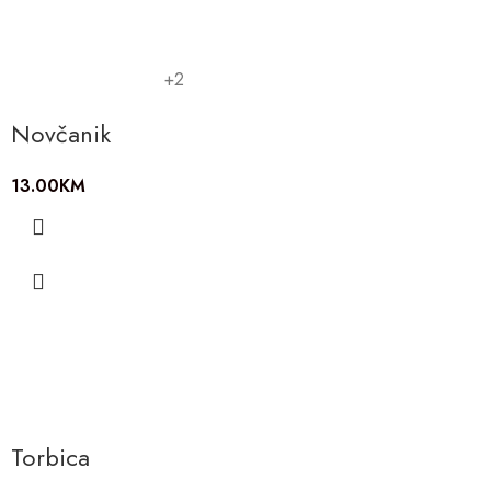
+2
Novčanik
13.00
KM
Torbica