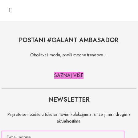
POSTANI #GALANT AMBASADOR
Obožavaš modu, pratiš modne trendove …
SAZNAJ VIŠE
NEWSLETTER
Prijavite se i budite u toku sa novim kolekcijama, sniženjima i drugima
aktuelnostima.