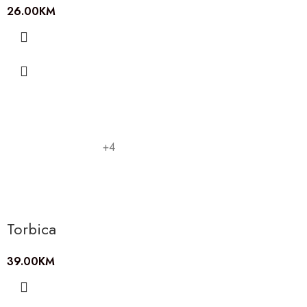
26.00
KM
+4
Torbica
39.00
KM