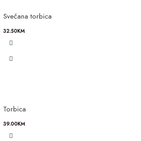
Svečana torbica
32.50
KM
Torbica
39.00
KM