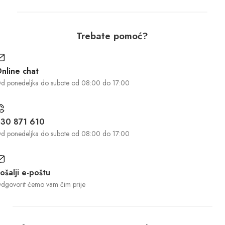
Trebate pomoć?
nline chat
d ponedeljka do subote od 08:00 do 17:00
30 871 610
d ponedeljka do subote od 08:00 do 17:00
ošalji e-poštu
dgovorit ćemo vam čim prije