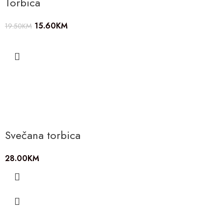
Torbica
15.60
KM
19.50
KM
Svečana torbica
28.00
KM