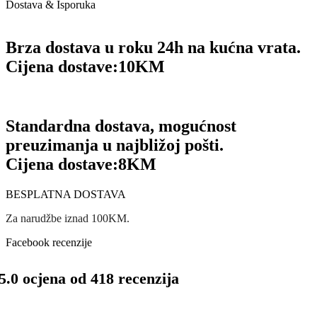
Dostava & Isporuka
Brza dostava u roku 24h na kućna vrata.
Cijena dostave:
10KM
Standardna dostava, mogućnost
preuzimanja u najbližoj pošti.
Cijena dostave:
8KM
BESPLATNA DOSTAVA
Za narudžbe iznad 100KM.
Facebook recenzije
5.0 ocjena od 418 recenzija