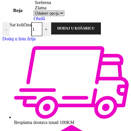
Srebrena
Zlatna
Boja
Obriši
Sat količina
DODAJ U KOŠARICU
-
+
Dodaj u listu želja
Besplatna dostava iznad 100KM