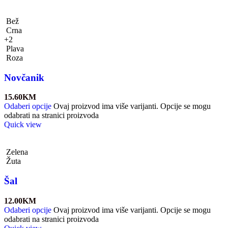
Bež
Crna
+2
Plava
Roza
Novčanik
15.60
KM
Odaberi opcije
Ovaj proizvod ima više varijanti. Opcije se mogu
odabrati na stranici proizvoda
Quick view
Zelena
Žuta
Šal
12.00
KM
Odaberi opcije
Ovaj proizvod ima više varijanti. Opcije se mogu
odabrati na stranici proizvoda