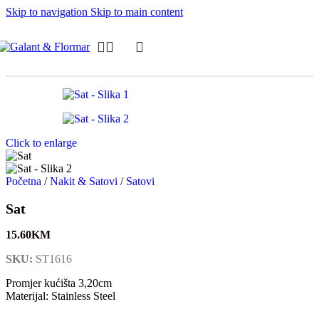
Skip to navigation
Skip to main content
Click to enlarge
Početna
/
Nakit & Satovi
/
Satovi
Sat
15.60
KM
SKU:
ST1616
Promjer kućišta 3,20cm
Materijal: Stainless Steel