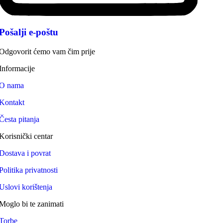
Pošalji e-poštu
Odgovorit ćemo vam čim prije
Informacije
O nama
Kontakt
Česta pitanja
Korisnički centar
Dostava i povrat
Politika privatnosti
Uslovi korištenja
Moglo bi te zanimati
Torbe