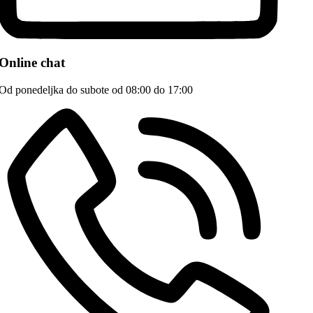
Online chat
Od ponedeljka do subote od 08:00 do 17:00