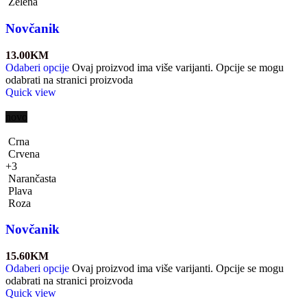
Zelena
Novčanik
13.00
KM
Odaberi opcije
Ovaj proizvod ima više varijanti. Opcije se mogu
odabrati na stranici proizvoda
Quick view
novo
Crna
Crvena
+3
Narančasta
Plava
Roza
Novčanik
15.60
KM
Odaberi opcije
Ovaj proizvod ima više varijanti. Opcije se mogu
odabrati na stranici proizvoda
Quick view