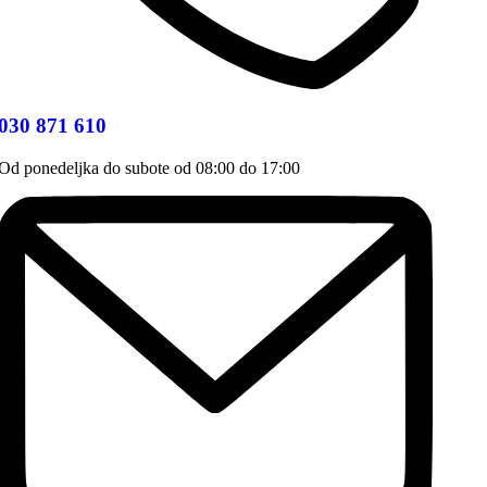
030 871 610
Od ponedeljka do subote od 08:00 do 17:00