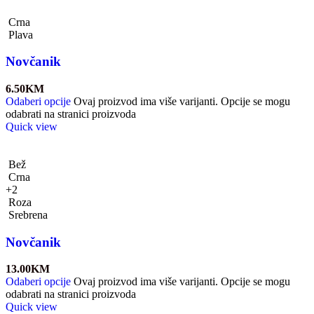
Crna
Plava
Novčanik
6.50
KM
Odaberi opcije
Ovaj proizvod ima više varijanti. Opcije se mogu
odabrati na stranici proizvoda
Quick view
Bež
Crna
+2
Roza
Srebrena
Novčanik
13.00
KM
Odaberi opcije
Ovaj proizvod ima više varijanti. Opcije se mogu
odabrati na stranici proizvoda
Quick view