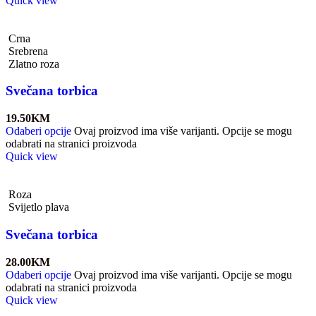
Quick view
Crna
Srebrena
Zlatno roza
Svečana torbica
19.50
KM
Odaberi opcije
Ovaj proizvod ima više varijanti. Opcije se mogu
odabrati na stranici proizvoda
Quick view
Roza
Svijetlo plava
Svečana torbica
28.00
KM
Odaberi opcije
Ovaj proizvod ima više varijanti. Opcije se mogu
odabrati na stranici proizvoda
Quick view