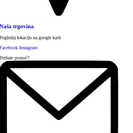
Naša trgovina
Pogledaj lokaciju na google karti
Facebook
Instagram
Trebate pomoć?