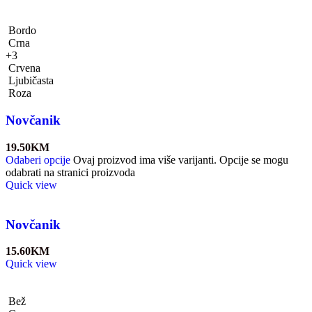
Bordo
Crna
+3
Crvena
Ljubičasta
Roza
Novčanik
19.50
KM
Odaberi opcije
Ovaj proizvod ima više varijanti. Opcije se mogu
odabrati na stranici proizvoda
Quick view
Novčanik
15.60
KM
Quick view
Bež