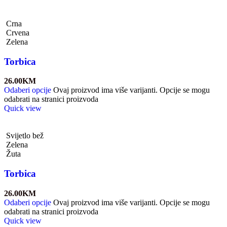
Crna
Crvena
Zelena
Torbica
26.00
KM
Odaberi opcije
Ovaj proizvod ima više varijanti. Opcije se mogu
odabrati na stranici proizvoda
Quick view
Svijetlo bež
Zelena
Žuta
Torbica
26.00
KM
Odaberi opcije
Ovaj proizvod ima više varijanti. Opcije se mogu
odabrati na stranici proizvoda
Quick view