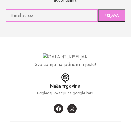
aktuelnostima.
Sve za nju na jednom mjestu!
Naša trgovina
Pogledaj lokaciju na google karti