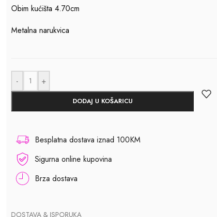
Obim kućišta 4.70cm
Metalna narukvica
-
+
DODAJ U KOŠARICU
Besplatna dostava iznad 100KM
Sigurna online kupovina
Brza dostava
DOSTAVA & ISPORUKA