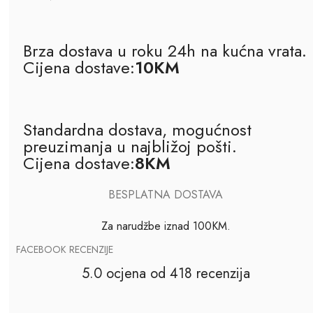
Brza dostava u roku 24h na kućna vrata.
Cijena dostave:
10KM
Standardna dostava, mogućnost
preuzimanja u najbližoj pošti.
Cijena dostave:
8KM
BESPLATNA DOSTAVA
Za narudžbe iznad 100KM.
FACEBOOK RECENZIJE
5.0 ocjena od 418 recenzija