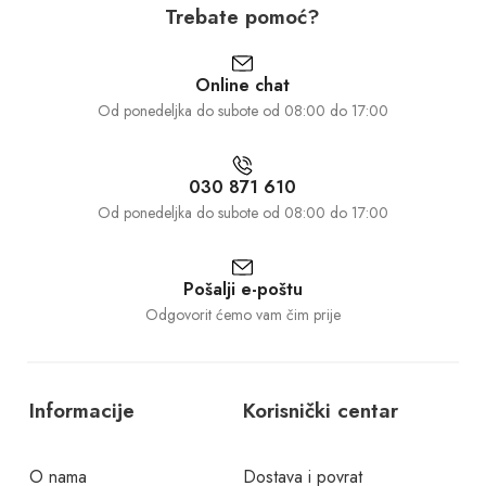
Trebate pomoć?
Online chat
Od ponedeljka do subote od 08:00 do 17:00
030 871 610
Od ponedeljka do subote od 08:00 do 17:00
Pošalji e-poštu
Odgovorit ćemo vam čim prije
Informacije
Korisnički centar
O nama
Dostava i povrat