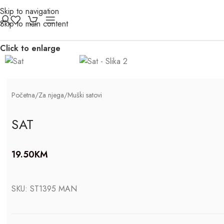
Skip to navigation
Skip to main content
Click to enlarge
Početna
/
Za njega
/
Muški satovi
SAT
19.50
KM
SKU:
ST1395 MAN