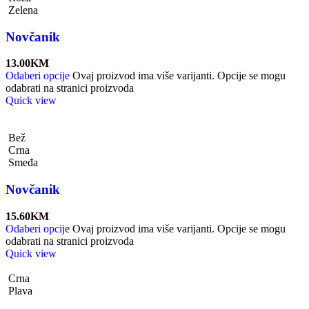
Zelena
Novčanik
13.00
KM
Odaberi opcije
Ovaj proizvod ima više varijanti. Opcije se mogu
odabrati na stranici proizvoda
Quick view
Bež
Crna
Smeđa
Novčanik
15.60
KM
Odaberi opcije
Ovaj proizvod ima više varijanti. Opcije se mogu
odabrati na stranici proizvoda
Quick view
Crna
Plava