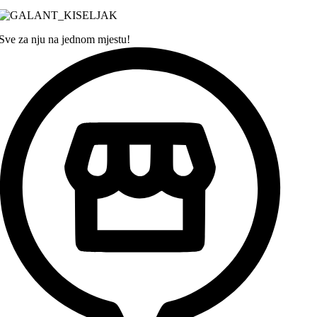
Sve za nju na jednom mjestu!