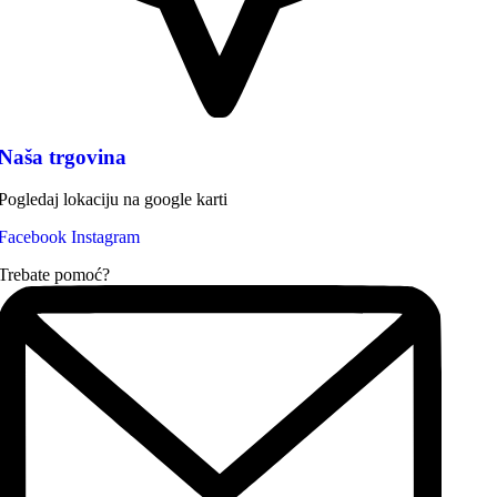
Naša trgovina
Pogledaj lokaciju na google karti
Facebook
Instagram
Trebate pomoć?