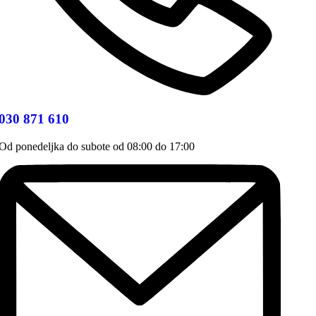
030 871 610
Od ponedeljka do subote od 08:00 do 17:00