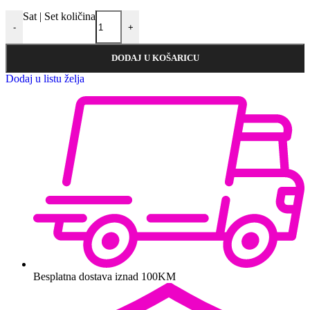
Sat | Set količina
-
+
DODAJ U KOŠARICU
Dodaj u listu želja
Besplatna dostava iznad 100KM