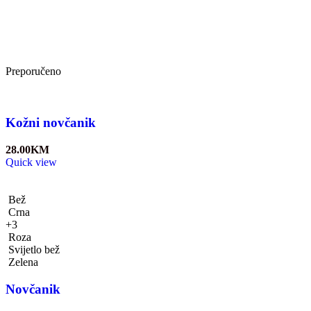
Preporučeno
Kožni novčanik
28.00
KM
Quick view
Bež
Crna
+3
Roza
Svijetlo bež
Zelena
Novčanik