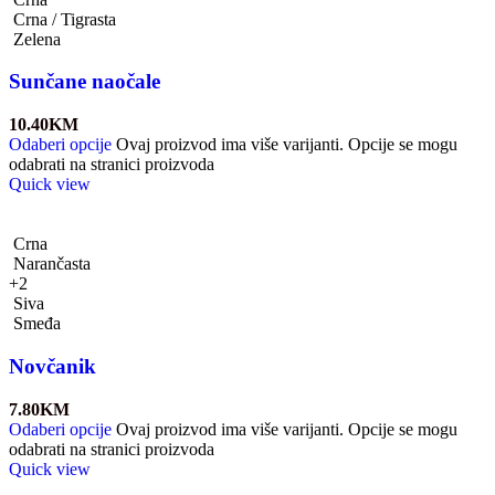
Crna / Tigrasta
Zelena
Sunčane naočale
10.40
KM
Odaberi opcije
Ovaj proizvod ima više varijanti. Opcije se mogu
odabrati na stranici proizvoda
Quick view
Crna
Narančasta
+2
Siva
Smeđa
Novčanik
7.80
KM
Odaberi opcije
Ovaj proizvod ima više varijanti. Opcije se mogu
odabrati na stranici proizvoda
Quick view