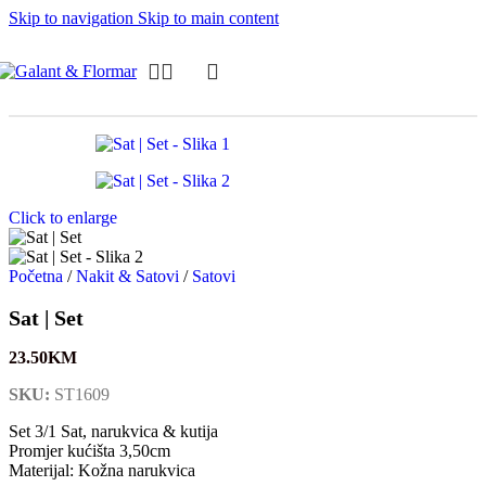
Skip to navigation
Skip to main content
Click to enlarge
Početna
/
Nakit & Satovi
/
Satovi
Sat | Set
23.50
KM
SKU:
ST1609
Set 3/1 Sat, narukvica & kutija
Promjer kućišta 3,50cm
Materijal: Kožna narukvica