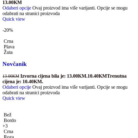
13.00
KM
Odaberi opcije
Ovaj proizvod ima više varijanti. Opcije se mogu
odabrati na stranici proizvoda
Quick view
-20%
Crna
Plava
Žuta
Novčanik
Izvorna cijena bila je: 13.00KM.
10.40
KM
Trenutna
13.00
KM
cijena je: 10.40KM.
Odaberi opcije
Ovaj proizvod ima više varijanti. Opcije se mogu
odabrati na stranici proizvoda
Quick view
Bež
Bordo
+3
Crna
Roza