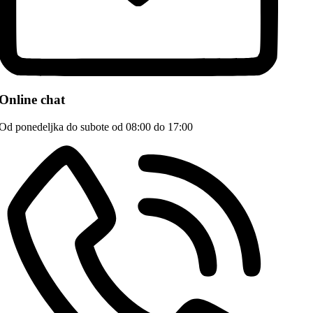
Online chat
Od ponedeljka do subote od 08:00 do 17:00