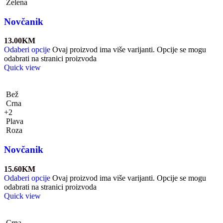
Zelena
Novčanik
13.00
KM
Odaberi opcije
Ovaj proizvod ima više varijanti. Opcije se mogu
odabrati na stranici proizvoda
Quick view
Bež
Crna
+2
Plava
Roza
Novčanik
15.60
KM
Odaberi opcije
Ovaj proizvod ima više varijanti. Opcije se mogu
odabrati na stranici proizvoda
Quick view
Crna