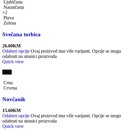
Ljubičasta
Narančasta
+2
Plava
Zelena
Svečana torbica
26.00
KM
Odaberi opcije
Ovaj proizvod ima više varijanti. Opcije se mogu
odabrati na stranici proizvoda
Quick view
novo
Crna
Crvena
Novčanik
15.60
KM
Odaberi opcije
Ovaj proizvod ima više varijanti. Opcije se mogu
odabrati na stranici proizvoda
Quick view