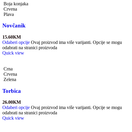
Boja konjaka
Crvena
Plava
Novčanik
15.60
KM
Odaberi opcije
Ovaj proizvod ima više varijanti. Opcije se mogu
odabrati na stranici proizvoda
Quick view
Crna
Crvena
Zelena
Torbica
26.00
KM
Odaberi opcije
Ovaj proizvod ima više varijanti. Opcije se mogu
odabrati na stranici proizvoda
Quick view