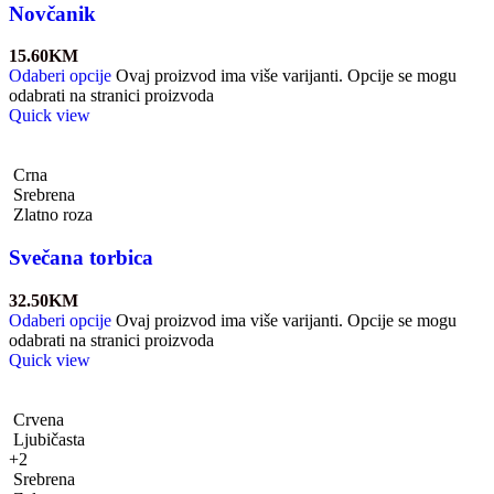
Novčanik
15.60
KM
Odaberi opcije
Ovaj proizvod ima više varijanti. Opcije se mogu
odabrati na stranici proizvoda
Quick view
Crna
Srebrena
Zlatno roza
Svečana torbica
32.50
KM
Odaberi opcije
Ovaj proizvod ima više varijanti. Opcije se mogu
odabrati na stranici proizvoda
Quick view
Crvena
Ljubičasta
+2
Srebrena