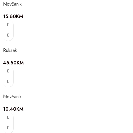
Novčanik
15.60
KM
Ruksak
45.50
KM
Novčanik
10.40
KM