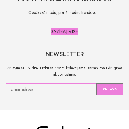
Obožavaš modu, pratiš modne trendove …
SAZNAJ VIŠE
NEWSLETTER
Prijavite se i budite u toku sa novim kolekcijama, sniženjima i drugima
aktuelnostima.