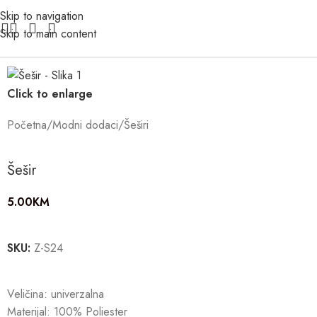
Skip to navigation
Skip to main content
Click to enlarge
Početna
/
Modni dodaci
/
Šeširi
Šešir
5.00
KM
SKU:
Z-S24
Veličina: univerzalna
Materijal: 100% Poliester