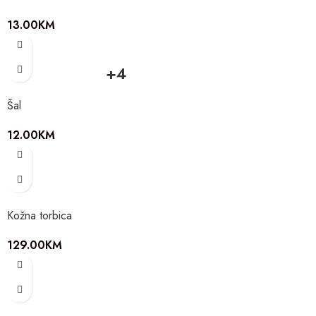
13.00
KM
+4
Šal
12.00
KM
Kožna torbica
129.00
KM