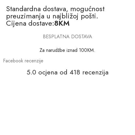
Standardna dostava, mogućnost
preuzimanja u najbližoj pošti.
Cijena dostave:
8KM
BESPLATNA DOSTAVA
Za narudžbe iznad 100KM.
Facebook recenzije
5.0 ocjena od 418 recenzija