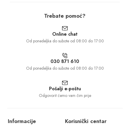
Trebate pomoć?
Online chat
Od ponedeljka do subote od 08:00 do 17:00
030 871 610
Od ponedeljka do subote od 08:00 do 17:00
Pošalji e-poštu
Odgovorit ćemo vam čim prije
Informacije
Korisnički centar