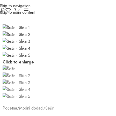
Skip to navigation
Skip to main content
Click to enlarge
Početna
/
Modni dodaci
/
Šeširi