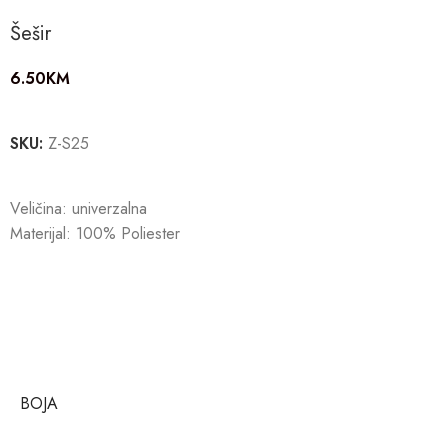
Šešir
6.50
KM
SKU:
Z-S25
Veličina: univerzalna
Materijal: 100% Poliester
BOJA