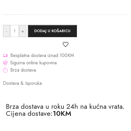
-
+
DODAJ U KOŠARICU
Besplatna dostava iznad 100KM
Sigurna online kupovina
Brza dostava
Dostava & Isporuka
Brza dostava u roku 24h na kućna vrata.
Cijena dostave:
10KM