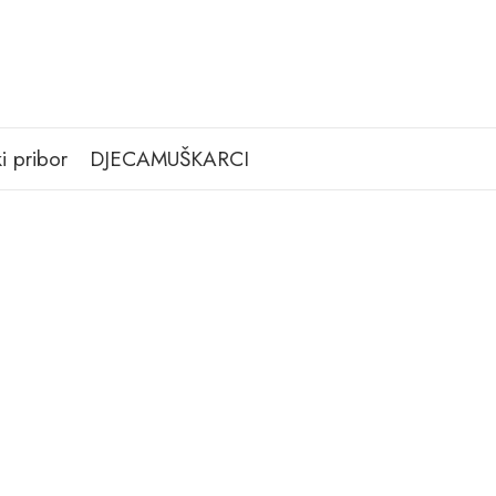
i pribor
DJECA
MUŠKARCI