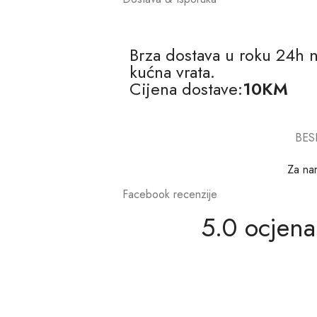
Brza dostava u roku 24h 
kućna vrata.
Cijena dostave:
10KM
BES
Za na
Facebook recenzije
5.0 ocjena