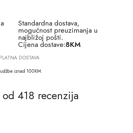
na
Standardna dostava,
mogućnost preuzimanja u
najbližoj pošti.
Cijena dostave:
8KM
PLATNA DOSTAVA
rudžbe iznad 100KM.
 od 418 recenzija