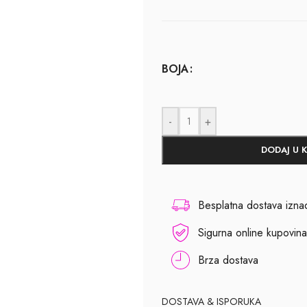
BOJA
-
+
DODAJ U 
Besplatna dostava izn
Sigurna online kupovina
Brza dostava
DOSTAVA & ISPORUKA