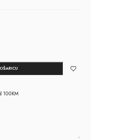
KOŠARICU
ad 100KM