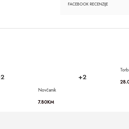
FACEBOOK RECENZIJE
Torb
+2
+2
28.
Novčanik
7.80
KM