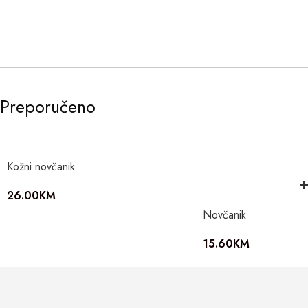
Preporučeno
Kožni novčanik
26.00
KM
Novčanik
15.60
KM