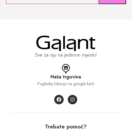
Sve za nju na jednom mjestu!
Naša trgovina
Pogledaj lokaciju na google karti
Trebate pomoć?