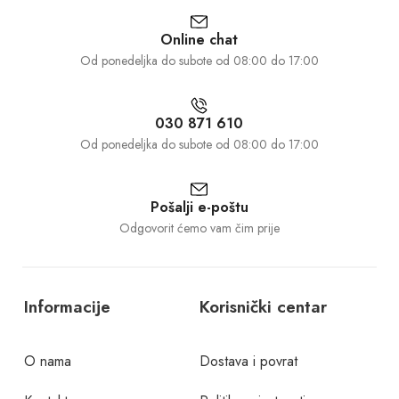
Online chat
Od ponedeljka do subote od 08:00 do 17:00
030 871 610
Od ponedeljka do subote od 08:00 do 17:00
Pošalji e-poštu
Odgovorit ćemo vam čim prije
Informacije
Korisnički centar
O nama
Dostava i povrat