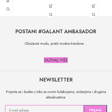
POSTANI #GALANT AMBASADOR
Obožavaš modu, pratiš modne trendove …
SAZNAJ VIŠE
NEWSLETTER
Prijavite se i budite u toku sa novim kolekcijama, sniženjima i drugima
aktuelnostima.