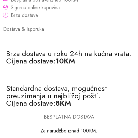
Sigurna online kupovina
Brza dostava
Dostava & Isporuka
Brza dostava u roku 24h na kućna vrata.
Cijena dostave:
10KM
Standardna dostava, mogućnost
preuzimanja u najbližoj pošti.
Cijena dostave:
8KM
BESPLATNA DOSTAVA
Za narudžbe iznad 100KM.