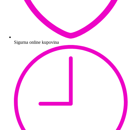
Sigurna online kupovina