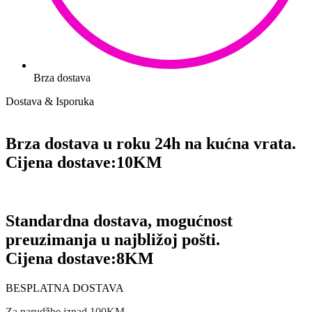
Brza dostava
Dostava & Isporuka
Brza dostava u roku 24h na kućna vrata.
Cijena dostave:
10KM
Standardna dostava, mogućnost
preuzimanja u najbližoj pošti.
Cijena dostave:
8KM
BESPLATNA DOSTAVA
Za narudžbe iznad 100KM.