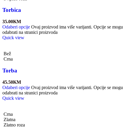
Torbica
35.00
KM
Odaberi opcije
Ovaj proizvod ima više varijanti. Opcije se mogu
odabrati na stranici proizvoda
Quick view
Bež
Crna
Torba
45.50
KM
Odaberi opcije
Ovaj proizvod ima više varijanti. Opcije se mogu
odabrati na stranici proizvoda
Quick view
Crna
Zlatna
Zlatno roza