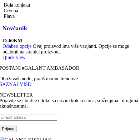
Boja konjaka
Crvena
Plava
Novčanik
15.60
KM
Odaberi opcije
Ovaj proizvod ima više varijanti. Opcije se mogu
odabrati na stranici proizvoda
Quick view
POSTANI #GALANT AMBASADOR
Obožavaš modu, pratiš modne trendove …
SAZNAJ VIŠE
NEWSLETTER
Prijavite se i budite u toku sa novim kolekcijama, sniženjima i drugima
aktuelnostima.