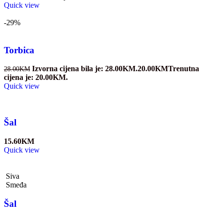
Quick view
-29%
Torbica
Izvorna cijena bila je: 28.00KM.
20.00
KM
Trenutna
28.00
KM
cijena je: 20.00KM.
Quick view
Šal
15.60
KM
Quick view
Siva
Smeđa
Šal