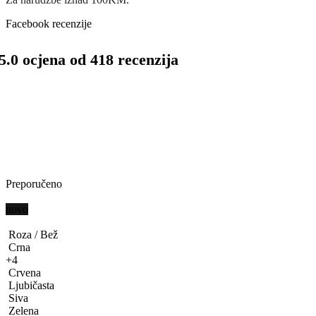
Facebook recenzije
5.0 ocjena od 418 recenzija
Preporučeno
novo
Roza / Bež
Crna
+4
Crvena
Ljubičasta
Siva
Zelena