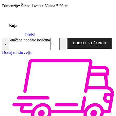
Dimenzije: Širina 14cm x Visina 5.30cm
Boja
Obriši
Sunčane naočale količina
DODAJ U KOŠARICU
-
+
Dodaj u listu želja