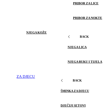
PRIBOR ZA LICE
PRIBOR ZA NOKTE
NJEGA KOŽE
BACK
NJEGA LICA
NJEGA RUKU I TIJELA
ZA DJECU
BACK
ŠMINKA ZA DJECU
DJEČIJI SETOVI