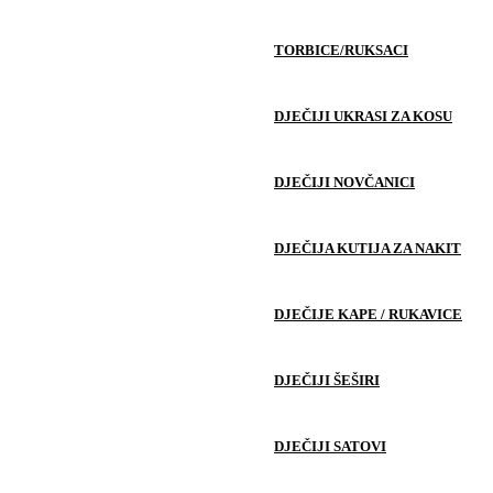
TORBICE/RUKSACI
DJEČIJI UKRASI ZA KOSU
DJEČIJI NOVČANICI
DJEČIJA KUTIJA ZA NAKIT
DJEČIJE KAPE / RUKAVICE
DJEČIJI ŠEŠIRI
DJEČIJI SATOVI