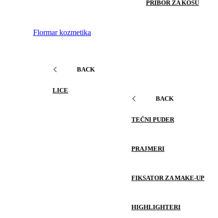
PRIBOR ZA KOSU
Flormar kozmetika
BACK
LICE
BACK
TEČNI PUDER
PRAJMERI
FIKSATOR ZA MAKE-UP
HIGHLIGHTERI