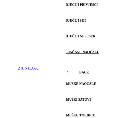
DJEČIJI PRIVJESCI
DJEČIJI SET
DJEČIJI NESESER
SUNČANE NAOČALE
ZA NJEGA
BACK
MUŠKE NAOČALE
MUŠKI SATOVI
MUŠKE TORBICE