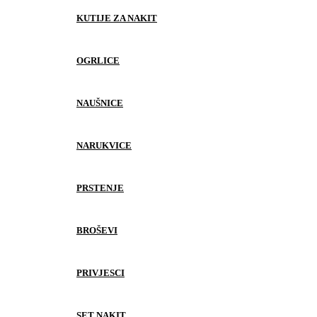
KUTIJE ZA NAKIT
OGRLICE
NAUŠNICE
NARUKVICE
PRSTENJE
BROŠEVI
PRIVJESCI
SET NAKIT