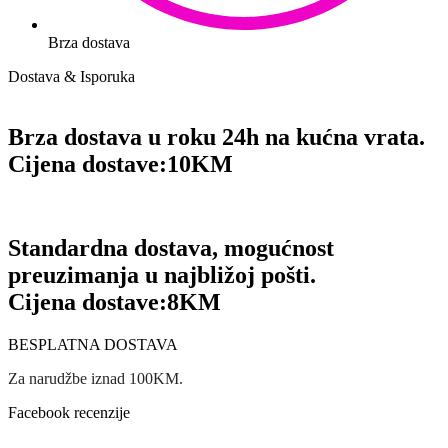
Brza dostava
Dostava & Isporuka
Brza dostava u roku 24h na kućna vrata.
Cijena dostave:
10KM
Standardna dostava, mogućnost
preuzimanja u najbližoj pošti.
Cijena dostave:
8KM
BESPLATNA DOSTAVA
Za narudžbe iznad 100KM.
Facebook recenzije