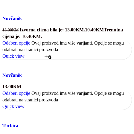
Novčanik
Izvorna cijena bila je: 13.00KM.
10.40
KM
Trenutna
13.00
KM
cijena je: 10.40KM.
Odaberi opcije
Ovaj proizvod ima više varijanti. Opcije se mogu
odabrati na stranici proizvoda
+6
Quick view
Novčanik
13.00
KM
Odaberi opcije
Ovaj proizvod ima više varijanti. Opcije se mogu
odabrati na stranici proizvoda
Quick view
Torbica