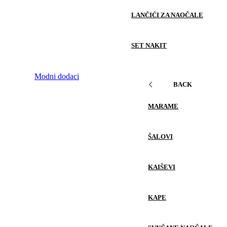
LANČIĆI ZA NAOČALE
SET NAKIT
Modni dodaci
BACK
MARAME
ŠALOVI
KAIŠEVI
KAPE