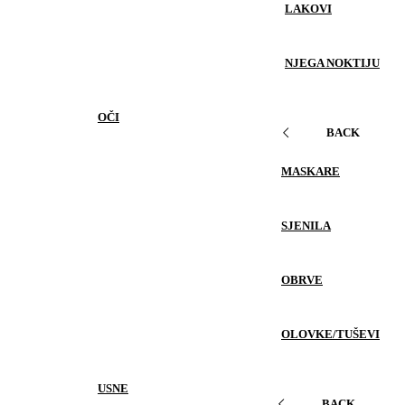
LAKOVI
NJEGA NOKTIJU
OČI
BACK
MASKARE
SJENILA
OBRVE
OLOVKE/TUŠEVI
USNE
BACK