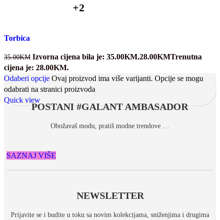
+2
Torbica
Izvorna cijena bila je: 35.00KM.
28.00
KM
Trenutna
35.00
KM
cijena je: 28.00KM.
Odaberi opcije
Ovaj proizvod ima više varijanti. Opcije se mogu
odabrati na stranici proizvoda
Quick view
POSTANI #GALANT AMBASADOR
Obožavaš modu, pratiš modne trendove …
SAZNAJ VIŠE
NEWSLETTER
Prijavite se i budite u toku sa novim kolekcijama, sniženjima i drugima