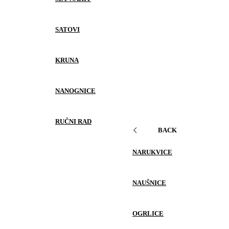
SATOVI
KRUNA
NANOGNICE
RUČNI RAD
BACK
NARUKVICE
NAUŠNICE
OGRLICE