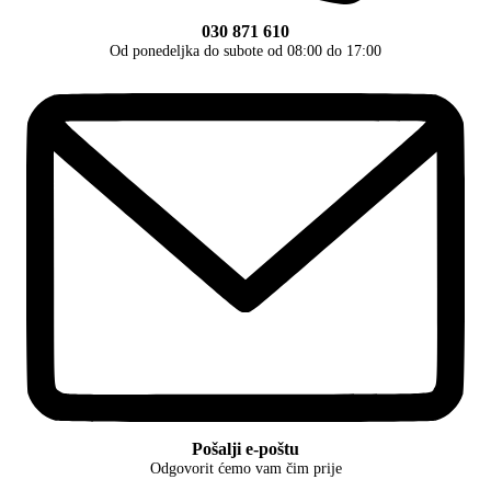
030 871 610
Od ponedeljka do subote od 08:00 do 17:00
Pošalji e-poštu
Odgovorit ćemo vam čim prije