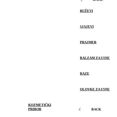
RUŽEVI
SJAJEVI
PRAJMER
BALZAM ZA USNE
BAZE
OLOVKE ZA USNE
KOZMETIČKI
PRIBOR
BACK