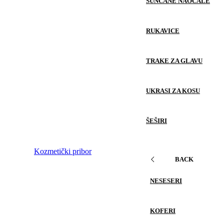
SUNČANE NAOČALE
RUKAVICE
TRAKE ZA GLAVU
UKRASI ZA KOSU
ŠEŠIRI
Kozmetički pribor
BACK
NESESERI
KOFERI