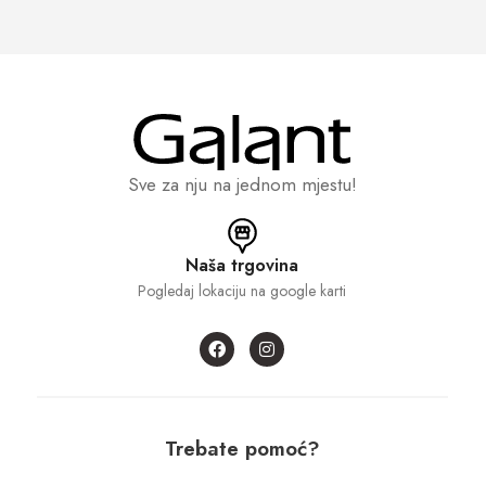
Sve za nju na jednom mjestu!
Naša trgovina
Pogledaj lokaciju na google karti
Trebate pomoć?