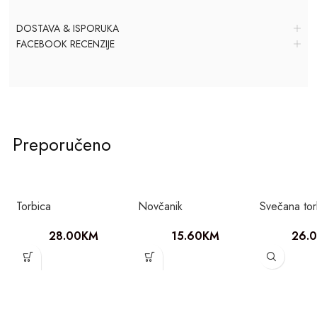
DOSTAVA & ISPORUKA
FACEBOOK RECENZIJE
Preporučeno
Torbica
Novčanik
Svečana tor
28.00
KM
15.60
KM
26.