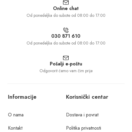
Online chat
Od ponedeljka do subote od 08:00 do 17:00
030 871 610
Od ponedeljka do subote od 08:00 do 17:00
Pošalji e-poštu
Odgovorit ćemo vam čim prije
Informacije
Korisnički centar
O nama
Dostava i povrat
Kontakt
Politika privatnosti