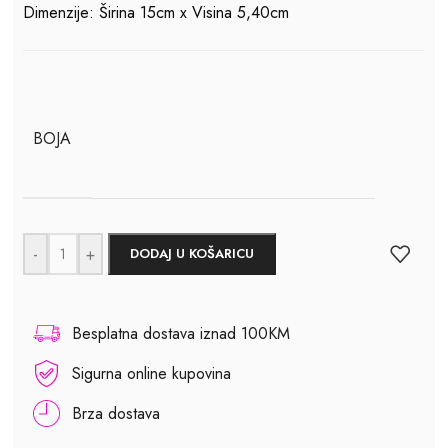
Dimenzije: Širina 15cm x Visina 5,40cm
BOJA
-
+
DODAJ U KOŠARICU
Besplatna dostava iznad 100KM
Sigurna online kupovina
Brza dostava