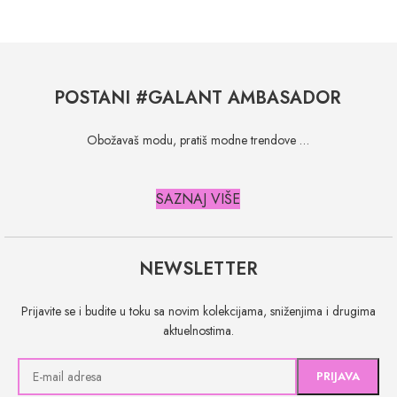
POSTANI #GALANT AMBASADOR
Obožavaš modu, pratiš modne trendove …
SAZNAJ VIŠE
NEWSLETTER
Prijavite se i budite u toku sa novim kolekcijama, sniženjima i drugima
aktuelnostima.