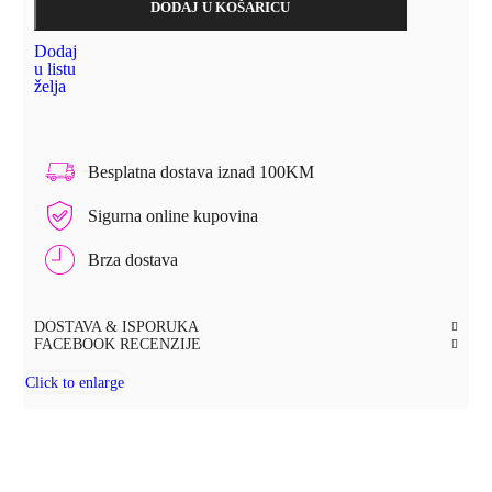
DODAJ U KOŠARICU
Dodaj
u listu
želja
Besplatna dostava iznad 100KM
Sigurna online kupovina
Brza dostava
DOSTAVA & ISPORUKA
FACEBOOK RECENZIJE
Click to enlarge