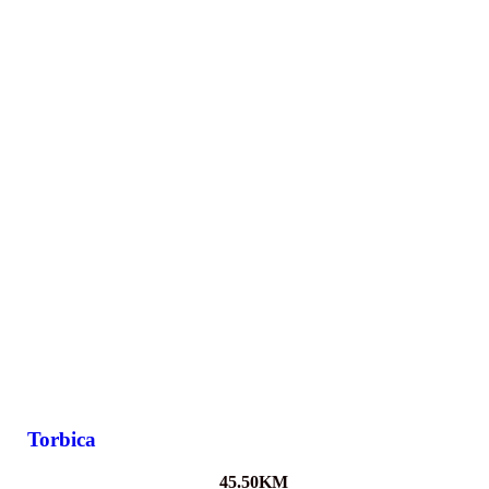
Torbica
45.50
KM