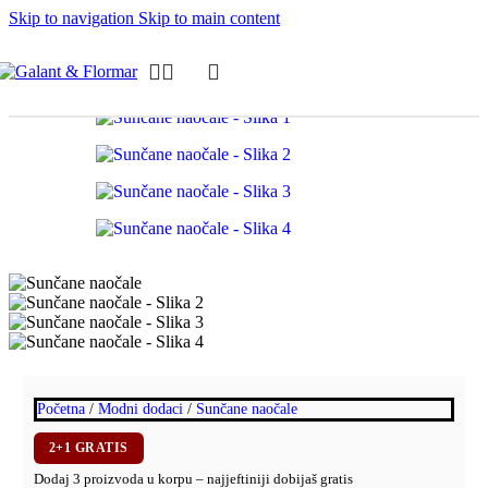
Skip to navigation
Skip to main content
Početna
/
Modni dodaci
/
Sunčane naočale
2+1 GRATIS
Dodaj 3 proizvoda u korpu – najjeftiniji dobijaš gratis