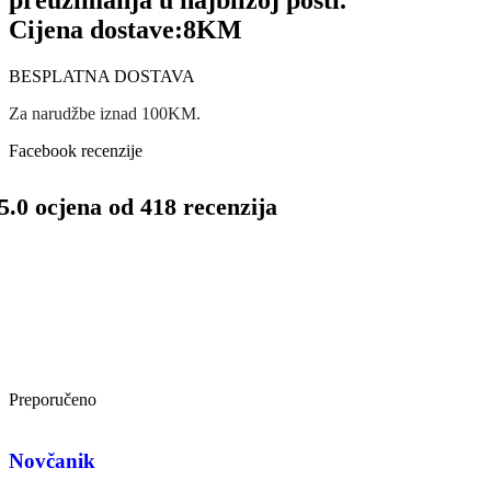
preuzimanja u najbližoj pošti.
Cijena dostave:
8KM
BESPLATNA DOSTAVA
Za narudžbe iznad 100KM.
Facebook recenzije
5.0 ocjena od 418 recenzija
Preporučeno
Novčanik