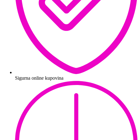
Sigurna online kupovina