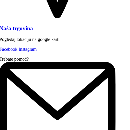
Naša trgovina
Pogledaj lokaciju na google karti
Facebook
Instagram
Trebate pomoć?