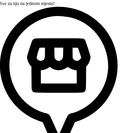
Sve za nju na jednom mjestu!