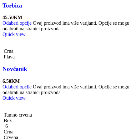
Torbica
45.50
KM
Odaberi opcije
Ovaj proizvod ima više varijanti. Opcije se mogu
odabrati na stranici proizvoda
Quick view
Crna
Plava
Novčanik
6.50
KM
Odaberi opcije
Ovaj proizvod ima više varijanti. Opcije se mogu
odabrati na stranici proizvoda
Quick view
Tamno crvena
Bež
+6
Crna
Crvena