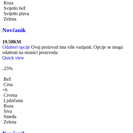
Roza
Svijetlo bež
Svijetlo plava
Zelena
Novčanik
19.50
KM
Odaberi opcije
Ovaj proizvod ima više varijanti. Opcije se mogu
odabrati na stranici proizvoda
Quick view
-25%
Bež
Crna
+6
Crvena
Ljubičasta
Roza
Siva
Smeđa
Zelena