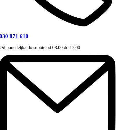
030 871 610
Od ponedeljka do subote od 08:00 do 17:00