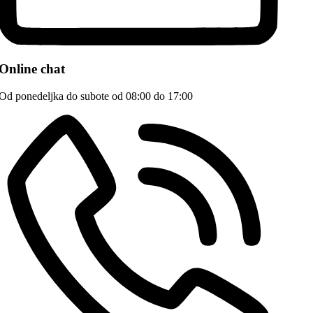
Online chat
Od ponedeljka do subote od 08:00 do 17:00