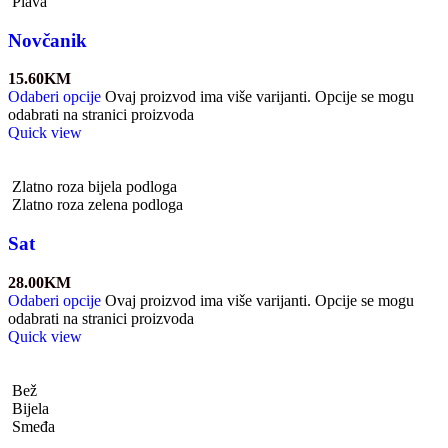
Plava
Novčanik
15.60
KM
Odaberi opcije
Ovaj proizvod ima više varijanti. Opcije se mogu
odabrati na stranici proizvoda
Quick view
Zlatno roza bijela podloga
Zlatno roza zelena podloga
Sat
28.00
KM
Odaberi opcije
Ovaj proizvod ima više varijanti. Opcije se mogu
odabrati na stranici proizvoda
Quick view
Bež
Bijela
Smeđa