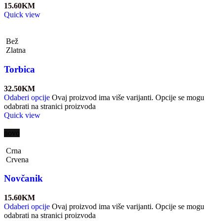
15.60
KM
Quick view
Bež
Zlatna
Torbica
32.50
KM
Odaberi opcije
Ovaj proizvod ima više varijanti. Opcije se mogu
odabrati na stranici proizvoda
Quick view
novo
Crna
Crvena
Novčanik
15.60
KM
Odaberi opcije
Ovaj proizvod ima više varijanti. Opcije se mogu
odabrati na stranici proizvoda