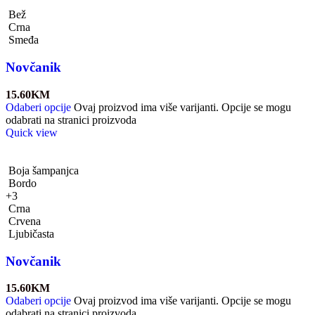
Bež
Crna
Smeđa
Novčanik
15.60
KM
Odaberi opcije
Ovaj proizvod ima više varijanti. Opcije se mogu
odabrati na stranici proizvoda
Quick view
Boja šampanjca
Bordo
+3
Crna
Crvena
Ljubičasta
Novčanik
15.60
KM
Odaberi opcije
Ovaj proizvod ima više varijanti. Opcije se mogu
odabrati na stranici proizvoda