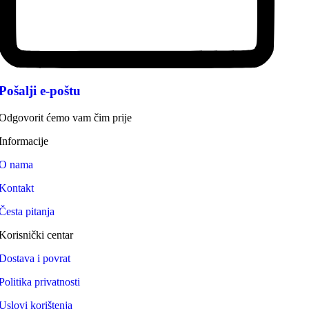
Pošalji e-poštu
Odgovorit ćemo vam čim prije
Informacije
O nama
Kontakt
Česta pitanja
Korisnički centar
Dostava i povrat
Politika privatnosti
Uslovi korištenja