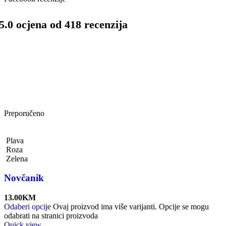
5.0 ocjena od 418 recenzija
Preporučeno
Plava
Roza
Zelena
Novčanik
13.00
KM
Odaberi opcije
Ovaj proizvod ima više varijanti. Opcije se mogu
odabrati na stranici proizvoda
Quick view