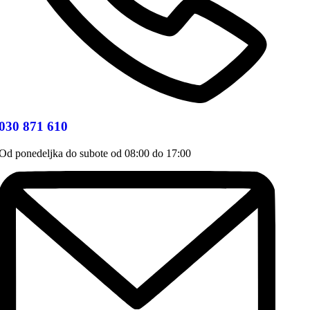
030 871 610
Od ponedeljka do subote od 08:00 do 17:00