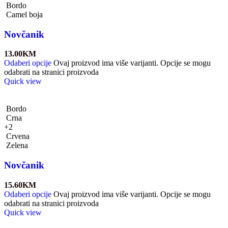
Bordo
Camel boja
Novčanik
13.00
KM
Odaberi opcije
Ovaj proizvod ima više varijanti. Opcije se mogu
odabrati na stranici proizvoda
Quick view
Bordo
Crna
+2
Crvena
Zelena
Novčanik
15.60
KM
Odaberi opcije
Ovaj proizvod ima više varijanti. Opcije se mogu
odabrati na stranici proizvoda
Quick view