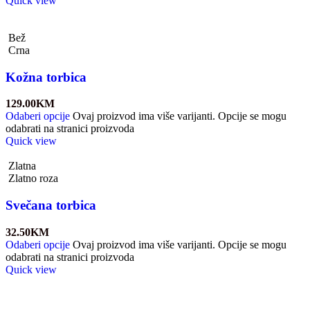
Quick view
Bež
Crna
Kožna torbica
129.00
KM
Odaberi opcije
Ovaj proizvod ima više varijanti. Opcije se mogu
odabrati na stranici proizvoda
Quick view
Zlatna
Zlatno roza
Svečana torbica
32.50
KM
Odaberi opcije
Ovaj proizvod ima više varijanti. Opcije se mogu
odabrati na stranici proizvoda
Quick view