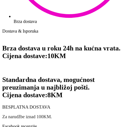
Brza dostava
Dostava & Isporuka
Brza dostava u roku 24h na kućna vrata.
Cijena dostave:
10KM
Standardna dostava, mogućnost
preuzimanja u najbližoj pošti.
Cijena dostave:
8KM
BESPLATNA DOSTAVA
Za narudžbe iznad 100KM.
Facebook recenzije