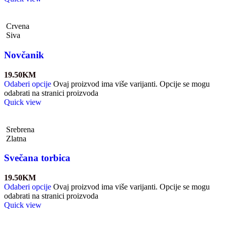
Crvena
Siva
Novčanik
19.50
KM
Odaberi opcije
Ovaj proizvod ima više varijanti. Opcije se mogu
odabrati na stranici proizvoda
Quick view
Srebrena
Zlatna
Svečana torbica
19.50
KM
Odaberi opcije
Ovaj proizvod ima više varijanti. Opcije se mogu
odabrati na stranici proizvoda
Quick view