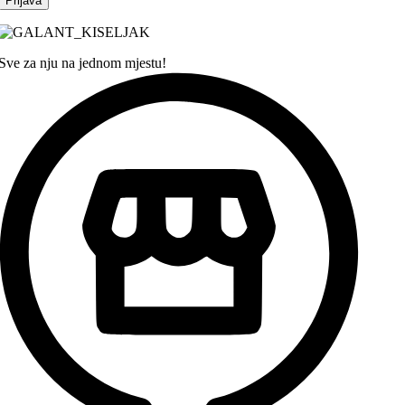
Sve za nju na jednom mjestu!