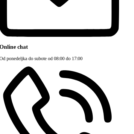
Online chat
Od ponedeljka do subote od 08:00 do 17:00