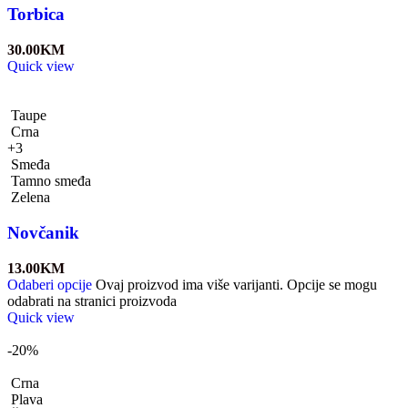
Torbica
30.00
KM
Quick view
Taupe
Crna
+3
Smeđa
Tamno smeđa
Zelena
Novčanik
13.00
KM
Odaberi opcije
Ovaj proizvod ima više varijanti. Opcije se mogu
odabrati na stranici proizvoda
Quick view
-20%
Crna
Plava