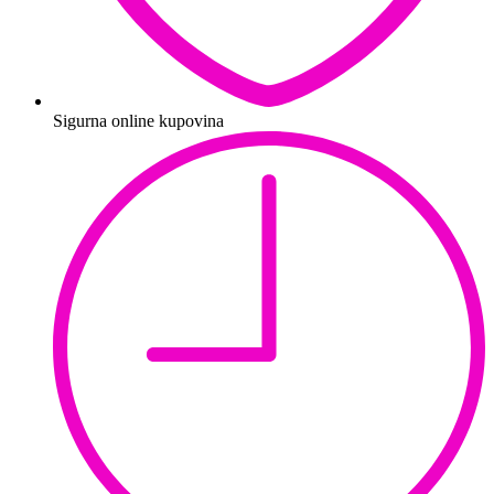
Sigurna online kupovina