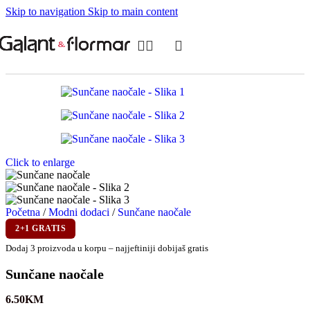
Skip to navigation
Skip to main content
Click to enlarge
Početna
/
Modni dodaci
/
Sunčane naočale
2+1 GRATIS
Dodaj 3 proizvoda u korpu – najjeftiniji dobijaš gratis
Sunčane naočale
6.50
KM