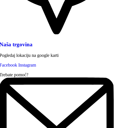
Naša trgovina
Pogledaj lokaciju na google karti
Facebook
Instagram
Trebate pomoć?