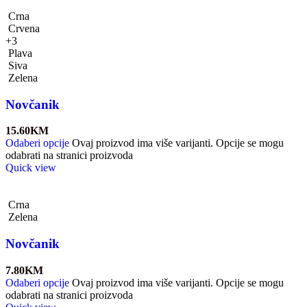
Crna
Crvena
+3
Plava
Siva
Zelena
Novčanik
15.60
KM
Odaberi opcije
Ovaj proizvod ima više varijanti. Opcije se mogu
odabrati na stranici proizvoda
Quick view
Crna
Zelena
Novčanik
7.80
KM
Odaberi opcije
Ovaj proizvod ima više varijanti. Opcije se mogu
odabrati na stranici proizvoda