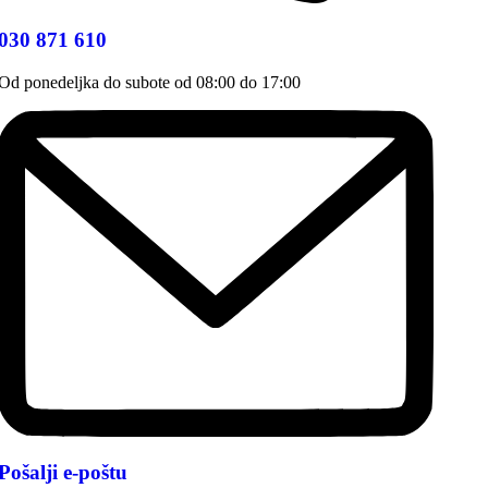
030 871 610
Od ponedeljka do subote od 08:00 do 17:00
Pošalji e-poštu