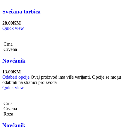
Svečana torbica
28.00
KM
Quick view
Crna
Crvena
Novčanik
13.00
KM
Odaberi opcije
Ovaj proizvod ima više varijanti. Opcije se mogu
odabrati na stranici proizvoda
Quick view
Crna
Crvena
Roza
Novčanik