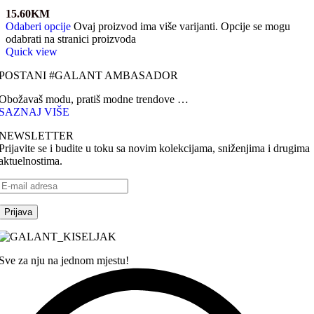
15.60
KM
Odaberi opcije
Ovaj proizvod ima više varijanti. Opcije se mogu
odabrati na stranici proizvoda
Quick view
POSTANI #GALANT AMBASADOR
Obožavaš modu, pratiš modne trendove …
SAZNAJ VIŠE
NEWSLETTER
Prijavite se i budite u toku sa novim kolekcijama, sniženjima i drugima
aktuelnostima.
Sve za nju na jednom mjestu!