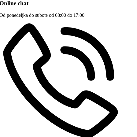
Online chat
Od ponedeljka do subote od 08:00 do 17:00