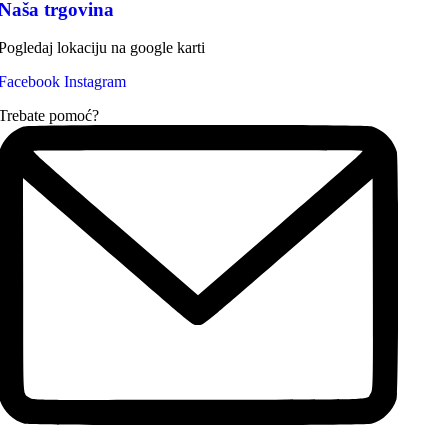
Naša trgovina
Pogledaj lokaciju na google karti
Facebook
Instagram
Trebate pomoć?