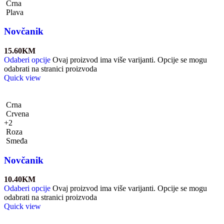
Crna
Plava
Novčanik
15.60
KM
Odaberi opcije
Ovaj proizvod ima više varijanti. Opcije se mogu
odabrati na stranici proizvoda
Quick view
Crna
Crvena
+2
Roza
Smeđa
Novčanik
10.40
KM
Odaberi opcije
Ovaj proizvod ima više varijanti. Opcije se mogu
odabrati na stranici proizvoda
Quick view