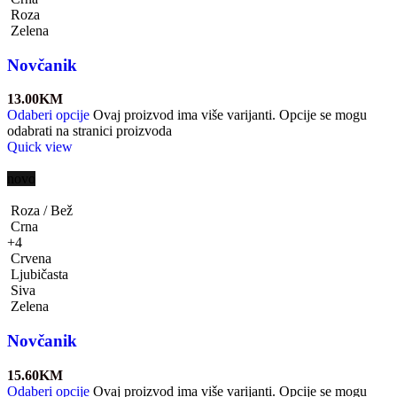
Roza
Zelena
Novčanik
13.00
KM
Odaberi opcije
Ovaj proizvod ima više varijanti. Opcije se mogu
odabrati na stranici proizvoda
Quick view
novo
Roza / Bež
Crna
+4
Crvena
Ljubičasta
Siva
Zelena
Novčanik
15.60
KM
Odaberi opcije
Ovaj proizvod ima više varijanti. Opcije se mogu