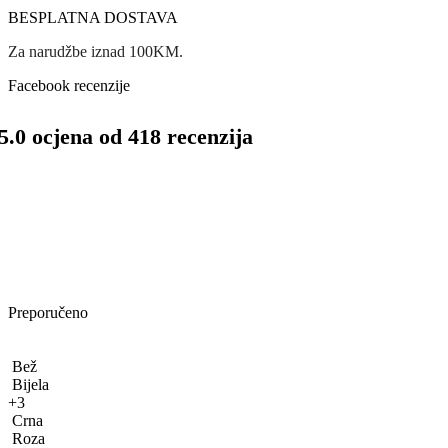
BESPLATNA DOSTAVA
Za narudžbe iznad 100KM.
Facebook recenzije
5.0 ocjena od 418 recenzija
Preporučeno
Bež
Bijela
+3
Crna
Roza