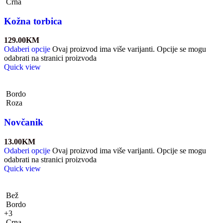
Crna
Kožna torbica
129.00
KM
Odaberi opcije
Ovaj proizvod ima više varijanti. Opcije se mogu
odabrati na stranici proizvoda
Quick view
Bordo
Roza
Novčanik
13.00
KM
Odaberi opcije
Ovaj proizvod ima više varijanti. Opcije se mogu
odabrati na stranici proizvoda
Quick view
Bež
Bordo
+3
Crna