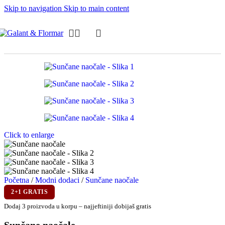
Skip to navigation
Skip to main content
Click to enlarge
Početna
/
Modni dodaci
/
Sunčane naočale
2+1 GRATIS
Dodaj 3 proizvoda u korpu – najjeftiniji dobijaš gratis
Sunčane naočale