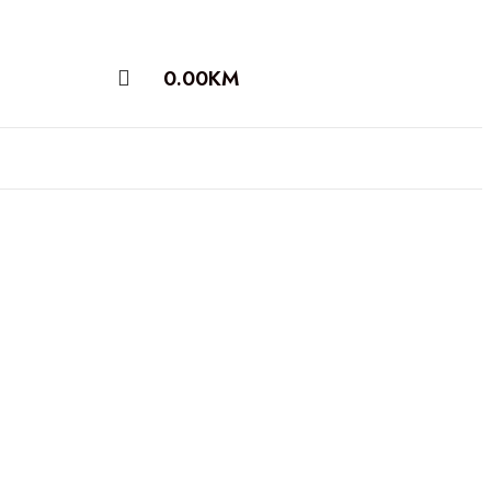
0.00
KM