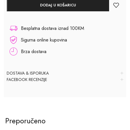
DODAJ U KOŠARICU
Besplatna dostava iznad 100KM
Sigurna online kupovina
Brza dostava
DOSTAVA & ISPORUKA
FACEBOOK RECENZIJE
Preporučeno