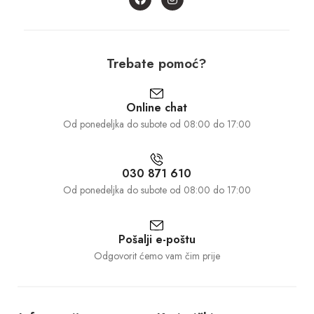
Trebate pomoć?
Online chat
Od ponedeljka do subote od 08:00 do 17:00
030 871 610
Od ponedeljka do subote od 08:00 do 17:00
Pošalji e-poštu
Odgovorit ćemo vam čim prije