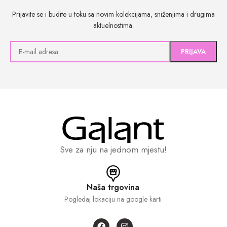
Prijavite se i budite u toku sa novim kolekcijama, sniženjima i drugima
aktuelnostima.
Sve za nju na jednom mjestu!
Naša trgovina
Pogledaj lokaciju na google karti