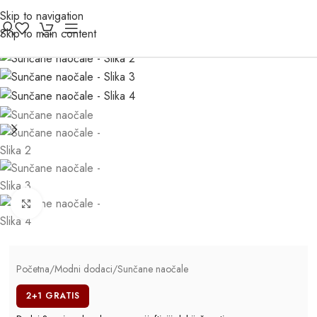
Skip to navigation
Skip to main content
Click to enlarge
Početna
/
Modni dodaci
/
Sunčane naočale
2+1 GRATIS