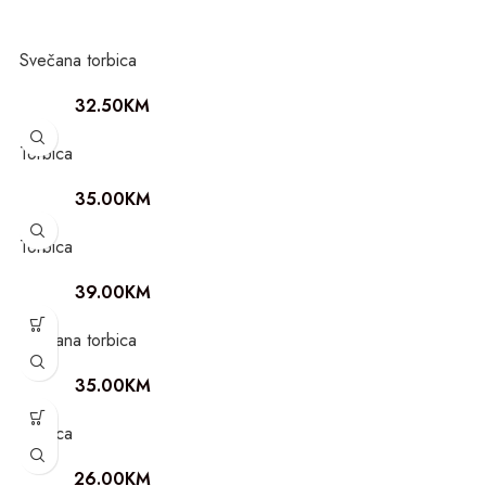
Svečana torbica
32.50
KM
Torbica
35.00
KM
Torbica
39.00
KM
Svečana torbica
35.00
KM
Torbica
26.00
KM