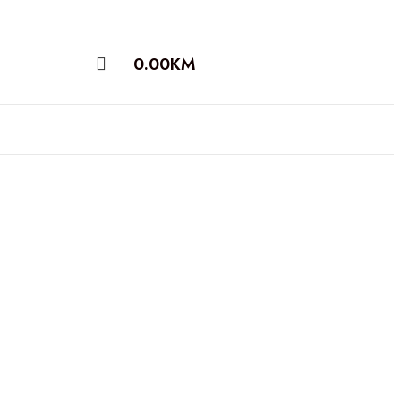
0.00
KM