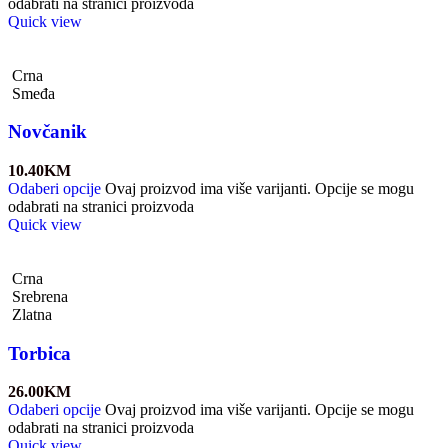
odabrati na stranici proizvoda
Quick view
Crna
Smeđa
Novčanik
10.40
KM
Odaberi opcije
Ovaj proizvod ima više varijanti. Opcije se mogu
odabrati na stranici proizvoda
Quick view
Crna
Srebrena
Zlatna
Torbica
26.00
KM
Odaberi opcije
Ovaj proizvod ima više varijanti. Opcije se mogu
odabrati na stranici proizvoda
Quick view