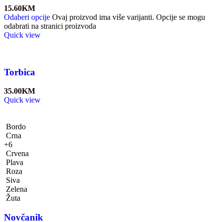
15.60
KM
Odaberi opcije
Ovaj proizvod ima više varijanti. Opcije se mogu
odabrati na stranici proizvoda
Quick view
Torbica
35.00
KM
Quick view
Bordo
Crna
+6
Crvena
Plava
Roza
Siva
Zelena
Žuta
Novčanik