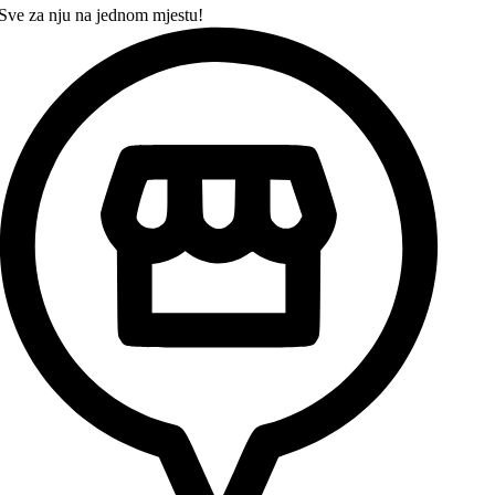
Sve za nju na jednom mjestu!