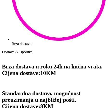
Brza dostava
Dostava & Isporuka
Brza dostava u roku 24h na kućna vrata.
Cijena dostave:
10KM
Standardna dostava, mogućnost
preuzimanja u najbližoj pošti.
Cijena dostave:
8KM