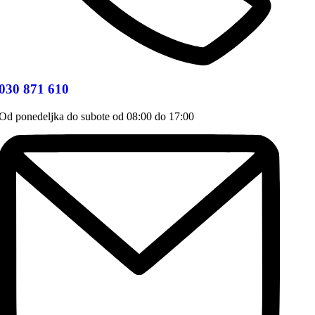
030 871 610
Od ponedeljka do subote od 08:00 do 17:00