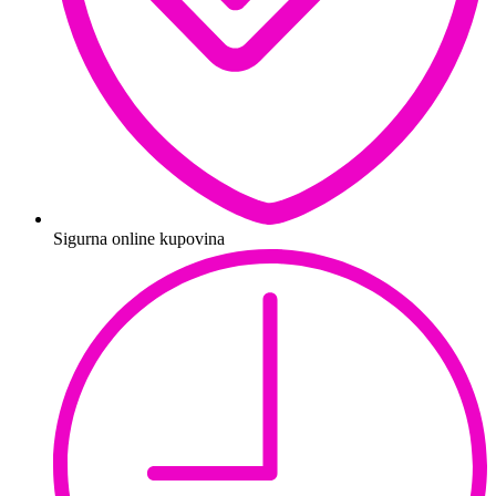
Sigurna online kupovina