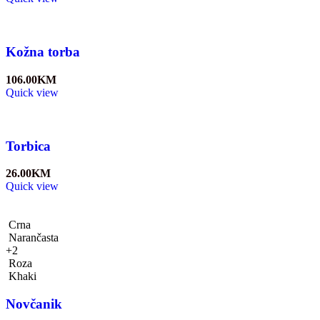
Kožna torba
106.00
KM
Quick view
Torbica
26.00
KM
Quick view
Crna
Narančasta
+2
Roza
Khaki
Novčanik