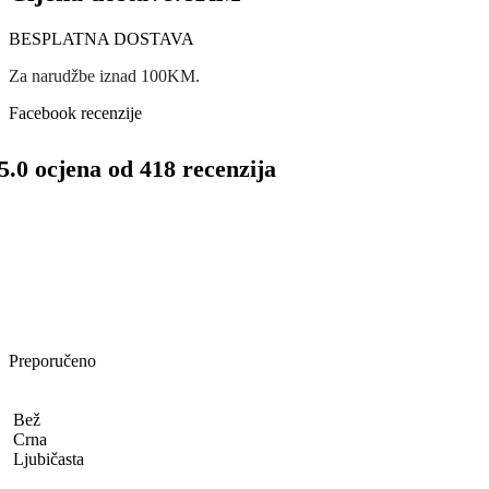
BESPLATNA DOSTAVA
Za narudžbe iznad 100KM.
Facebook recenzije
5.0 ocjena od 418 recenzija
Preporučeno
Bež
Crna
Ljubičasta