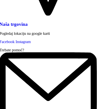
Naša trgovina
Pogledaj lokaciju na google karti
Facebook
Instagram
Trebate pomoć?