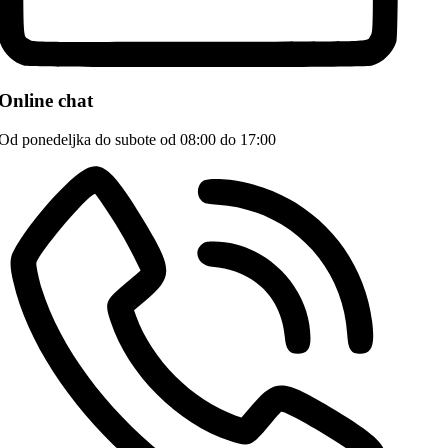
Online chat
Od ponedeljka do subote od 08:00 do 17:00