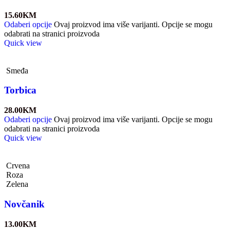
15.60
KM
Odaberi opcije
Ovaj proizvod ima više varijanti. Opcije se mogu
odabrati na stranici proizvoda
Quick view
Smeđa
Torbica
28.00
KM
Odaberi opcije
Ovaj proizvod ima više varijanti. Opcije se mogu
odabrati na stranici proizvoda
Quick view
Crvena
Roza
Zelena
Novčanik
13.00
KM