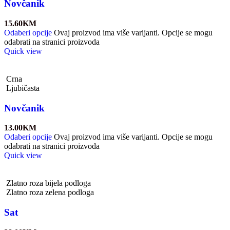
Novčanik
15.60
KM
Odaberi opcije
Ovaj proizvod ima više varijanti. Opcije se mogu
odabrati na stranici proizvoda
Quick view
Crna
Ljubičasta
Novčanik
13.00
KM
Odaberi opcije
Ovaj proizvod ima više varijanti. Opcije se mogu
odabrati na stranici proizvoda
Quick view
Zlatno roza bijela podloga
Zlatno roza zelena podloga
Sat