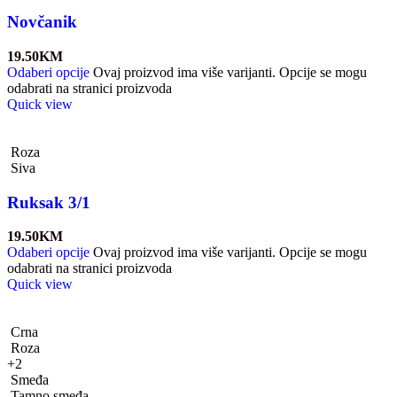
Novčanik
19.50
KM
Odaberi opcije
Ovaj proizvod ima više varijanti. Opcije se mogu
odabrati na stranici proizvoda
Quick view
Roza
Siva
Ruksak 3/1
19.50
KM
Odaberi opcije
Ovaj proizvod ima više varijanti. Opcije se mogu
odabrati na stranici proizvoda
Quick view
Crna
Roza
+2
Smeđa
Tamno smeđa