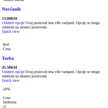
Novčanik
13.00
KM
Odaberi opcije
Ovaj proizvod ima više varijanti. Opcije se mogu
odabrati na stranici proizvoda
Quick view
Bež
Crna
Torba
45.50
KM
Odaberi opcije
Ovaj proizvod ima više varijanti. Opcije se mogu
odabrati na stranici proizvoda
Quick view
-20%
Crna
Srebrena
+2