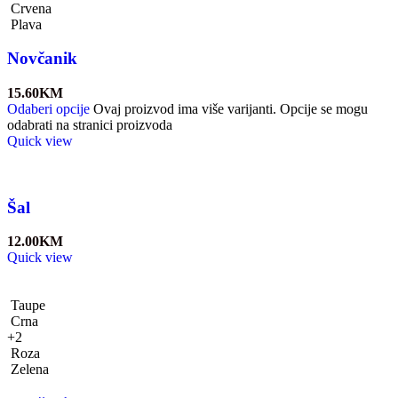
Crvena
Plava
Novčanik
15.60
KM
Odaberi opcije
Ovaj proizvod ima više varijanti. Opcije se mogu
odabrati na stranici proizvoda
Quick view
Šal
12.00
KM
Quick view
Taupe
Crna
+2
Roza
Zelena