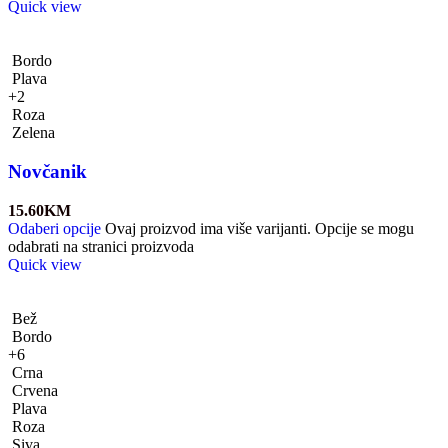
Quick view
Bordo
Plava
+2
Roza
Zelena
Novčanik
15.60
KM
Odaberi opcije
Ovaj proizvod ima više varijanti. Opcije se mogu
odabrati na stranici proizvoda
Quick view
Bež
Bordo
+6
Crna
Crvena
Plava
Roza
Siva