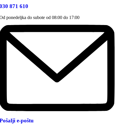
030 871 610
Od ponedeljka do subote od 08:00 do 17:00
Pošalji e-poštu