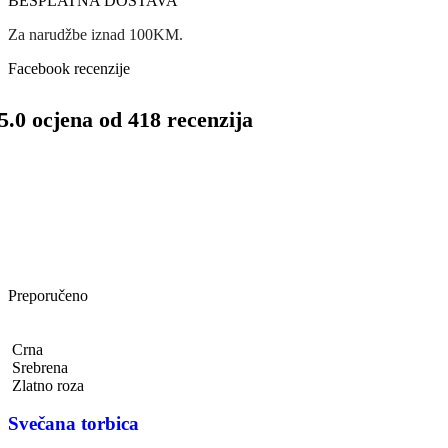
BESPLATNA DOSTAVA
Za narudžbe iznad 100KM.
Facebook recenzije
5.0 ocjena od 418 recenzija
Preporučeno
Crna
Srebrena
Zlatno roza
Svečana torbica