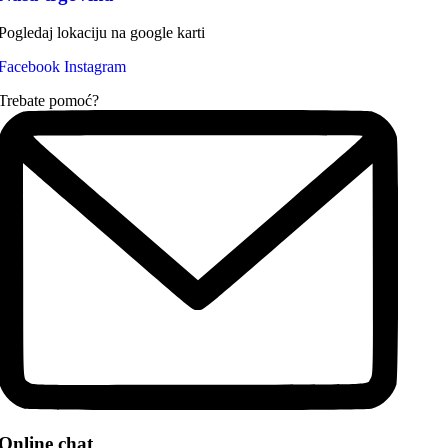
Pogledaj lokaciju na google karti
Facebook
Instagram
Trebate pomoć?
Online chat