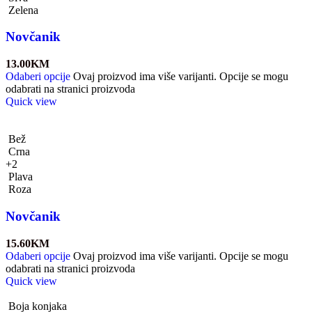
Zelena
Novčanik
13.00
KM
Odaberi opcije
Ovaj proizvod ima više varijanti. Opcije se mogu
odabrati na stranici proizvoda
Quick view
Bež
Crna
+2
Plava
Roza
Novčanik
15.60
KM
Odaberi opcije
Ovaj proizvod ima više varijanti. Opcije se mogu
odabrati na stranici proizvoda
Quick view
Boja konjaka