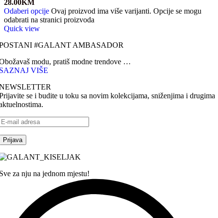
28.00
KM
Odaberi opcije
Ovaj proizvod ima više varijanti. Opcije se mogu
odabrati na stranici proizvoda
Quick view
POSTANI #GALANT AMBASADOR
Obožavaš modu, pratiš modne trendove …
SAZNAJ VIŠE
NEWSLETTER
Prijavite se i budite u toku sa novim kolekcijama, sniženjima i drugima
aktuelnostima.
Sve za nju na jednom mjestu!