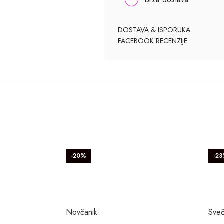
DOSTAVA & ISPORUKA
FACEBOOK RECENZIJE
-20%
-2
Novčanik
Sveč