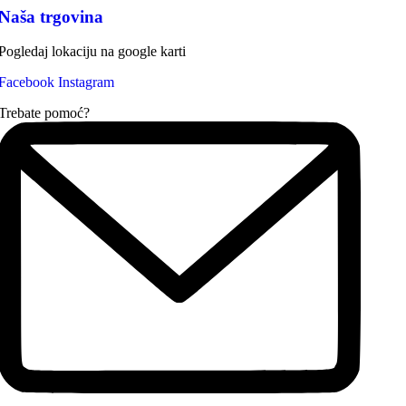
Naša trgovina
Pogledaj lokaciju na google karti
Facebook
Instagram
Trebate pomoć?