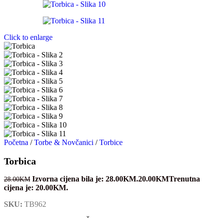
Click to enlarge
Početna
/
Torbe & Novčanici
/
Torbice
Torbica
Izvorna cijena bila je: 28.00KM.
20.00
KM
Trenutna
28.00
KM
cijena je: 20.00KM.
SKU:
TB962