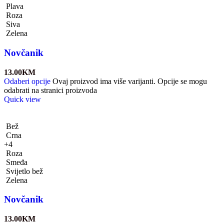
Plava
Roza
Siva
Zelena
Novčanik
13.00
KM
Odaberi opcije
Ovaj proizvod ima više varijanti. Opcije se mogu
odabrati na stranici proizvoda
Quick view
Bež
Crna
+4
Roza
Smeđa
Svijetlo bež
Zelena
Novčanik
13.00
KM