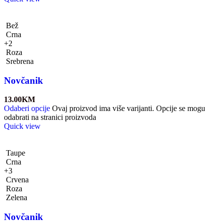
Bež
Crna
+2
Roza
Srebrena
Novčanik
13.00
KM
Odaberi opcije
Ovaj proizvod ima više varijanti. Opcije se mogu
odabrati na stranici proizvoda
Quick view
Taupe
Crna
+3
Crvena
Roza
Zelena
Novčanik