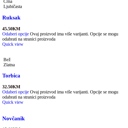
Crna
Ljubičasta
Ruksak
45.50
KM
Odaberi opcije
Ovaj proizvod ima više varijanti. Opcije se mogu
odabrati na stranici proizvoda
Quick view
Bež
Zlatna
Torbica
32.50
KM
Odaberi opcije
Ovaj proizvod ima više varijanti. Opcije se mogu
odabrati na stranici proizvoda
Quick view
Novčanik