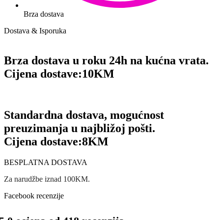
Brza dostava
Dostava & Isporuka
Brza dostava u roku 24h na kućna vrata.
Cijena dostave:
10KM
Standardna dostava, mogućnost
preuzimanja u najbližoj pošti.
Cijena dostave:
8KM
BESPLATNA DOSTAVA
Za narudžbe iznad 100KM.
Facebook recenzije