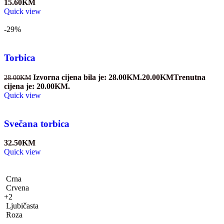
15.60
KM
Quick view
-29%
Torbica
Izvorna cijena bila je: 28.00KM.
20.00
KM
Trenutna
28.00
KM
cijena je: 20.00KM.
Quick view
Svečana torbica
32.50
KM
Quick view
Crna
Crvena
+2
Ljubičasta
Roza