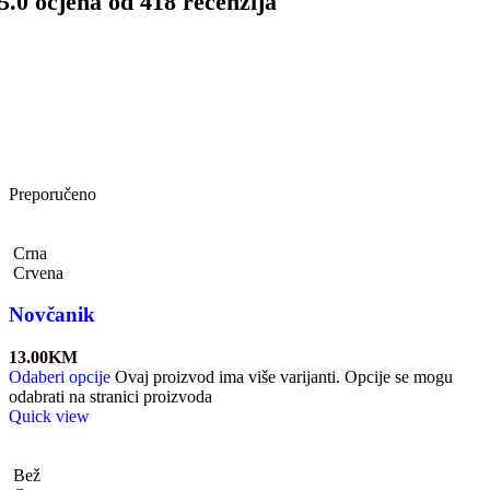
5.0 ocjena od 418 recenzija
Preporučeno
Crna
Crvena
Novčanik
13.00
KM
Odaberi opcije
Ovaj proizvod ima više varijanti. Opcije se mogu
odabrati na stranici proizvoda
Quick view
Bež