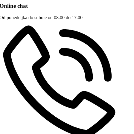
Online chat
Od ponedeljka do subote od 08:00 do 17:00