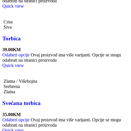
odabrati na stranici proizvoda
Quick view
Crna
Siva
Torbica
39.00
KM
Odaberi opcije
Ovaj proizvod ima više varijanti. Opcije se mogu
odabrati na stranici proizvoda
Quick view
Zlatna / Višebojna
Srebrena
Zlatna
Svečana torbica
35.00
KM
Odaberi opcije
Ovaj proizvod ima više varijanti. Opcije se mogu
odabrati na stranici proizvoda
Quick view