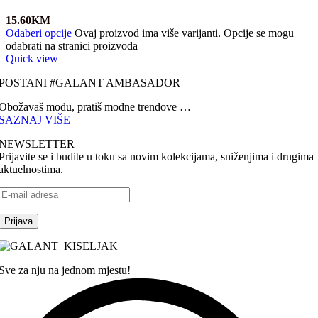
15.60
KM
Odaberi opcije
Ovaj proizvod ima više varijanti. Opcije se mogu
odabrati na stranici proizvoda
Quick view
POSTANI #GALANT AMBASADOR
Obožavaš modu, pratiš modne trendove …
SAZNAJ VIŠE
NEWSLETTER
Prijavite se i budite u toku sa novim kolekcijama, sniženjima i drugima
aktuelnostima.
Sve za nju na jednom mjestu!