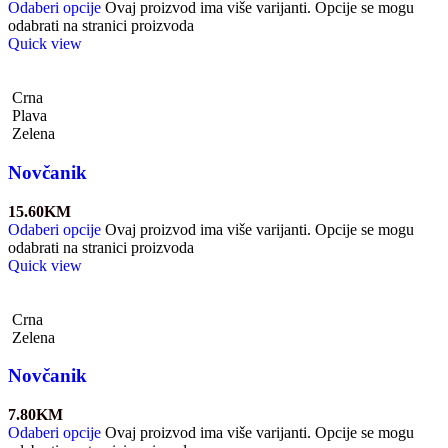
Odaberi opcije
Ovaj proizvod ima više varijanti. Opcije se mogu
odabrati na stranici proizvoda
Quick view
Crna
Plava
Zelena
Novčanik
15.60
KM
Odaberi opcije
Ovaj proizvod ima više varijanti. Opcije se mogu
odabrati na stranici proizvoda
Quick view
Crna
Zelena
Novčanik
7.80
KM
Odaberi opcije
Ovaj proizvod ima više varijanti. Opcije se mogu