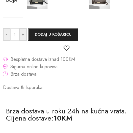
BOJA
-
+
DODAJ U KOŠARICU
Besplatna dostava iznad 100KM
Sigurna online kupovina
Brza dostava
Dostava & Isporuka
Brza dostava u roku 24h na kućna vrata.
Cijena dostave:
10KM