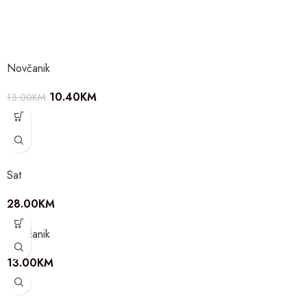
Novčanik
10.40
KM
13.00
KM
Sat
28.00
KM
Novčanik
13.00
KM