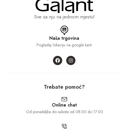
Sve za nju na jednom mjestu!
Naša trgovina
Pogledaj lokaciju na google karti
Trebate pomoć?
Online chat
Od ponedeljka do subote od 08:00 do 17:00