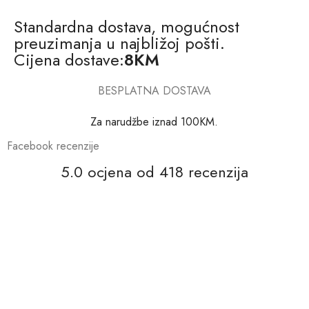
Standardna dostava, mogućnost
preuzimanja u najbližoj pošti.
Cijena dostave:
8KM
BESPLATNA DOSTAVA
Za narudžbe iznad 100KM.
Facebook recenzije
5.0 ocjena od 418 recenzija