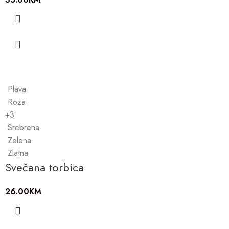
Plava
Roza
+3
Srebrena
Zelena
Zlatna
Svečana torbica
26.00
KM