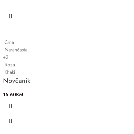
Crna
Narančasta
+2
Roza
Khaki
Novčanik
15.60
KM