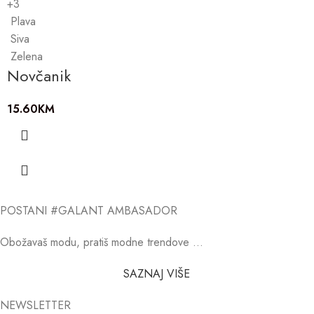
+3
Plava
Siva
Zelena
Novčanik
15.60
KM
POSTANI #GALANT AMBASADOR
Obožavaš modu, pratiš modne trendove …
SAZNAJ VIŠE
NEWSLETTER