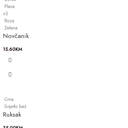
Plava
+2
Roza
Zelena
Novčanik
15.60
KM
Crna
Svijetlo bež
Ruksak
35.00
KM