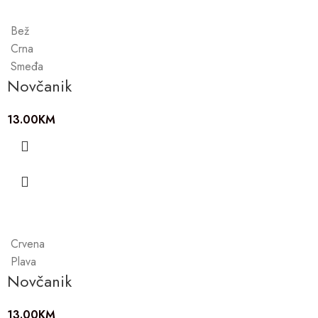
Bež
Crna
Smeđa
Novčanik
13.00
KM
Crvena
Plava
Novčanik
13.00
KM