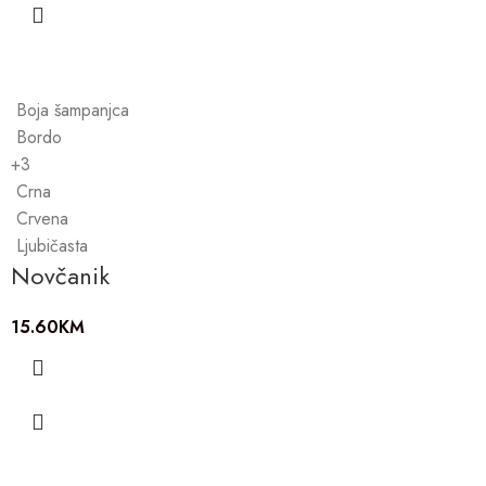
Boja šampanjca
Bordo
+3
Crna
Crvena
Ljubičasta
Novčanik
15.60
KM