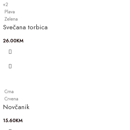
+2
Plava
Zelena
Svečana torbica
26.00
KM
Crna
Crvena
Novčanik
15.60
KM