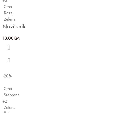
+3
Crna
Roza
Zelena
Novčanik
13.00
KM
-20%
Crna
Srebrena
+2
Zelena