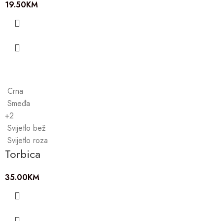
19.50
KM
Crna
Smeđa
+2
Svijetlo bež
Svijetlo roza
Torbica
35.00
KM