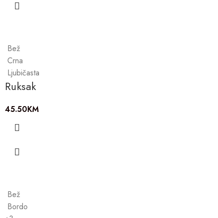
Bež
Crna
Ljubičasta
Ruksak
45.50
KM
Bež
Bordo