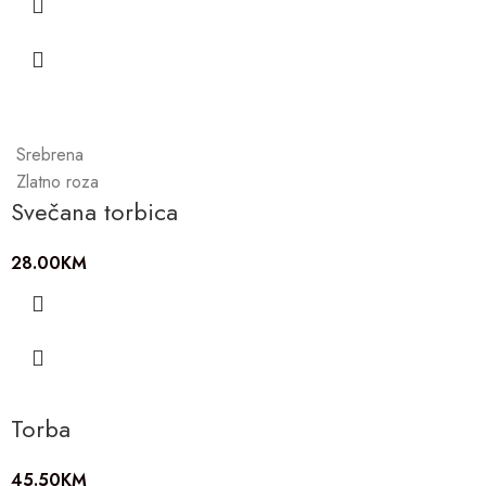
Srebrena
Zlatno roza
Svečana torbica
28.00
KM
Torba
45.50
KM