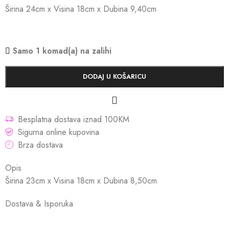
Širina 24cm x Visina 18cm x Dubina 9,40cm
Samo 1 komad(a) na zalihi
DODAJ U KOŠARICU
Besplatna dostava iznad 100KM
Sigurna online kupovina
Brza dostava
Opis
Širina 23cm x Visina 18cm x Dubina 8,50cm
Dostava & Isporuka