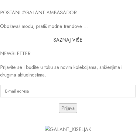
POSTANI #GALANT AMBASADOR
Obožavaš modu, pratiš modne trendove …
SAZNAJ VIŠE
NEWSLETTER
Prijavite se i budite u toku sa novim kolekcijama, sniženjima i
drugima aktuelnostima.