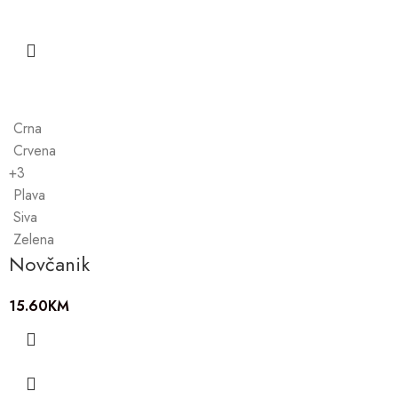
Crna
Crvena
+3
Plava
Siva
Zelena
Novčanik
15.60
KM