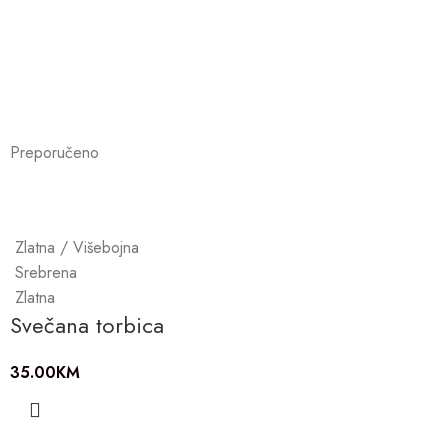
Preporučeno
Zlatna / Višebojna
Srebrena
Zlatna
Svečana torbica
35.00
KM