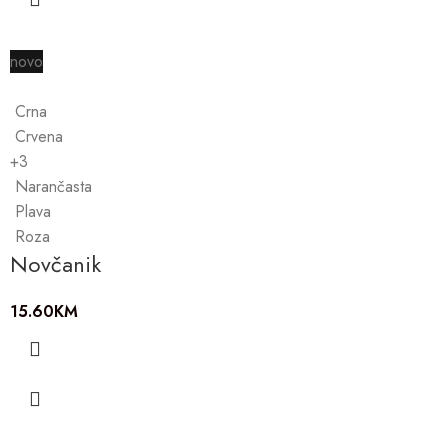
novo
Crna
Crvena
+3
Narančasta
Plava
Roza
Novčanik
15.60
KM