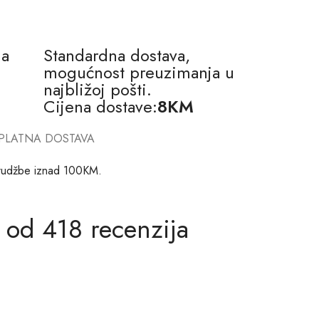
na
Standardna dostava,
mogućnost preuzimanja u
najbližoj pošti.
Cijena dostave:
8KM
PLATNA DOSTAVA
rudžbe iznad 100KM.
 od 418 recenzija