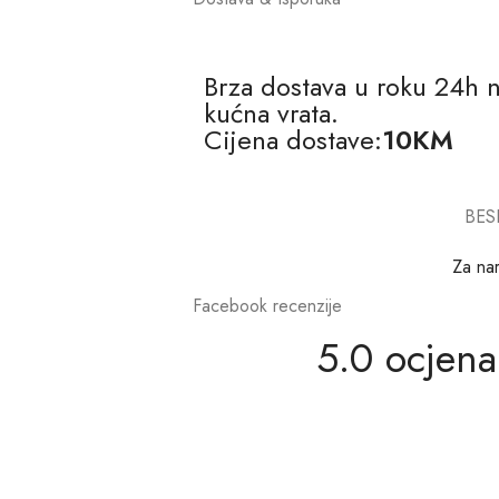
Brza dostava u roku 24h 
kućna vrata.
Cijena dostave:
10KM
BES
Za na
Facebook recenzije
5.0 ocjena