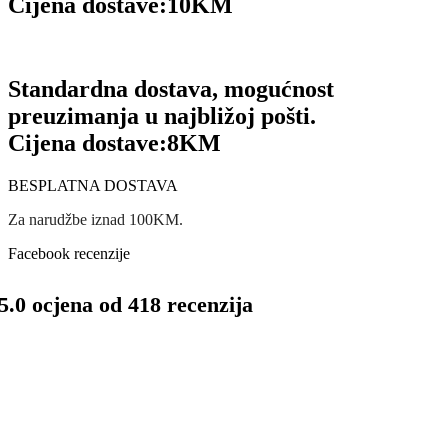
Cijena dostave:
10KM
Standardna dostava, mogućnost
preuzimanja u najbližoj pošti.
Cijena dostave:
8KM
BESPLATNA DOSTAVA
Za narudžbe iznad 100KM.
Facebook recenzije
5.0 ocjena od 418 recenzija