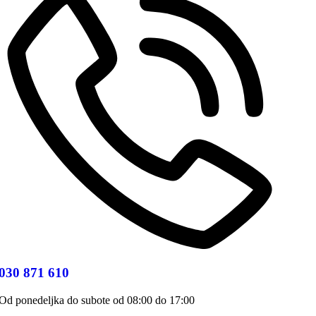
030 871 610
Od ponedeljka do subote od 08:00 do 17:00