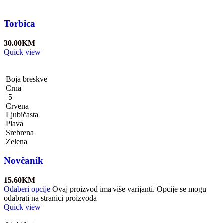
Torbica
30.00
KM
Quick view
Boja breskve
Crna
+5
Crvena
Ljubičasta
Plava
Srebrena
Zelena
Novčanik
15.60
KM
Odaberi opcije
Ovaj proizvod ima više varijanti. Opcije se mogu
odabrati na stranici proizvoda
Quick view