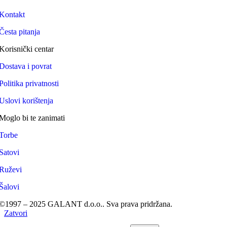
Kontakt
Česta pitanja
Korisnički centar
Dostava i povrat
Politika privatnosti
Uslovi korištenja
Moglo bi te zanimati
Torbe
Satovi
Ruževi
Šalovi
©1997 – 2025 GALANT d.o.o.. Sva prava pridržana.
Zatvori