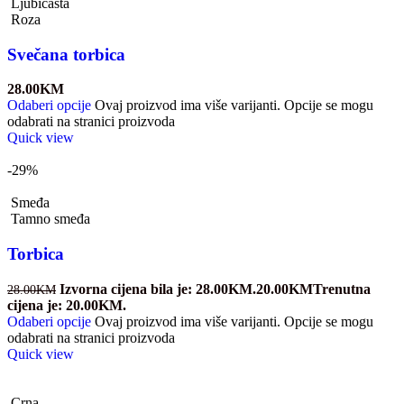
Ljubičasta
Roza
Svečana torbica
28.00
KM
Odaberi opcije
Ovaj proizvod ima više varijanti. Opcije se mogu
odabrati na stranici proizvoda
Quick view
-29%
Smeđa
Tamno smeđa
Torbica
Izvorna cijena bila je: 28.00KM.
20.00
KM
Trenutna
28.00
KM
cijena je: 20.00KM.
Odaberi opcije
Ovaj proizvod ima više varijanti. Opcije se mogu
odabrati na stranici proizvoda
Quick view
Crna