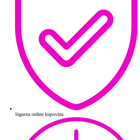
Sigurna online kupovina