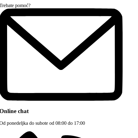
Trebate pomoć?
Online chat
Od ponedeljka do subote od 08:00 do 17:00