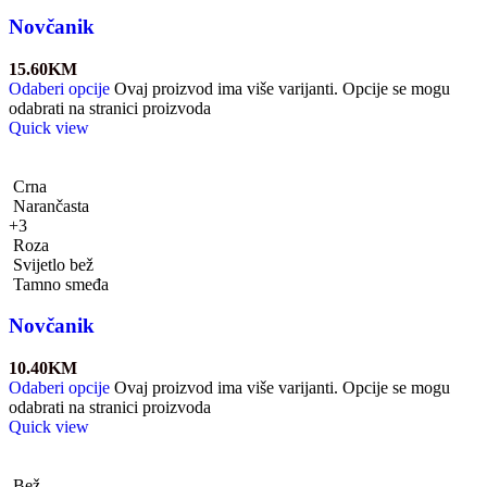
Novčanik
15.60
KM
Odaberi opcije
Ovaj proizvod ima više varijanti. Opcije se mogu
odabrati na stranici proizvoda
Quick view
Crna
Narančasta
+3
Roza
Svijetlo bež
Tamno smeđa
Novčanik
10.40
KM
Odaberi opcije
Ovaj proizvod ima više varijanti. Opcije se mogu
odabrati na stranici proizvoda
Quick view
Bež