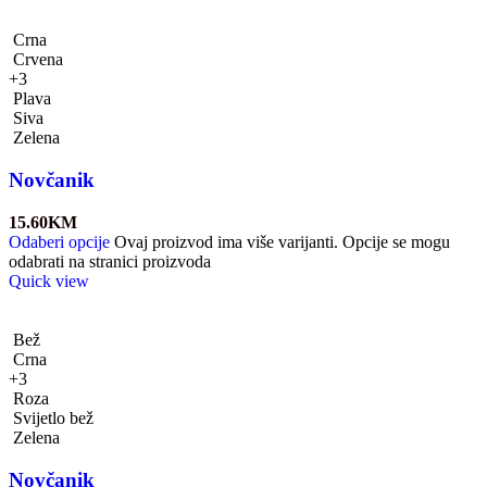
Crna
Crvena
+3
Plava
Siva
Zelena
Novčanik
15.60
KM
Odaberi opcije
Ovaj proizvod ima više varijanti. Opcije se mogu
odabrati na stranici proizvoda
Quick view
Bež
Crna
+3
Roza
Svijetlo bež
Zelena
Novčanik