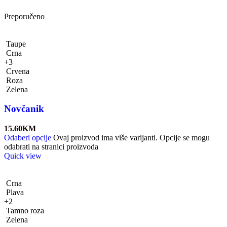
Preporučeno
Taupe
Crna
+3
Crvena
Roza
Zelena
Novčanik
15.60
KM
Odaberi opcije
Ovaj proizvod ima više varijanti. Opcije se mogu
odabrati na stranici proizvoda
Quick view
Crna
Plava
+2
Tamno roza
Zelena