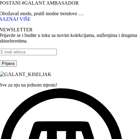
POSTANI #GALANT AMBASADOR
Obožavaš modu, pratiš modne trendove …
SAZNAJ VIŠE
NEWSLETTER
Prijavite se i budite u toku sa novim kolekcijama, sniženjima i drugima
aktuelnostima.
Sve za nju na jednom mjestu!