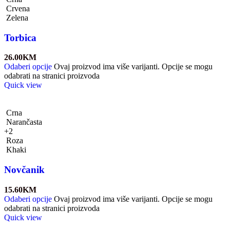
Crvena
Zelena
Torbica
26.00
KM
Odaberi opcije
Ovaj proizvod ima više varijanti. Opcije se mogu
odabrati na stranici proizvoda
Quick view
Crna
Narančasta
+2
Roza
Khaki
Novčanik
15.60
KM
Odaberi opcije
Ovaj proizvod ima više varijanti. Opcije se mogu
odabrati na stranici proizvoda
Quick view