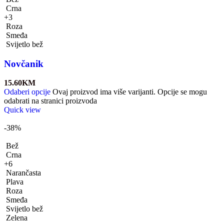
Crna
+3
Roza
Smeđa
Svijetlo bež
Novčanik
15.60
KM
Odaberi opcije
Ovaj proizvod ima više varijanti. Opcije se mogu
odabrati na stranici proizvoda
Quick view
-38%
Bež
Crna
+6
Narančasta
Plava
Roza
Smeđa
Svijetlo bež
Zelena