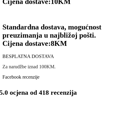
Cijena dostave:
10KM
Standardna dostava, mogućnost
preuzimanja u najbližoj pošti.
Cijena dostave:
8KM
BESPLATNA DOSTAVA
Za narudžbe iznad 100KM.
Facebook recenzije
5.0 ocjena od 418 recenzija