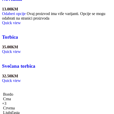
13.00
KM
Odaberi opcije
Ovaj proizvod ima više varijanti. Opcije se mogu
odabrati na stranici proizvoda
Quick view
Torbica
35.00
KM
Quick view
Svečana torbica
32.50
KM
Quick view
Bordo
Crna
+3
Crvena
Ljubičasta