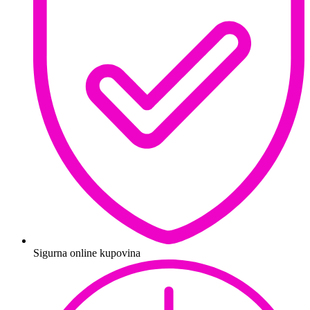
Sigurna online kupovina