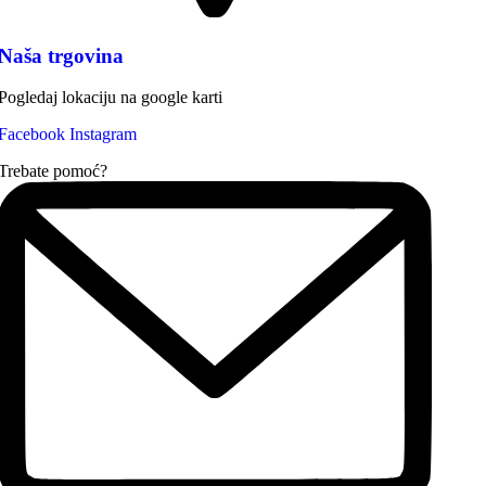
Naša trgovina
Pogledaj lokaciju na google karti
Facebook
Instagram
Trebate pomoć?