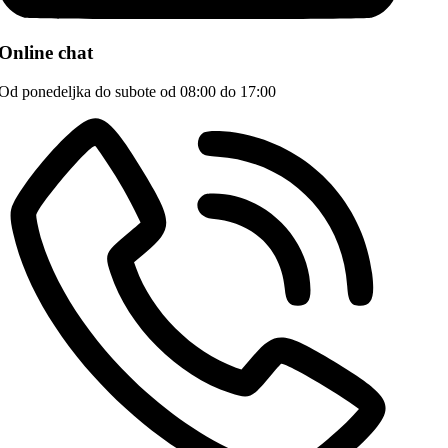
Online chat
Od ponedeljka do subote od 08:00 do 17:00