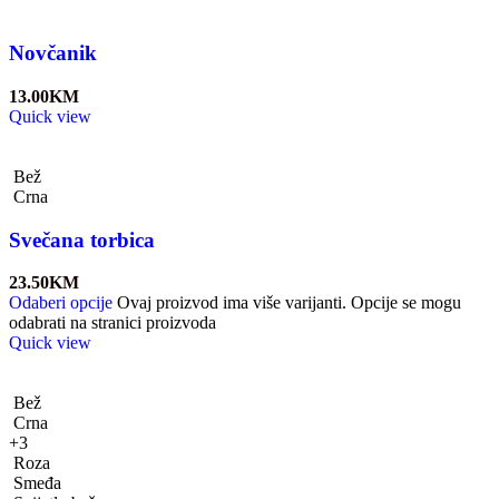
Novčanik
13.00
KM
Quick view
Bež
Crna
Svečana torbica
23.50
KM
Odaberi opcije
Ovaj proizvod ima više varijanti. Opcije se mogu
odabrati na stranici proizvoda
Quick view
Bež
Crna
+3
Roza
Smeđa