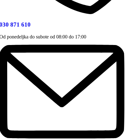
030 871 610
Od ponedeljka do subote od 08:00 do 17:00