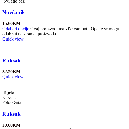
Svijetlo bež
Novčanik
15.60
KM
Odaberi opcije
Ovaj proizvod ima više varijanti. Opcije se mogu
odabrati na stranici proizvoda
Quick view
Ruksak
32.50
KM
Quick view
Bijela
Crvena
Oker žuta
Ruksak
30.00
KM