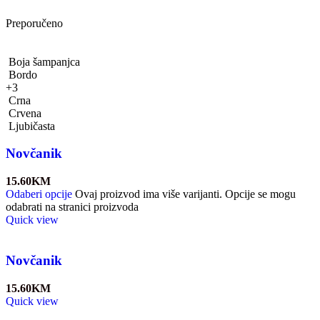
Preporučeno
Boja šampanjca
Bordo
+3
Crna
Crvena
Ljubičasta
Novčanik
15.60
KM
Odaberi opcije
Ovaj proizvod ima više varijanti. Opcije se mogu
odabrati na stranici proizvoda
Quick view
Novčanik
15.60
KM
Quick view