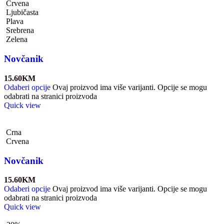
Crvena
Ljubičasta
Plava
Srebrena
Zelena
Novčanik
15.60
KM
Odaberi opcije
Ovaj proizvod ima više varijanti. Opcije se mogu
odabrati na stranici proizvoda
Quick view
Crna
Crvena
Novčanik
15.60
KM
Odaberi opcije
Ovaj proizvod ima više varijanti. Opcije se mogu
odabrati na stranici proizvoda
Quick view