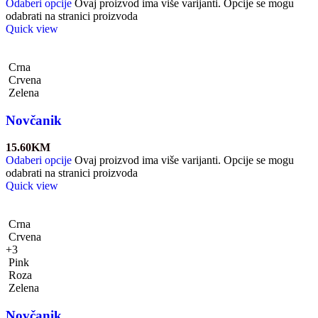
Odaberi opcije
Ovaj proizvod ima više varijanti. Opcije se mogu
odabrati na stranici proizvoda
Quick view
Crna
Crvena
Zelena
Novčanik
15.60
KM
Odaberi opcije
Ovaj proizvod ima više varijanti. Opcije se mogu
odabrati na stranici proizvoda
Quick view
Crna
Crvena
+3
Pink
Roza
Zelena
Novčanik