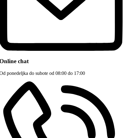
Online chat
Od ponedeljka do subote od 08:00 do 17:00