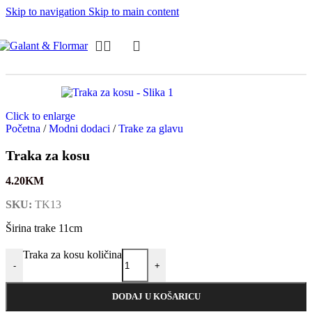
Skip to navigation
Skip to main content
Click to enlarge
Početna
/
Modni dodaci
/
Trake za glavu
Traka za kosu
4.20
KM
SKU:
TK13
Širina trake 11cm
Traka za kosu količina
-
+
DODAJ U KOŠARICU