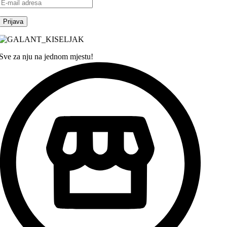
Sve za nju na jednom mjestu!