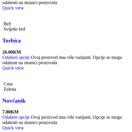
odabrati na stranici proizvoda
Quick view
Bež
Svijetlo bež
Torbica
26.00
KM
Odaberi opcije
Ovaj proizvod ima više varijanti. Opcije se mogu
odabrati na stranici proizvoda
Quick view
Crna
Zelena
Novčanik
7.80
KM
Odaberi opcije
Ovaj proizvod ima više varijanti. Opcije se mogu
odabrati na stranici proizvoda
Quick view