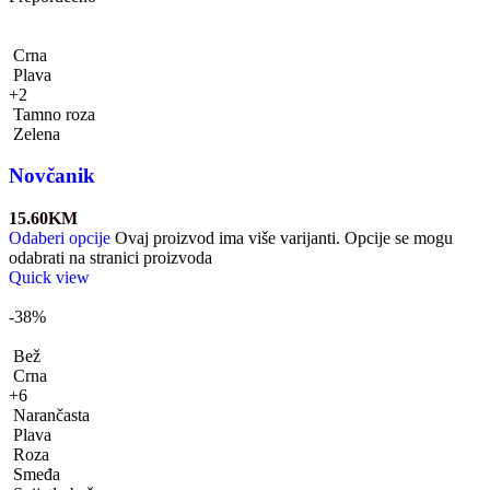
Crna
Plava
+2
Tamno roza
Zelena
Novčanik
15.60
KM
Odaberi opcije
Ovaj proizvod ima više varijanti. Opcije se mogu
odabrati na stranici proizvoda
Quick view
-38%
Bež
Crna
+6
Narančasta
Plava
Roza
Smeđa