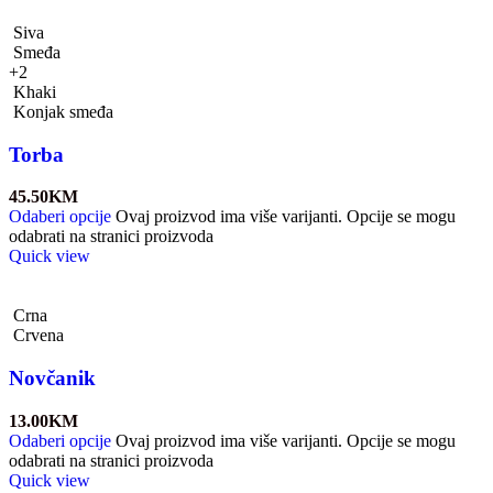
Siva
Smeđa
+2
Khaki
Konjak smeđa
Torba
45.50
KM
Odaberi opcije
Ovaj proizvod ima više varijanti. Opcije se mogu
odabrati na stranici proizvoda
Quick view
Crna
Crvena
Novčanik
13.00
KM
Odaberi opcije
Ovaj proizvod ima više varijanti. Opcije se mogu
odabrati na stranici proizvoda
Quick view