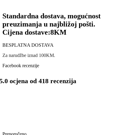
Standardna dostava, mogućnost
preuzimanja u najbližoj pošti.
Cijena dostave:
8KM
BESPLATNA DOSTAVA
Za narudžbe iznad 100KM.
Facebook recenzije
5.0 ocjena od 418 recenzija
Preporučeno