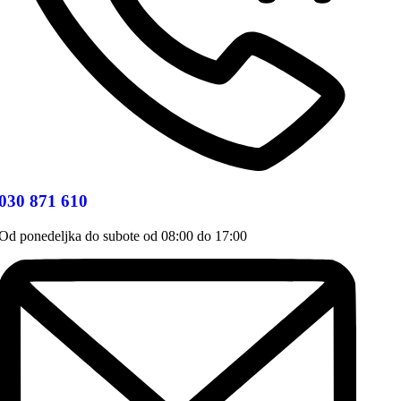
030 871 610
Od ponedeljka do subote od 08:00 do 17:00