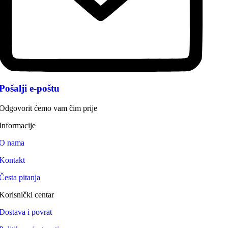
Pošalji e-poštu
Odgovorit ćemo vam čim prije
Informacije
O nama
Kontakt
Česta pitanja
Korisnički centar
Dostava i povrat