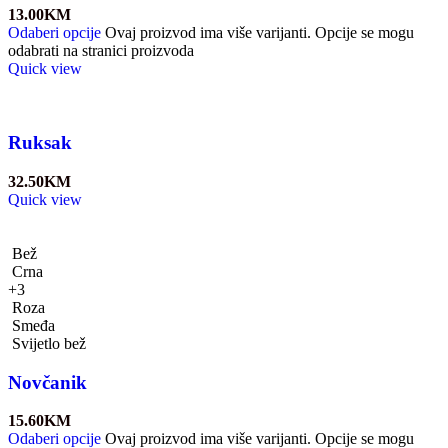
13.00
KM
Odaberi opcije
Ovaj proizvod ima više varijanti. Opcije se mogu
odabrati na stranici proizvoda
Quick view
Ruksak
32.50
KM
Quick view
Bež
Crna
+3
Roza
Smeđa
Svijetlo bež
Novčanik
15.60
KM
Odaberi opcije
Ovaj proizvod ima više varijanti. Opcije se mogu