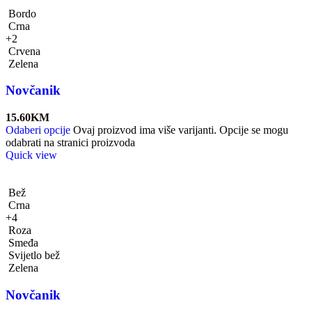
Bordo
Crna
+2
Crvena
Zelena
Novčanik
15.60
KM
Odaberi opcije
Ovaj proizvod ima više varijanti. Opcije se mogu
odabrati na stranici proizvoda
Quick view
Bež
Crna
+4
Roza
Smeđa
Svijetlo bež
Zelena
Novčanik