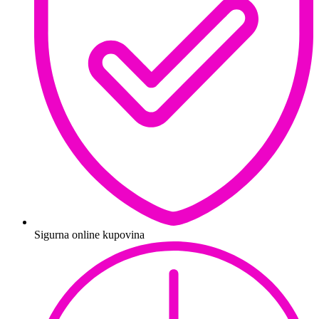
Sigurna online kupovina