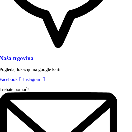
Naša trgovina
Pogledaj lokaciju na google karti
Facebook
Instagram
Trebate pomoć?