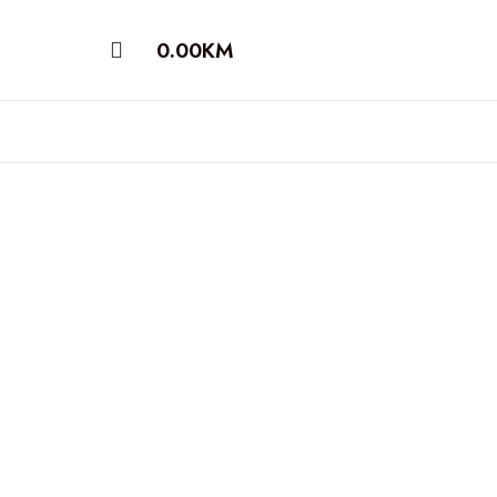
0.00
KM