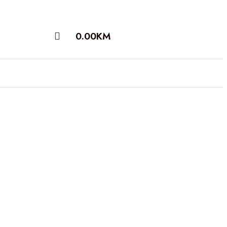
0.00
KM