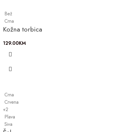
Bež
Crna
Kožna torbica
129.00
KM
Crna
Crvena
+2
Plava
Siva