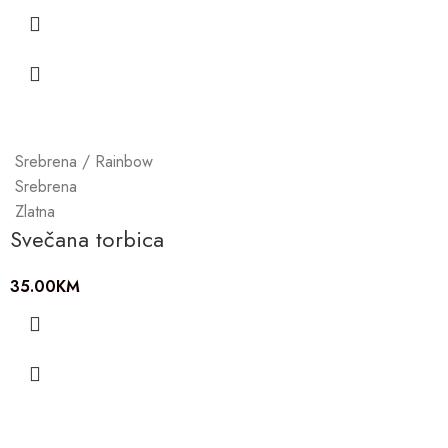
Srebrena / Rainbow
Srebrena
Zlatna
Svečana torbica
35.00
KM