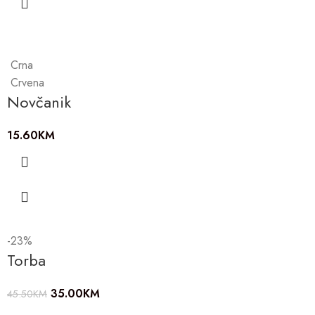
Crna
Crvena
Novčanik
15.60
KM
-23%
Torba
35.00
KM
45.50
KM