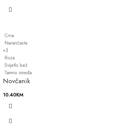
Crna
Narančasta
+3
Roza
Svijetlo bež
Tamno smeđa
Novčanik
10.40
KM