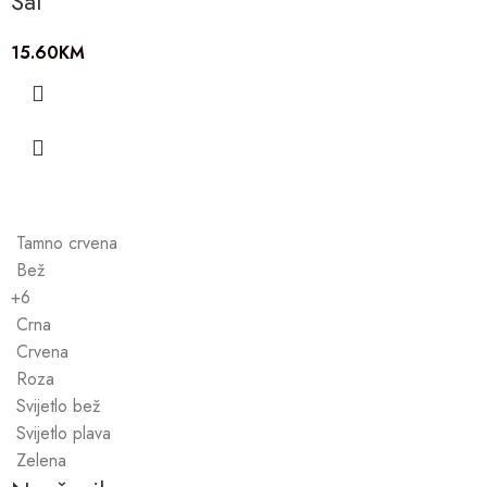
Šal
15.60
KM
Tamno crvena
Bež
+6
Crna
Crvena
Roza
Svijetlo bež
Svijetlo plava
Zelena