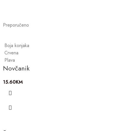
Preporučeno
Boja konjaka
Crvena
Plava
Novčanik
15.60
KM