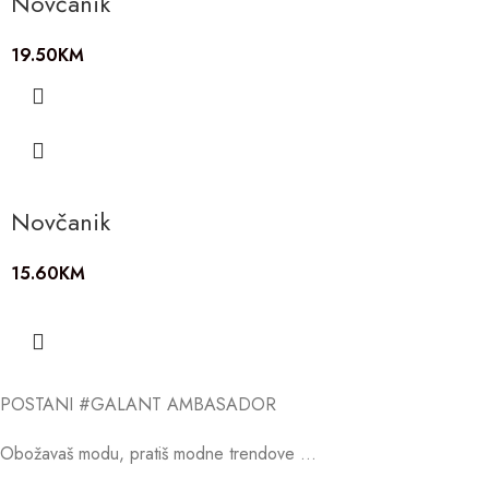
Novčanik
19.50
KM
Novčanik
15.60
KM
POSTANI #GALANT AMBASADOR
Obožavaš modu, pratiš modne trendove …