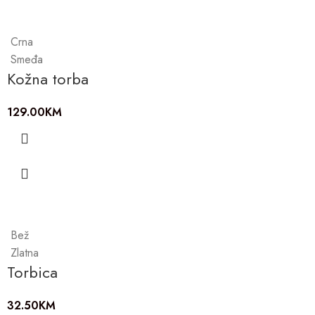
Crna
Smeđa
Kožna torba
129.00
KM
Bež
Zlatna
Torbica
32.50
KM