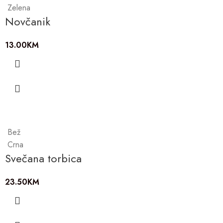
Zelena
Novčanik
13.00
KM
Bež
Crna
Svečana torbica
23.50
KM