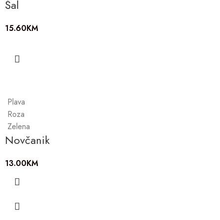
Šal
15.60
KM
Plava
Roza
Zelena
Novčanik
13.00
KM