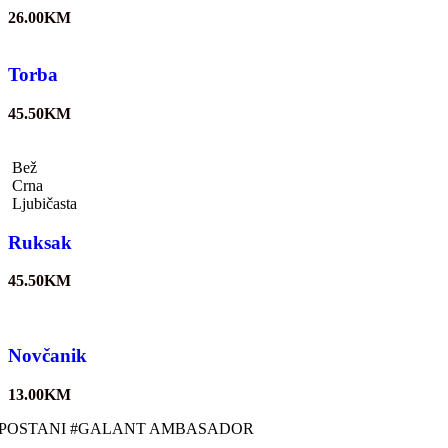
26.00
KM
Torba
45.50
KM
Bež
Crna
Ljubičasta
Ruksak
45.50
KM
Novčanik
13.00
KM
POSTANI #GALANT AMBASADOR