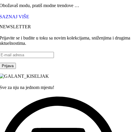
Obožavaš modu, pratiš modne trendove …
SAZNAJ VIŠE
NEWSLETTER
Prijavite se i budite u toku sa novim kolekcijama, sniženjima i drugima
aktuelnostima.
Sve za nju na jednom mjestu!