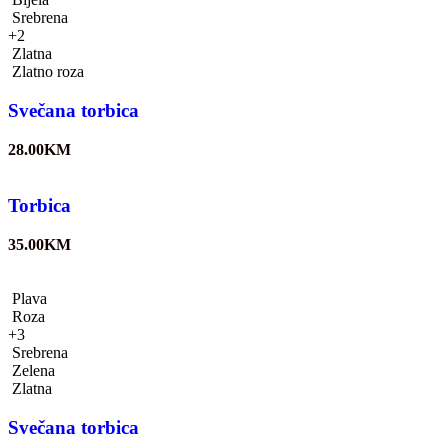
Srebrena
+2
Zlatna
Zlatno roza
Svečana torbica
28.00
KM
Torbica
35.00
KM
Plava
Roza
+3
Srebrena
Zelena
Zlatna
Svečana torbica