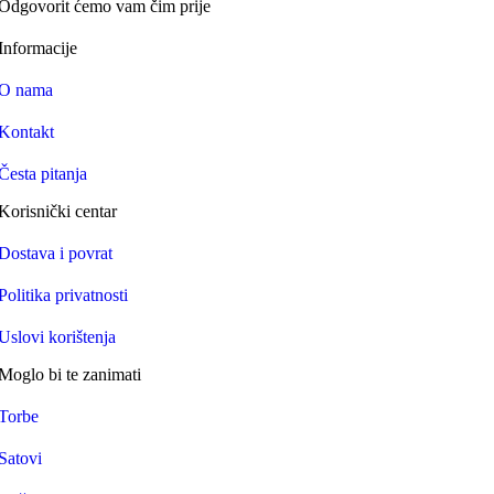
Odgovorit ćemo vam čim prije
Informacije
O nama
Kontakt
Česta pitanja
Korisnički centar
Dostava i povrat
Politika privatnosti
Uslovi korištenja
Moglo bi te zanimati
Torbe
Satovi