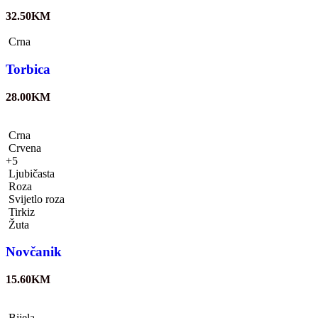
32.50
KM
Crna
Torbica
28.00
KM
Crna
Crvena
+5
Ljubičasta
Roza
Svijetlo roza
Tirkiz
Žuta
Novčanik
15.60
KM
Bijela