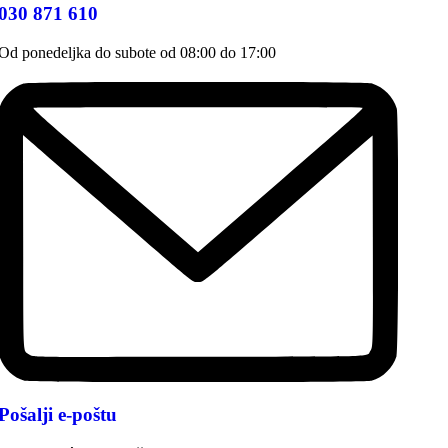
030 871 610
Od ponedeljka do subote od 08:00 do 17:00
Pošalji e-poštu