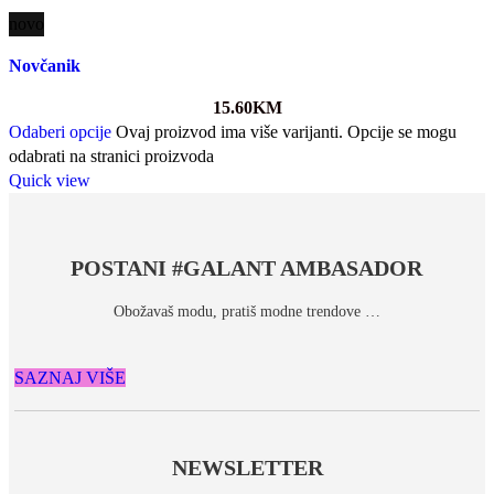
novo
Novčanik
15.60
KM
Odaberi opcije
Ovaj proizvod ima više varijanti. Opcije se mogu
odabrati na stranici proizvoda
Quick view
POSTANI #GALANT AMBASADOR
Obožavaš modu, pratiš modne trendove …
SAZNAJ VIŠE
NEWSLETTER