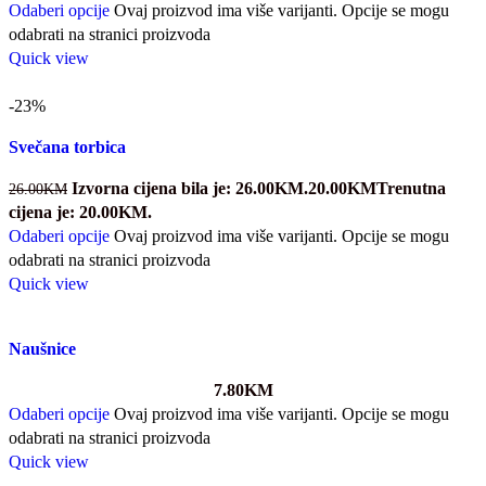
Odaberi opcije
Ovaj proizvod ima više varijanti. Opcije se mogu
odabrati na stranici proizvoda
Quick view
-23%
Svečana torbica
Izvorna cijena bila je: 26.00KM.
20.00
KM
Trenutna
26.00
KM
cijena je: 20.00KM.
Odaberi opcije
Ovaj proizvod ima više varijanti. Opcije se mogu
odabrati na stranici proizvoda
Quick view
Naušnice
7.80
KM
Odaberi opcije
Ovaj proizvod ima više varijanti. Opcije se mogu
odabrati na stranici proizvoda
Quick view