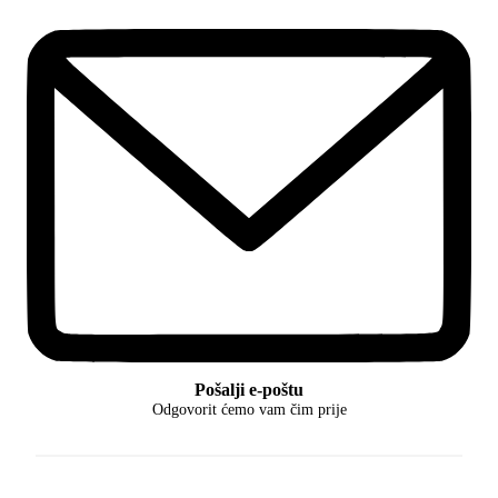
Pošalji e-poštu
Odgovorit ćemo vam čim prije