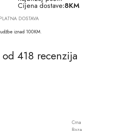
Cijena dostave:
8KM
PLATNA DOSTAVA
rudžbe iznad 100KM.
 od 418 recenzija
Crna
Roza