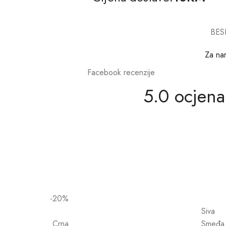
BES
Za na
Facebook recenzije
5.0 ocjena
-20%
Siva
Crna
Smeđa