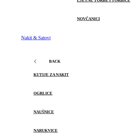
LJETNE TORBE I TORBICE
NOVČANICI
Nakit & Satovi
BACK
KUTIJE ZA NAKIT
OGRLICE
NAUŠNICE
NARUKVICE