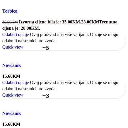
Torbica
Izvorna cijena bila je: 35.00KM.
28.00
KM
Trenutna
35.00
KM
cijena je: 28.00KM.
Odaberi opcije
Ovaj proizvod ima više varijanti. Opcije se mogu
odabrati na stranici proizvoda
+5
Quick view
Novčanik
15.60
KM
Odaberi opcije
Ovaj proizvod ima više varijanti. Opcije se mogu
odabrati na stranici proizvoda
+3
Quick view
Novčanik
15.60
KM