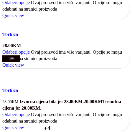
Odaberi opcije
Ovaj proizvod ima više varijanti. Opcije se mogu
odabrati na stranici proizvoda
Quick view
Torbica
28.00
KM
Odaberi opcije
Ovaj proizvod ima više varijanti. Opcije se mogu
odabrati na stranici proizvoda
-29%
Quick view
Torbica
Izvorna cijena bila je: 28.00KM.
20.00
KM
Trenutna
28.00
KM
cijena je: 20.00KM.
Odaberi opcije
Ovaj proizvod ima više varijanti. Opcije se mogu
odabrati na stranici proizvoda
+4
Quick view