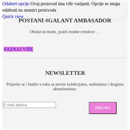
Odaberi opcije
Ovaj proizvod ima više varijanti. Opcije se mogu
odabrati na stranici proizvoda
Quick view
POSTANI #GALANT AMBASADOR
Obožavaš modu, pratiš modne trendove …
SAZNAJ VIŠE
NEWSLETTER
Prijavite se i budite u toku sa novim kolekcijama, sniženjima i drugima
aktuelnostima.