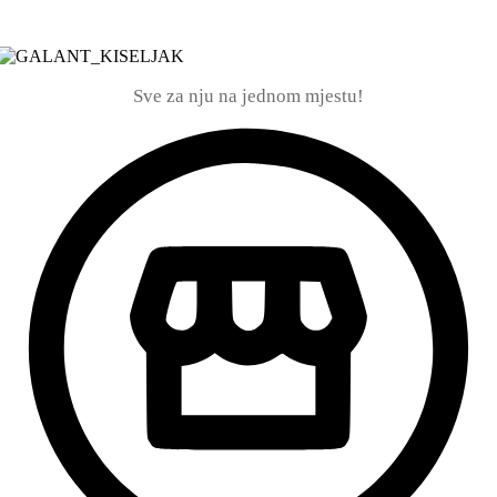
Sve za nju na jednom mjestu!