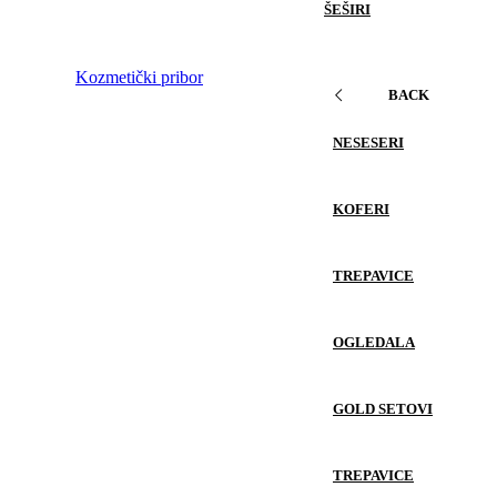
ŠEŠIRI
Kozmetički pribor
BACK
NESESERI
KOFERI
TREPAVICE
OGLEDALA
GOLD SETOVI
TREPAVICE