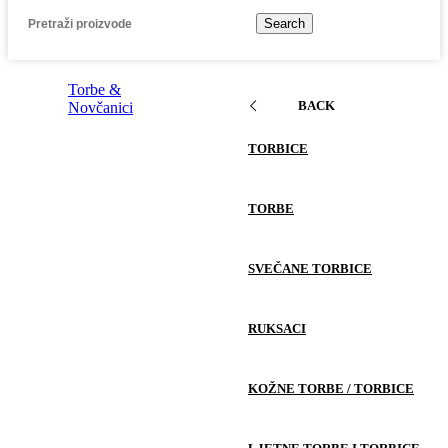
Search
Torbe &
BACK
Novčanici
TORBICE
TORBE
SVEČANE TORBICE
RUKSACI
KOŽNE TORBE / TORBICE