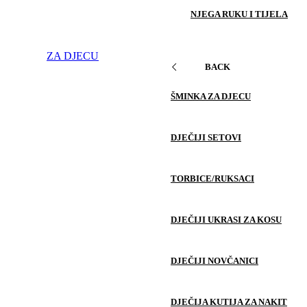
NJEGA RUKU I TIJELA
ZA DJECU
BACK
ŠMINKA ZA DJECU
DJEČIJI SETOVI
TORBICE/RUKSACI
DJEČIJI UKRASI ZA KOSU
DJEČIJI NOVČANICI
DJEČIJA KUTIJA ZA NAKIT