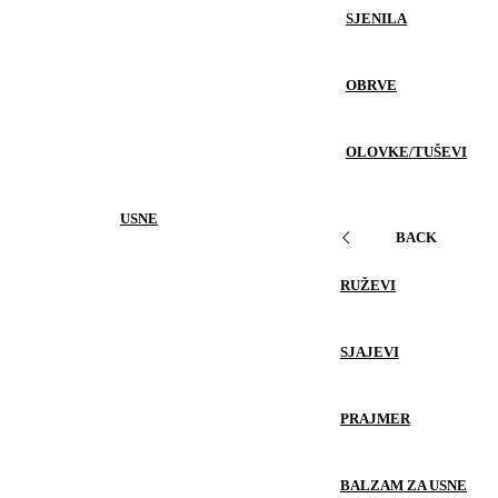
SJENILA
OBRVE
OLOVKE/TUŠEVI
USNE
BACK
RUŽEVI
SJAJEVI
PRAJMER
BALZAM ZA USNE