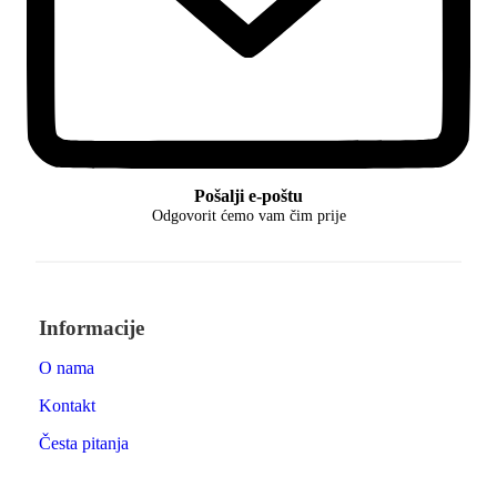
Pošalji e-poštu
Odgovorit ćemo vam čim prije
Informacije
O nama
Kontakt
Česta pitanja