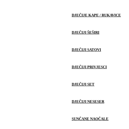
DJEČIJE KAPE / RUKAVICE
DJEČIJI ŠEŠIRI
DJEČIJI SATOVI
DJEČIJI PRIVJESCI
DJEČIJI SET
DJEČIJI NESESER
SUNČANE NAOČALE