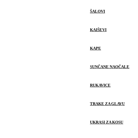
ŠALOVI
KAIŠEVI
KAPE
SUNČANE NAOČALE
RUKAVICE
TRAKE ZA GLAVU
UKRASI ZA KOSU