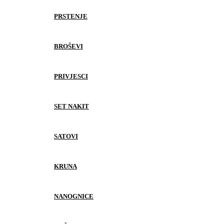
PRSTENJE
BROŠEVI
PRIVJESCI
SET NAKIT
SATOVI
KRUNA
NANOGNICE