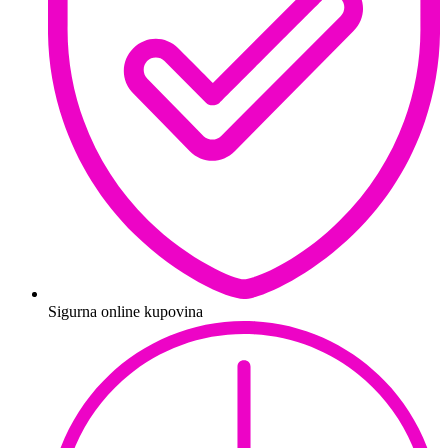
Sigurna online kupovina