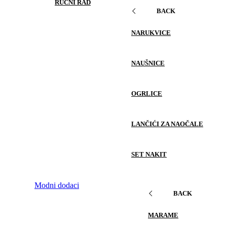
RUČNI RAD
BACK
NARUKVICE
NAUŠNICE
OGRLICE
LANČIĆI ZA NAOČALE
SET NAKIT
Modni dodaci
BACK
MARAME