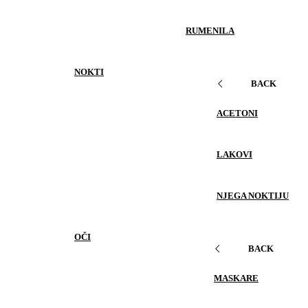
RUMENILA
NOKTI
BACK
ACETONI
LAKOVI
NJEGA NOKTIJU
OČI
BACK
MASKARE