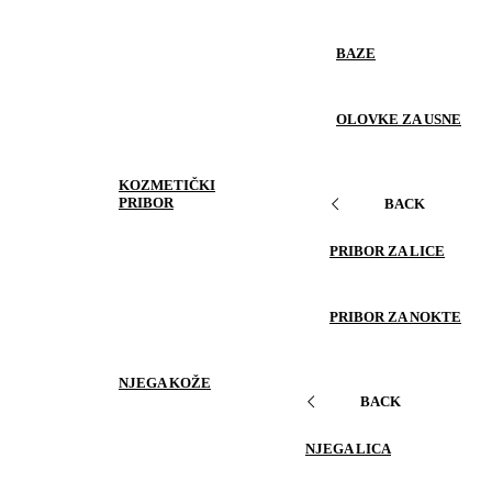
BAZE
OLOVKE ZA USNE
KOZMETIČKI
PRIBOR
BACK
PRIBOR ZA LICE
PRIBOR ZA NOKTE
NJEGA KOŽE
BACK
NJEGA LICA