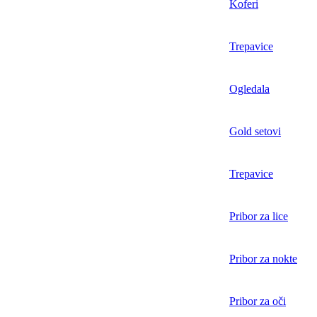
Koferi
Trepavice
Ogledala
Gold setovi
Trepavice
Pribor za lice
Pribor za nokte
Pribor za oči