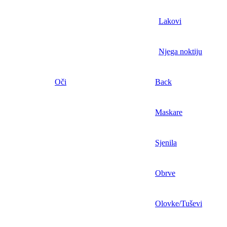
Lakovi
Njega noktiju
Oči
Back
Maskare
Sjenila
Obrve
Olovke/Tuševi