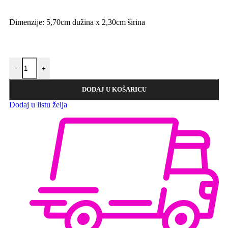
Dimenzije: 5,70cm dužina x 2,30cm širina
-
+
DODAJ U KOŠARICU
Dodaj u listu želja