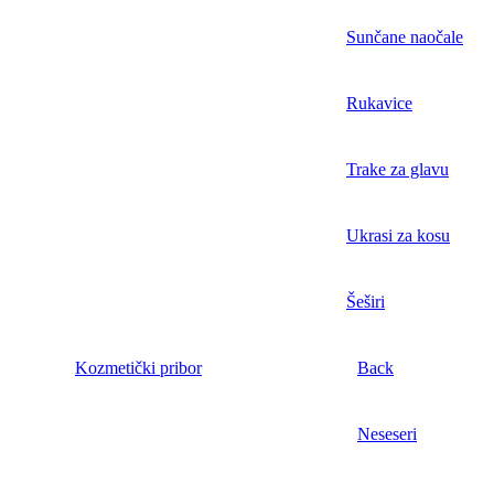
Sunčane naočale
Rukavice
Trake za glavu
Ukrasi za kosu
Šeširi
Kozmetički pribor
Back
Neseseri