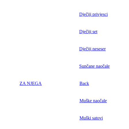
Dječiji privjesci
Dječiji set
Dječiji neseser
Sunčane naočale
ZA NJEGA
Back
Muške naočale
Muški satovi