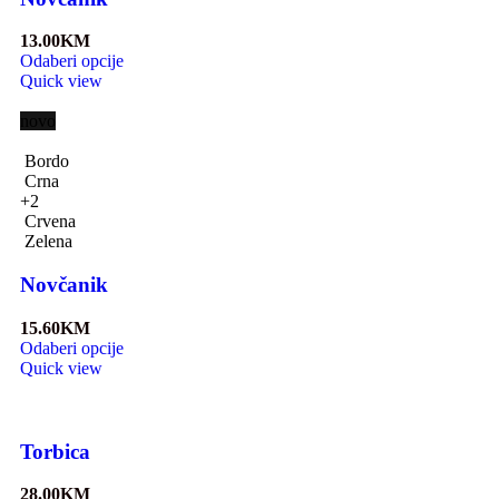
13.00
KM
Odaberi opcije
Quick view
novo
Bordo
Crna
+2
Crvena
Zelena
Novčanik
15.60
KM
Odaberi opcije
Quick view
Torbica
28.00
KM