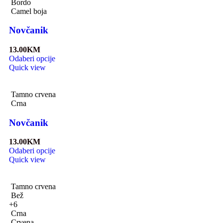
Bordo
Camel boja
Novčanik
13.00
KM
Odaberi opcije
Quick view
Tamno crvena
Crna
Novčanik
13.00
KM
Odaberi opcije
Quick view
Tamno crvena
Bež
+6
Crna
Crvena