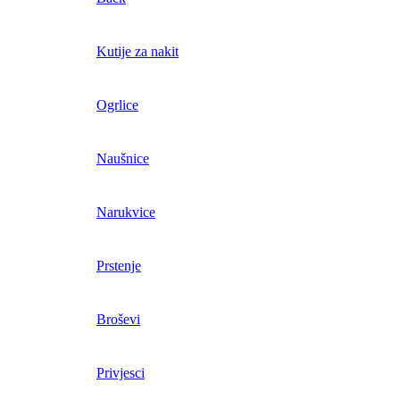
Kutije za nakit
Ogrlice
Naušnice
Narukvice
Prstenje
Broševi
Privjesci