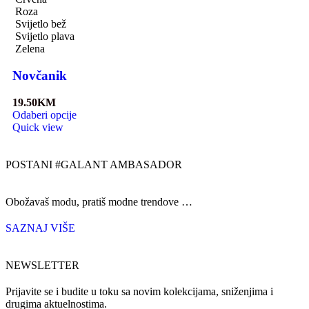
Roza
Svijetlo bež
Svijetlo plava
Zelena
Novčanik
19.50
KM
Odaberi opcije
Quick view
POSTANI #GALANT AMBASADOR
Obožavaš modu, pratiš modne trendove …
SAZNAJ VIŠE
NEWSLETTER
Prijavite se i budite u toku sa novim kolekcijama, sniženjima i
drugima aktuelnostima.