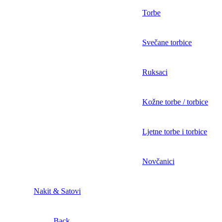
Torbe
Svečane torbice
Ruksaci
Kožne torbe / torbice
Ljetne torbe i torbice
Novčanici
Nakit & Satovi
Back