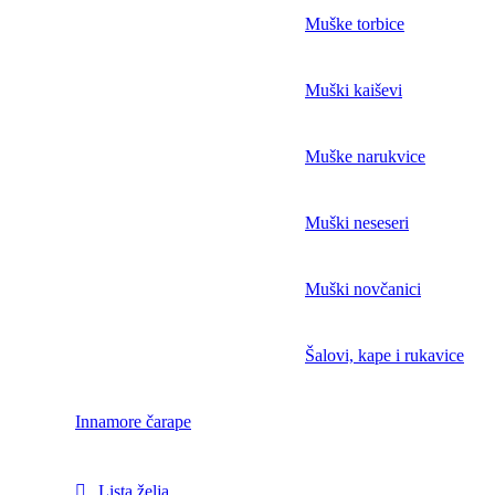
Muške torbice
Muški kaiševi
Muške narukvice
Muški neseseri
Muški novčanici
Šalovi, kape i rukavice
Innamore čarape
Lista želja