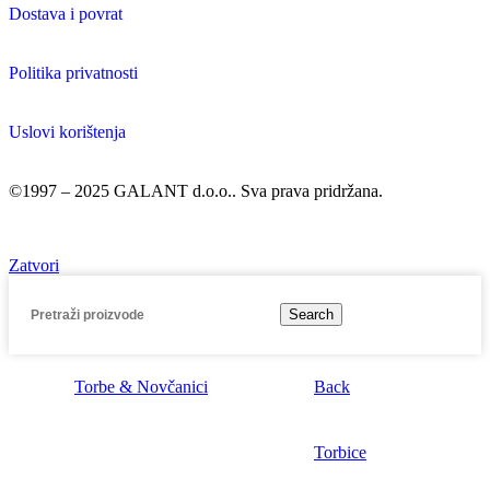
Dostava i povrat
Politika privatnosti
Uslovi korištenja
©1997 – 2025 GALANT d.o.o.. Sva prava pridržana.
Zatvori
Search
Torbe & Novčanici
Back
Torbice