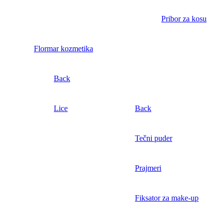
Pribor za kosu
Flormar kozmetika
Back
Lice
Back
Tečni puder
Prajmeri
Fiksator za make-up