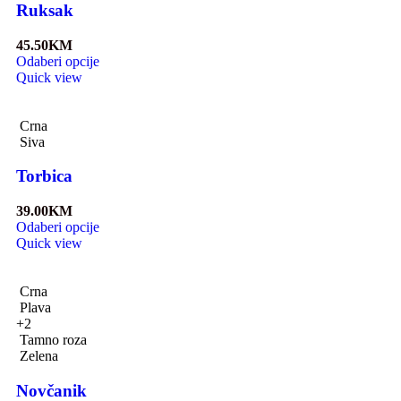
Ruksak
45.50
KM
Odaberi opcije
Quick view
Crna
Siva
Torbica
39.00
KM
Odaberi opcije
Quick view
Crna
Plava
+2
Tamno roza
Zelena
Novčanik