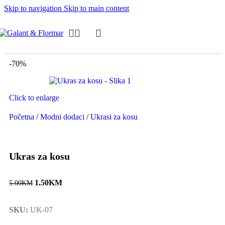
Skip to navigation
Skip to main content
-70%
Click to enlarge
Početna
/
Modni dodaci
/
Ukrasi za kosu
Ukras za kosu
1.50
KM
5.00
KM
SKU:
UK-07