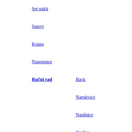
Set nakit
Satovi
Kruna
Nanognice
Ručni rad
Back
Narukvice
Naušnice