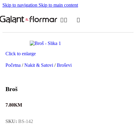
Skip to navigation
Skip to main content
Click to enlarge
Početna
/
Nakit & Satovi
/
Broševi
Broš
7.80
KM
SKU:
BS-142