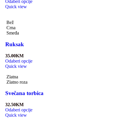
Odaberi opcije
Quick view
Bež
Crna
Smeđa
Ruksak
35.00
KM
Odaberi opcije
Quick view
Zlatna
Zlatno roza
Svečana torbica
32.50
KM
Odaberi opcije
Quick view