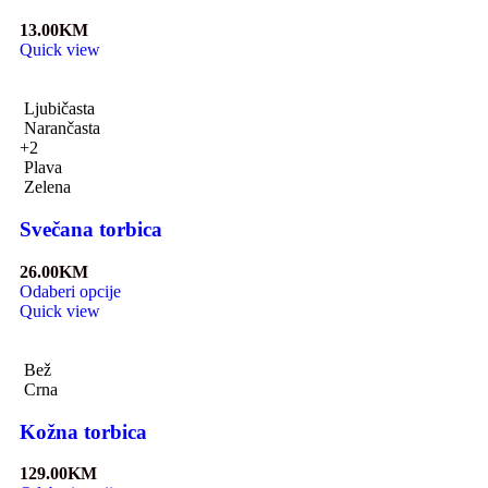
13.00
KM
Quick view
Ljubičasta
Narančasta
+2
Plava
Zelena
Svečana torbica
26.00
KM
Odaberi opcije
Quick view
Bež
Crna
Kožna torbica
129.00
KM