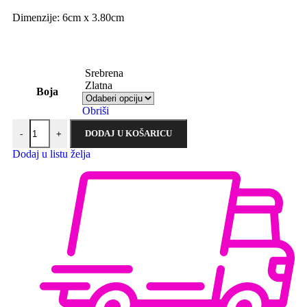
Dimenzije: 6cm x 3.80cm
Srebrena
Zlatna
Boja
Obriši
DODAJ U KOŠARICU
-
+
Dodaj u listu želja