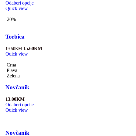
Odaberi opcije
Quick view
-20%
Torbica
15.60
KM
19.50
KM
Quick view
Crna
Plava
Zelena
Novčanik
13.00
KM
Odaberi opcije
Quick view
Novčanik