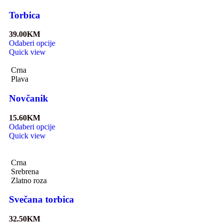
Torbica
39.00
KM
Odaberi opcije
Quick view
Crna
Plava
Novčanik
15.60
KM
Odaberi opcije
Quick view
Crna
Srebrena
Zlatno roza
Svečana torbica
32.50
KM