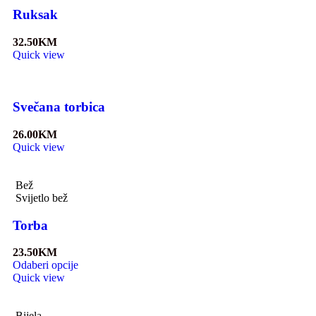
Ruksak
32.50
KM
Quick view
Svečana torbica
26.00
KM
Quick view
Bež
Svijetlo bež
Torba
23.50
KM
Odaberi opcije
Quick view
Bijela