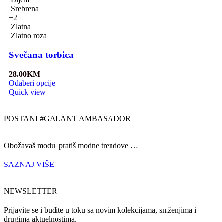
Srebrena
+2
Zlatna
Zlatno roza
Svečana torbica
28.00
KM
Odaberi opcije
Quick view
POSTANI #GALANT AMBASADOR
Obožavaš modu, pratiš modne trendove …
SAZNAJ VIŠE
NEWSLETTER
Prijavite se i budite u toku sa novim kolekcijama, sniženjima i
drugima aktuelnostima.