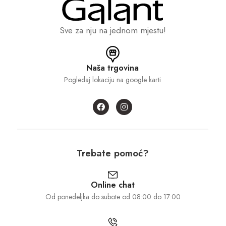
Sve za nju na jednom mjestu!
Naša trgovina
Pogledaj lokaciju na google karti
Trebate pomoć?
Online chat
Od ponedeljka do subote od 08:00 do 17:00