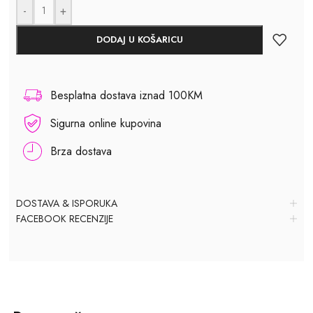
-
+
DODAJ U KOŠARICU
Besplatna dostava iznad 100KM
Sigurna online kupovina
Brza dostava
DOSTAVA & ISPORUKA
FACEBOOK RECENZIJE