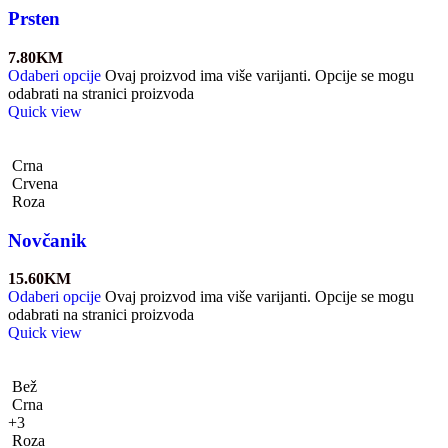
Prsten
7.80
KM
Odaberi opcije
Ovaj proizvod ima više varijanti. Opcije se mogu
odabrati na stranici proizvoda
Quick view
Crna
Crvena
Roza
Novčanik
15.60
KM
Odaberi opcije
Ovaj proizvod ima više varijanti. Opcije se mogu
odabrati na stranici proizvoda
Quick view
Bež
Crna
+3
Roza