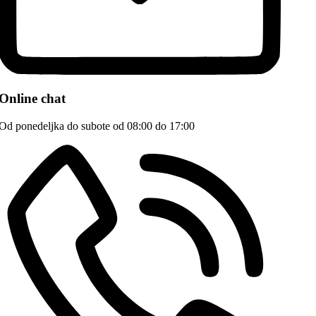
Online chat
Od ponedeljka do subote od 08:00 do 17:00