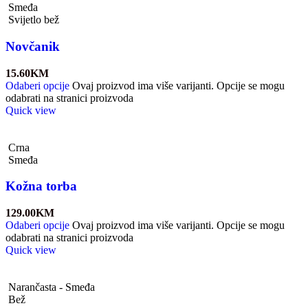
Smeđa
Svijetlo bež
Novčanik
15.60
KM
Odaberi opcije
Ovaj proizvod ima više varijanti. Opcije se mogu
odabrati na stranici proizvoda
Quick view
Crna
Smeđa
Kožna torba
129.00
KM
Odaberi opcije
Ovaj proizvod ima više varijanti. Opcije se mogu
odabrati na stranici proizvoda
Quick view
Narančasta - Smeđa
Bež