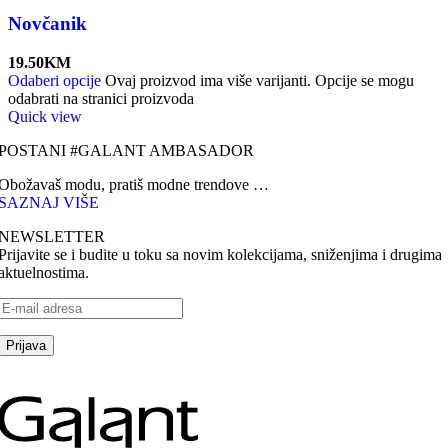
Novčanik
19.50
KM
Odaberi opcije
Ovaj proizvod ima više varijanti. Opcije se mogu
odabrati na stranici proizvoda
Quick view
POSTANI #GALANT AMBASADOR
Obožavaš modu, pratiš modne trendove …
SAZNAJ VIŠE
NEWSLETTER
Prijavite se i budite u toku sa novim kolekcijama, sniženjima i drugima
aktuelnostima.