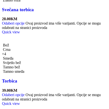
Zlatno roza
Svečana torbica
28.00
KM
Odaberi opcije
Ovaj proizvod ima više varijanti. Opcije se mogu
odabrati na stranici proizvoda
Quick view
Bež
Crna
+4
Smeđa
Svijetlo bež
Tamno bež
Tamno smeđa
Torbica
39.00
KM
Odaberi opcije
Ovaj proizvod ima više varijanti. Opcije se mogu
odabrati na stranici proizvoda
Quick view