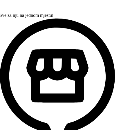
Sve za nju na jednom mjestu!