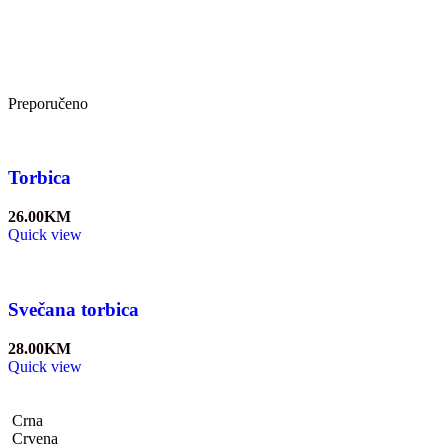
Preporučeno
Torbica
26.00
KM
Quick view
Svečana torbica
28.00
KM
Quick view
Crna
Crvena