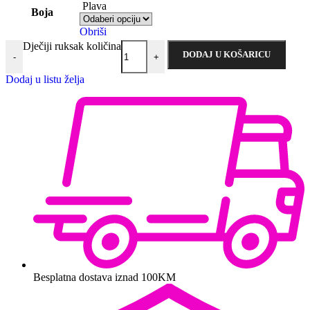
Plava
Boja
Obriši
Dječiji ruksak količina
DODAJ U KOŠARICU
-
+
Dodaj u listu želja
Besplatna dostava iznad 100KM