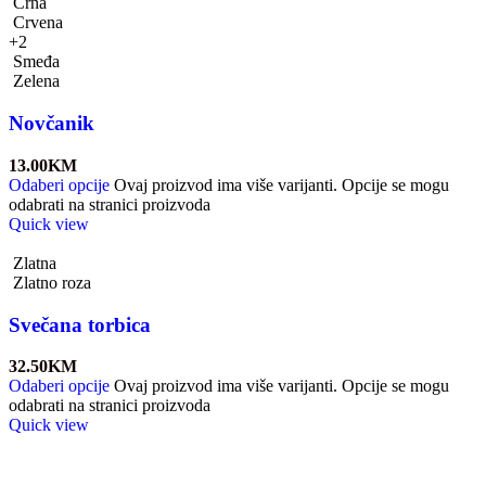
Crna
Crvena
+2
Smeđa
Zelena
Novčanik
13.00
KM
Odaberi opcije
Ovaj proizvod ima više varijanti. Opcije se mogu
odabrati na stranici proizvoda
Quick view
Zlatna
Zlatno roza
Svečana torbica
32.50
KM
Odaberi opcije
Ovaj proizvod ima više varijanti. Opcije se mogu
odabrati na stranici proizvoda
Quick view