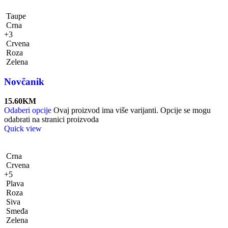
Taupe
Crna
+3
Crvena
Roza
Zelena
Novčanik
15.60
KM
Odaberi opcije
Ovaj proizvod ima više varijanti. Opcije se mogu
odabrati na stranici proizvoda
Quick view
Crna
Crvena
+5
Plava
Roza
Siva
Smeđa
Zelena