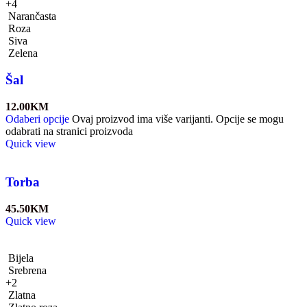
+4
Narančasta
Roza
Siva
Zelena
Šal
12.00
KM
Odaberi opcije
Ovaj proizvod ima više varijanti. Opcije se mogu
odabrati na stranici proizvoda
Quick view
Torba
45.50
KM
Quick view
Bijela
Srebrena
+2
Zlatna