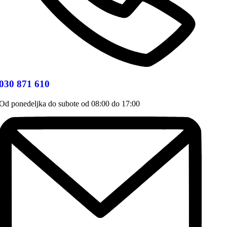
030 871 610
Od ponedeljka do subote od 08:00 do 17:00