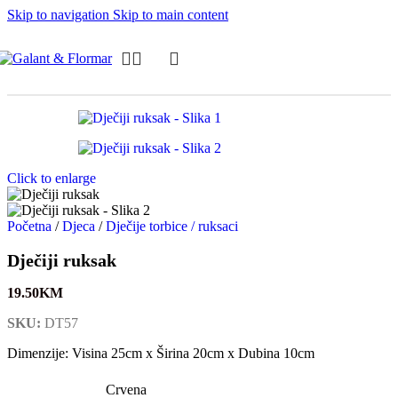
Skip to navigation
Skip to main content
Click to enlarge
Početna
/
Djeca
/
Dječije torbice / ruksaci
Dječiji ruksak
19.50
KM
SKU:
DT57
Dimenzije: Visina 25cm x Širina 20cm x Dubina 10cm
Crvena