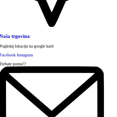
Naša trgovina
Pogledaj lokaciju na google karti
Facebook
Instagram
Trebate pomoć?