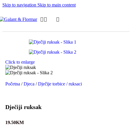
Skip to navigation
Skip to main content
Click to enlarge
Početna
/
Djeca
/
Dječije torbice / ruksaci
Dječiji ruksak
19.50
KM