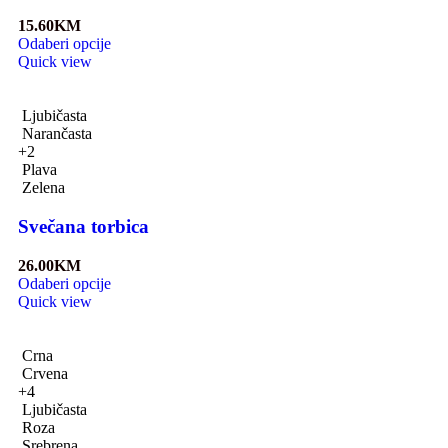
15.60
KM
Odaberi opcije
Quick view
Ljubičasta
Narančasta
+2
Plava
Zelena
Svečana torbica
26.00
KM
Odaberi opcije
Quick view
Crna
Crvena
+4
Ljubičasta
Roza
Srebrena