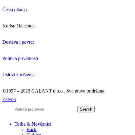
Česta pitanja
Korisnički centar
Dostava i povrat
Politika privatnosti
Uslovi korištenja
©1997 – 2025 GALANT d.o.o.. Sva prava pridržana.
Zatvori
Search
Torbe & Novčanici
Back
Torbice