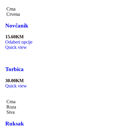
Crna
Crvena
Novčanik
15.60
KM
Odaberi opcije
Quick view
Torbica
30.00
KM
Quick view
Crna
Roza
Siva
Ruksak