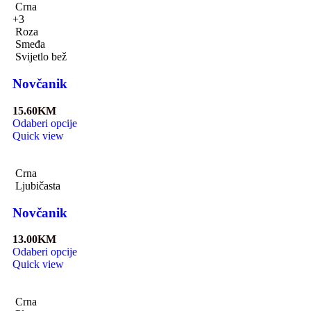
Crna
+3
Roza
Smeđa
Svijetlo bež
Novčanik
15.60
KM
Odaberi opcije
Quick view
Crna
Ljubičasta
Novčanik
13.00
KM
Odaberi opcije
Quick view
Crna