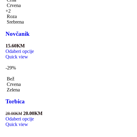
Crvena
+2
Roza
Srebrena
Novčanik
15.60
KM
Odaberi opcije
Quick view
-29%
Bež
Crvena
Zelena
Torbica
20.00
KM
28.00
KM
Odaberi opcije
Quick view