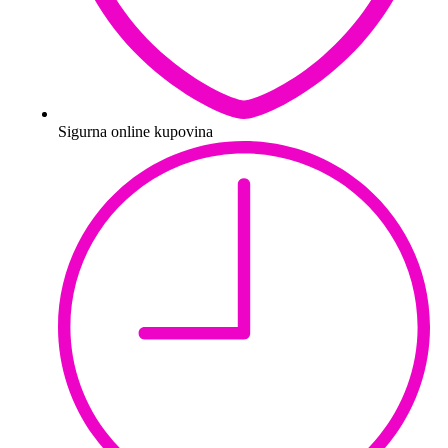
Sigurna online kupovina