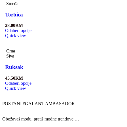
Smeđa
Torbica
28.00
KM
Odaberi opcije
Quick view
Crna
Siva
Ruksak
45.50
KM
Odaberi opcije
Quick view
POSTANI #GALANT AMBASADOR
Obožavaš modu, pratiš modne trendove …