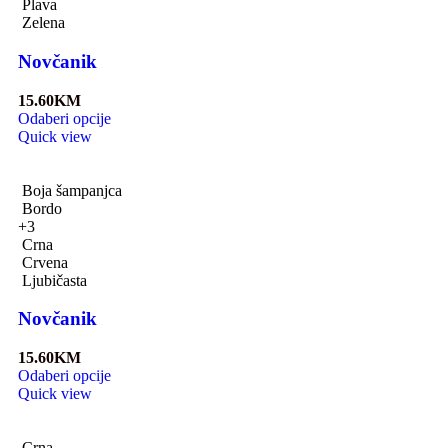
Plava
Zelena
Novčanik
15.60
KM
Odaberi opcije
Quick view
Boja šampanjca
Bordo
+3
Crna
Crvena
Ljubičasta
Novčanik
15.60
KM
Odaberi opcije
Quick view
Crna