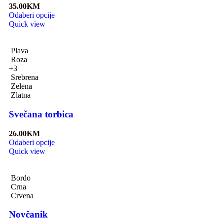
35.00
KM
Odaberi opcije
Quick view
Plava
Roza
+3
Srebrena
Zelena
Zlatna
Svečana torbica
26.00
KM
Odaberi opcije
Quick view
Bordo
Crna
Crvena
Novčanik