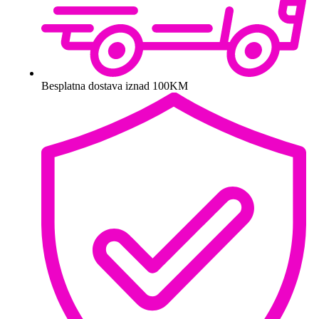
Besplatna dostava iznad 100KM