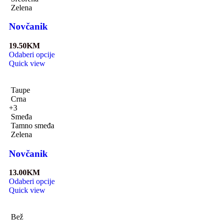
Zelena
Novčanik
19.50
KM
Odaberi opcije
Quick view
Taupe
Crna
+3
Smeđa
Tamno smeđa
Zelena
Novčanik
13.00
KM
Odaberi opcije
Quick view
Bež