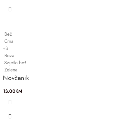
Bež
Crna
+3
Roza
Svijetlo bež
Zelena
Novčanik
13.00
KM