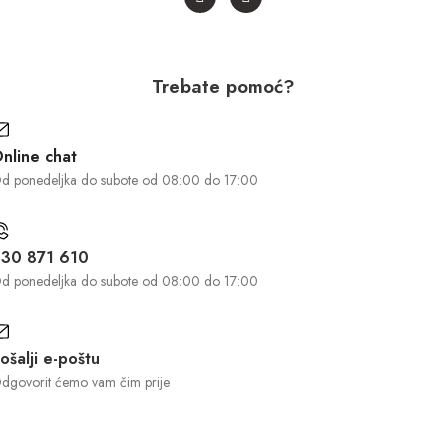
Trebate pomoć?
nline chat
d ponedeljka do subote od 08:00 do 17:00
30 871 610
d ponedeljka do subote od 08:00 do 17:00
ošalji e-poštu
dgovorit ćemo vam čim prije