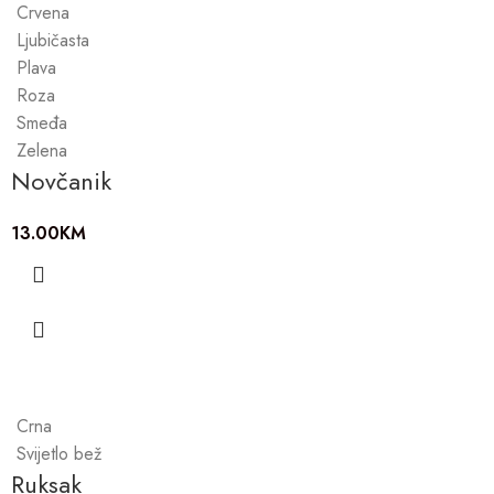
Crvena
Ljubičasta
Plava
Roza
Smeđa
Zelena
Novčanik
13.00
KM
Crna
Svijetlo bež
Ruksak