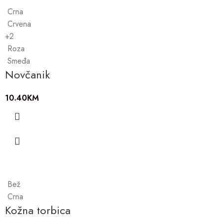
Crna
Crvena
+2
Roza
Smeđa
Novčanik
10.40
KM
Bež
Crna
Kožna torbica