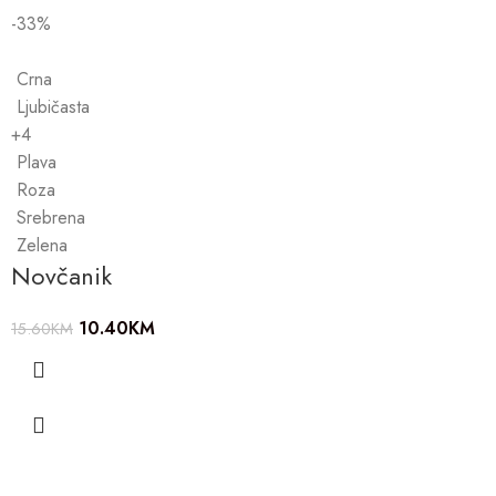
-33%
Crna
Ljubičasta
+4
Plava
Roza
Srebrena
Zelena
Novčanik
10.40
KM
15.60
KM