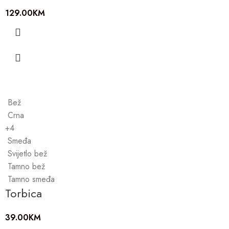
129.00
KM
Bež
Crna
+4
Smeđa
Svijetlo bež
Tamno bež
Tamno smeđa
Torbica
39.00
KM