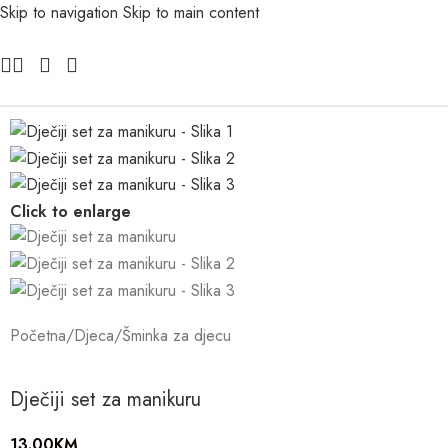
Skip to navigation
Skip to main content
Click to enlarge
Početna
/
Djeca
/
Šminka za djecu
Dječiji set za manikuru
13.00
KM