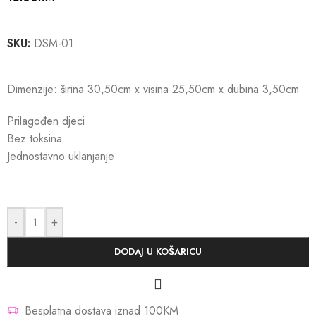
SKU:
DSM-01
Dimenzije: širina 30,50cm x visina 25,50cm x dubina 3,50cm
Prilagođen djeci
Bez toksina
Jednostavno uklanjanje
-
+
DODAJ U KOŠARICU
Besplatna dostava iznad 100KM