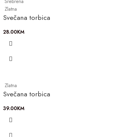
Srebrena
Zlatna
Svečana torbica
28.00
KM
Zlatna
Svečana torbica
39.00
KM