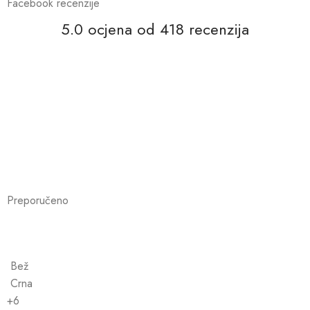
Facebook recenzije
5.0 ocjena od 418 recenzija
Preporučeno
Bež
Crna
+6