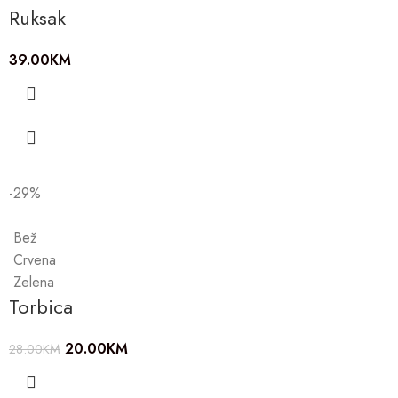
Ruksak
39.00
KM
-29%
Bež
Crvena
Zelena
Torbica
20.00
KM
28.00
KM