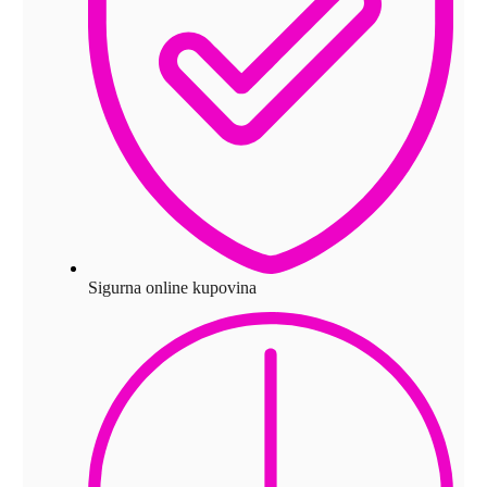
Sigurna online kupovina