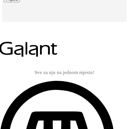
Sve za nju na jednom mjestu!