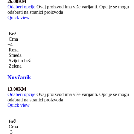
26.00
KM
Odaberi opcije
Ovaj proizvod ima više varijanti. Opcije se mogu
odabrati na stranici proizvoda
Quick view
Bež
Crna
+4
Roza
Smeđa
Svijetlo bež
Zelena
Novčanik
13.00
KM
Odaberi opcije
Ovaj proizvod ima više varijanti. Opcije se mogu
odabrati na stranici proizvoda
Quick view
Bež
Crna
+3