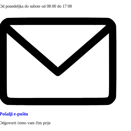
Od ponedeljka do subote od 08:00 do 17:00
Pošalji e-poštu
Odgovorit ćemo vam čim prije