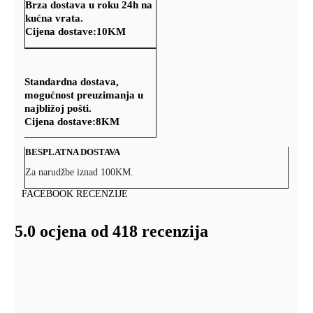
Brza dostava u roku 24h na
kućna vrata.
Cijena dostave:
10KM
Standardna dostava,
mogućnost preuzimanja u
najbližoj pošti.
Cijena dostave:
8KM
BESPLATNA DOSTAVA
Za narudžbe iznad 100KM.
FACEBOOK RECENZIJE
5.0 ocjena od 418 recenzija