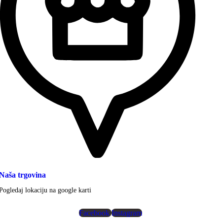
Naša trgovina
Pogledaj lokaciju na google karti
Facebook
Instagram