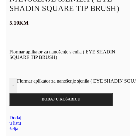
SHADIN SQUARE TIP BRUSH)
5.10
KM
Flormar aplikator za nanošenje sjenila ( EYE SHADIN
SQUARE TIP BRUSH)
Flormar aplikator za nanošenje sjenila ( EYE SHADIN SQ
-
DODAJ U KOŠARICU
Dodaj
u listu
želja