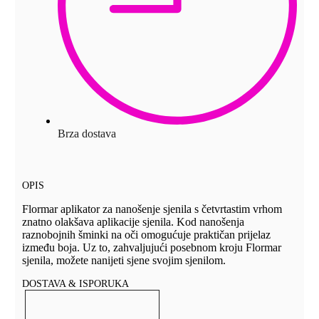
Brza dostava
OPIS
Flormar aplikator za nanošenje sjenila s četvrtastim vrhom
znatno olakšava aplikacije sjenila. Kod nanošenja
raznobojnih šminki na oči omogućuje praktičan prijelaz
između boja. Uz to, zahvaljujući posebnom kroju Flormar
sjenila, možete nanijeti sjene svojim sjenilom.
DOSTAVA & ISPORUKA