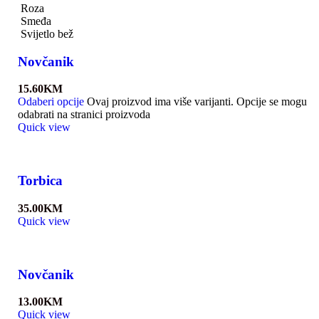
Roza
Smeđa
Svijetlo bež
Novčanik
15.60
KM
Odaberi opcije
Ovaj proizvod ima više varijanti. Opcije se mogu
odabrati na stranici proizvoda
Quick view
Torbica
35.00
KM
Quick view
Novčanik
13.00
KM
Quick view