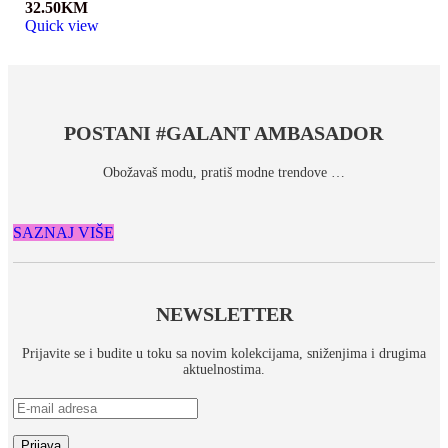
32.50
KM
Quick view
POSTANI #GALANT AMBASADOR
Obožavaš modu, pratiš modne trendove …
SAZNAJ VIŠE
NEWSLETTER
Prijavite se i budite u toku sa novim kolekcijama, sniženjima i drugima
aktuelnostima.