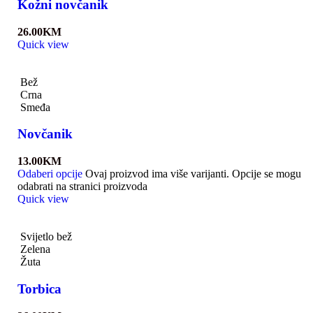
Kožni novčanik
26.00
KM
Quick view
Bež
Crna
Smeđa
Novčanik
13.00
KM
Odaberi opcije
Ovaj proizvod ima više varijanti. Opcije se mogu
odabrati na stranici proizvoda
Quick view
Svijetlo bež
Zelena
Žuta
Torbica