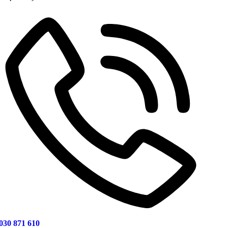
030 871 610