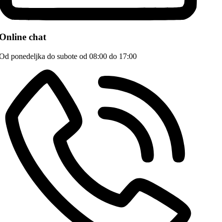
Online chat
Od ponedeljka do subote od 08:00 do 17:00