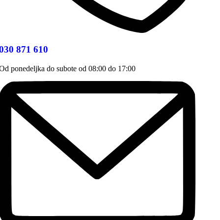
030 871 610
Od ponedeljka do subote od 08:00 do 17:00