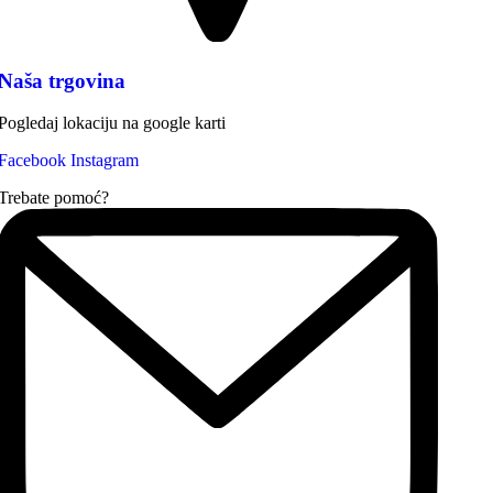
Naša trgovina
Pogledaj lokaciju na google karti
Facebook
Instagram
Trebate pomoć?