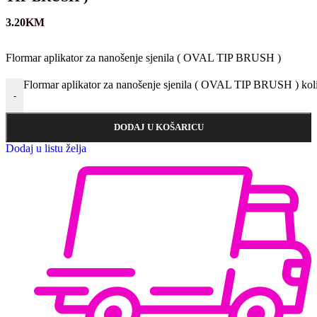
3.20
KM
Flormar aplikator za nanošenje sjenila ( OVAL TIP BRUSH )
Flormar aplikator za nanošenje sjenila ( OVAL TIP BRUSH ) kol
-
DODAJ U KOŠARICU
Dodaj u listu želja