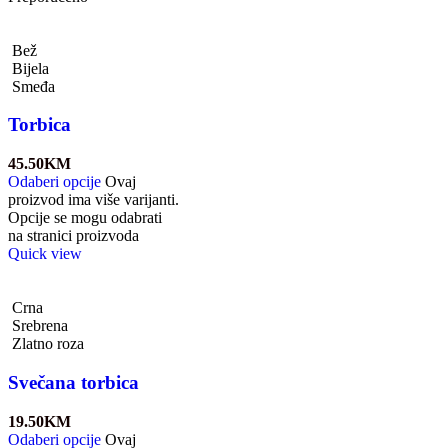
Bež
Bijela
Smeđa
Torbica
45.50
KM
Odaberi opcije
Ovaj
proizvod ima više varijanti.
Opcije se mogu odabrati
na stranici proizvoda
Quick view
Crna
Srebrena
Zlatno roza
Svečana torbica
19.50
KM
Odaberi opcije
Ovaj