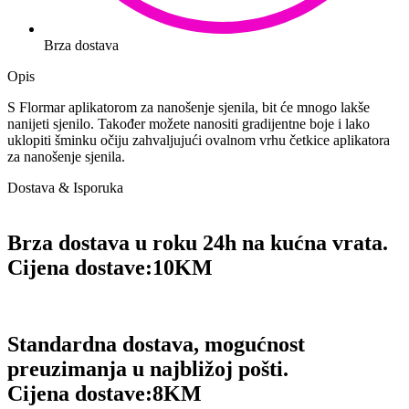
Brza dostava
Opis
S Flormar aplikatorom za nanošenje sjenila, bit će mnogo lakše
nanijeti sjenilo. Također možete nanositi gradijentne boje i lako
uklopiti šminku očiju zahvaljujući ovalnom vrhu četkice aplikatora
za nanošenje sjenila.
Dostava & Isporuka
Brza dostava u roku 24h na kućna vrata.
Cijena dostave:
10KM
Standardna dostava, mogućnost
preuzimanja u najbližoj pošti.
Cijena dostave:
8KM