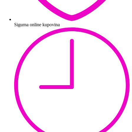
Sigurna online kupovina