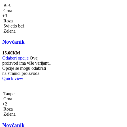
Bež
Crna
+3
Roza
Svijetlo bež
Zelena
Novčanik
15.60
KM
Odaberi opcije
Ovaj
proizvod ima više varijanti.
Opcije se mogu odabrati
na stranici proizvoda
Quick view
Taupe
Crna
+2
Roza
Zelena
Novčanik