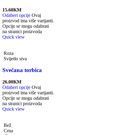
15.60
KM
Odaberi opcije
Ovaj
proizvod ima više varijanti.
Opcije se mogu odabrati
na stranici proizvoda
Quick view
Roza
Svijetlo siva
Svečana torbica
26.00
KM
Odaberi opcije
Ovaj
proizvod ima više varijanti.
Opcije se mogu odabrati
na stranici proizvoda
Quick view
Bež
Crna