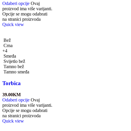
Odaberi opcije
Ovaj
proizvod ima više varijanti.
Opcije se mogu odabrati
na stranici proizvoda
Quick view
Bež
Crna
+4
Smeđa
Svijetlo bež
Tamno bež
Tamno smeđa
Torbica
39.00
KM
Odaberi opcije
Ovaj
proizvod ima više varijanti.
Opcije se mogu odabrati
na stranici proizvoda
Quick view