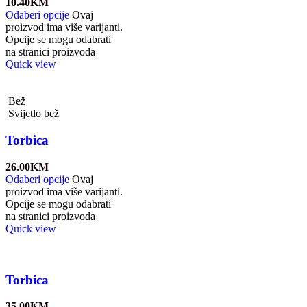
10.40
KM
Odaberi opcije
Ovaj
proizvod ima više varijanti.
Opcije se mogu odabrati
na stranici proizvoda
Quick view
Bež
Svijetlo bež
Torbica
26.00
KM
Odaberi opcije
Ovaj
proizvod ima više varijanti.
Opcije se mogu odabrati
na stranici proizvoda
Quick view
Torbica
35.00
KM