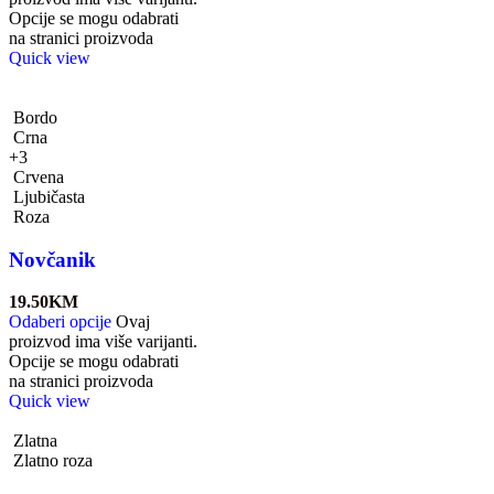
Opcije se mogu odabrati
na stranici proizvoda
Quick view
Bordo
Crna
+3
Crvena
Ljubičasta
Roza
Novčanik
19.50
KM
Odaberi opcije
Ovaj
proizvod ima više varijanti.
Opcije se mogu odabrati
na stranici proizvoda
Quick view
Zlatna
Zlatno roza