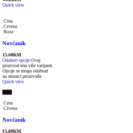
Quick view
Crna
Crvena
Roza
Novčanik
15.60
KM
Odaberi opcije
Ovaj
proizvod ima više varijanti.
Opcije se mogu odabrati
na stranici proizvoda
Quick view
novo
Crna
Crvena
Novčanik
15.60
KM